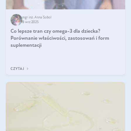
mgr inż. Anna Sobol
8 wrz 2025
Co lepsze tran czy omega-3 dla dziecka?
Porównanie właściwości, zastosowań i form
suplementacji
CZYTAJ