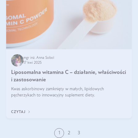
mgr inż. Anna Sobol
17 kwi 2025
Liposomalna witamina C – działanie, właściwości
i zastosowanie
Kwas askorbinowy zamknięty w małych, lipidowych
pęcherzykach to innowacyjny suplement diety.
CZYTAJ
1
2
3