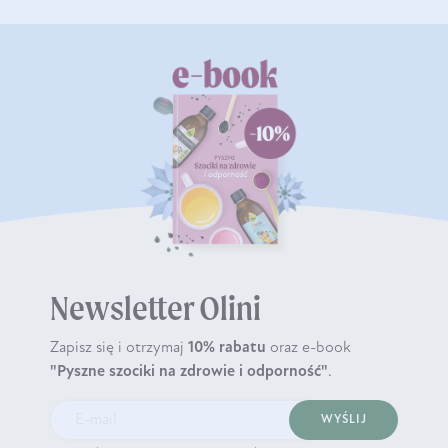
Newsletter Olini
Zapisz się i otrzymaj
10% rabatu
oraz e-book
"Pyszne szociki na zdrowie i odporność"
.
WYŚLIJ