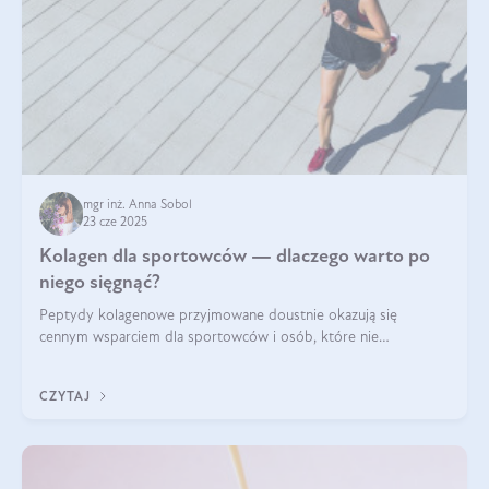
mgr inż. Anna Sobol
23 cze 2025
Kolagen dla sportowców — dlaczego warto po
niego sięgnąć?
Peptydy kolagenowe przyjmowane doustnie okazują się
cennym wsparciem dla sportowców i osób, które nie
wyobrażają sobie życia bez intensywnego ruchu.
CZYTAJ