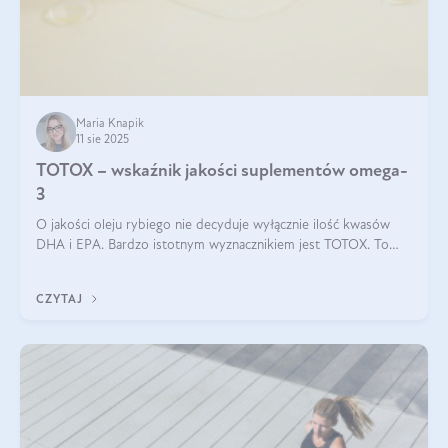
Maria Knapik
11 sie 2025
TOTOX – wskaźnik jakości suplementów omega-
3
O jakości oleju rybiego nie decyduje wyłącznie ilość kwasów
DHA i EPA. Bardzo istotnym wyznacznikiem jest TOTOX. To
wskaźnik, który pokazuje skuteczność, świeżość oraz
bezpieczeństwo suplementu?
CZYTAJ