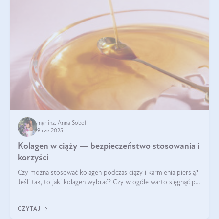
mgr inż. Anna Sobol
9 cze 2025
Kolagen w ciąży — bezpieczeństwo stosowania i
korzyści
Czy można stosować kolagen podczas ciąży i karmienia piersią?
Jeśli tak, to jaki kolagen wybrać? Czy w ogóle warto sięgnąć po
ten rodzaj suplementacji?
CZYTAJ