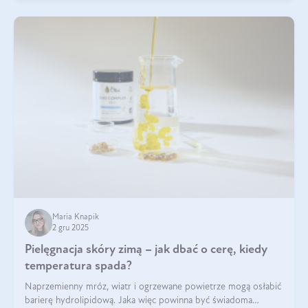
Maria Knapik
2 gru 2025
Pielęgnacja skóry zimą – jak dbać o cerę, kiedy
temperatura spada?
Naprzemienny mróz, wiatr i ogrzewane powietrze mogą osłabić
barierę hydrolipidową. Jaka więc powinna być świadoma