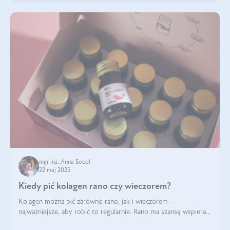
mgr inż. Anna Sobol
22 maj 2025
Kiedy pić kolagen rano czy wieczorem?
Kolagen można pić zarówno rano, jak i wieczorem —
najważniejsze, aby robić to regularnie. Rano ma szansę wspierać
energię i metabolizm, a wieczorem regenerację organizmu