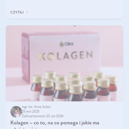
pielęgnacja w okresie chłodnych miesięcy?
CZYTAJ
mgr inż. Anna Sobol
25 wrz 2025
Zaktualizowano 25 cze 2026
Kolagen – co to, na co pomaga i jakie ma