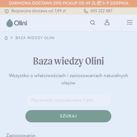
DARMOWA DOSTAWA DPD PICKUP OD 49 ZŁ 📦 3-9 SIERPNIA
Bezpieczna dostawa od 7,49 zł
693 222 687
Darmowa dostawa od 199 zł
Tłoczony zawsze na zimno
BAZA WIEDZY OLINI
Baza wiedzy Olini
Wszystko o właściwościach i zastosowaniach naturalnych
olejów
SZUKAJ
Zastosowanie: