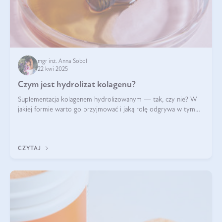
mgr inż. Anna Sobol
22 kwi 2025
Czym jest hydrolizat kolagenu?
Suplementacja kolagenem hydrolizowanym — tak, czy nie? W
jakiej formie warto go przyjmować i jaką rolę odgrywa w tym
wszystkim jego hydroliza czy liofilizacja?
CZYTAJ