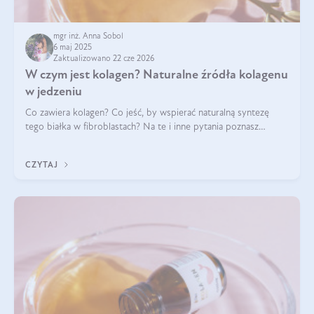
mgr inż. Anna Sobol
6 maj 2025
Zaktualizowano 22 cze 2026
W czym jest kolagen? Naturalne źródła kolagenu
w jedzeniu
Co zawiera kolagen? Co jeść, by wspierać naturalną syntezę
tego białka w fibroblastach? Na te i inne pytania poznasz
odpowiedź w tym artykule.
CZYTAJ