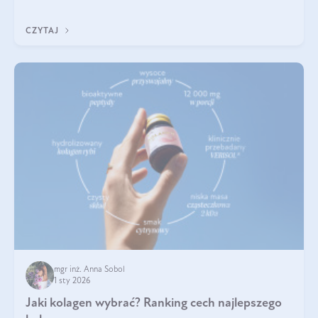
poprawiać jej wygląd, jeśli jest połączona z odpowiednią dietą i
regularnością stosowania.
CZYTAJ
mgr inż. Anna Sobol
1 sty 2026
Jaki kolagen wybrać? Ranking cech najlepszego