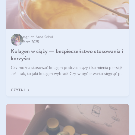
mgr inż. Anna Sobol
9 cze 2025
Kolagen w ciąży — bezpieczeństwo stosowania i
korzyści
Czy można stosować kolagen podczas ciąży i karmienia piersią?
Jeśli tak, to jaki kolagen wybrać? Czy w ogóle warto sięgnąć po
ten rodzaj suplementacji?
CZYTAJ