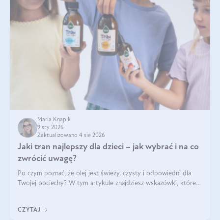
Maria Knapik
9 sty 2026
Zaktualizowano 4 sie 2026
Jaki tran najlepszy dla dzieci – jak wybrać i na co
zwrócić uwagę?
Po czym poznać, że olej jest świeży, czysty i odpowiedni dla
Twojej pociechy? W tym artykule znajdziesz wskazówki, które
pomogą wybrać najlepszy tran dla dzieci.
CZYTAJ