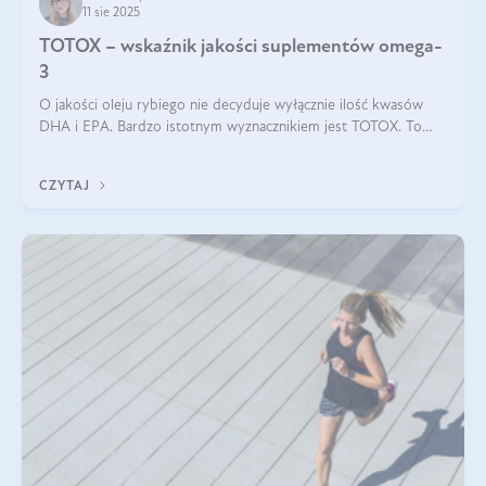
11 sie 2025
TOTOX – wskaźnik jakości suplementów omega-
3
O jakości oleju rybiego nie decyduje wyłącznie ilość kwasów
DHA i EPA. Bardzo istotnym wyznacznikiem jest TOTOX. To
wskaźnik, który pokazuje skuteczność, świeżość oraz
bezpieczeństwo suplementu?
CZYTAJ