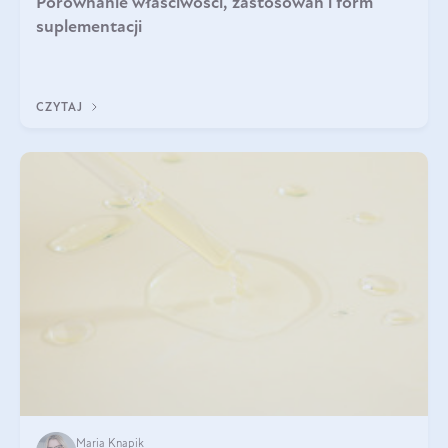
Porównanie właściwości, zastosowań i form
suplementacji
CZYTAJ
Maria Knapik