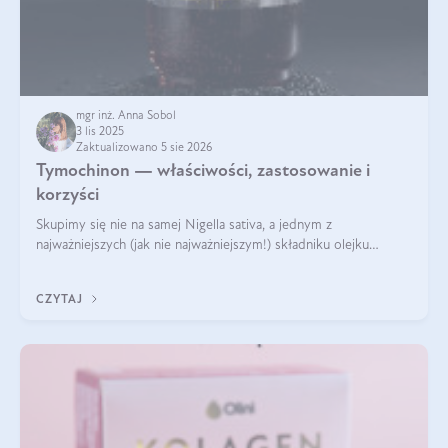
mgr inż. Anna Sobol
3 lis 2025
Zaktualizowano 5 sie 2026
Tymochinon — właściwości, zastosowanie i
korzyści
Skupimy się nie na samej Nigella sativa, a jednym z
najważniejszych (jak nie najważniejszym!) składniku olejku
eterycznego z czarnuszki: tymochinonie.
CZYTAJ