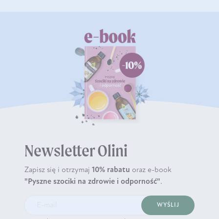
Newsletter Olini
Zapisz się i otrzymaj
10% rabatu
oraz e-book
"Pyszne szociki na zdrowie i odporność"
.
WYŚLIJ