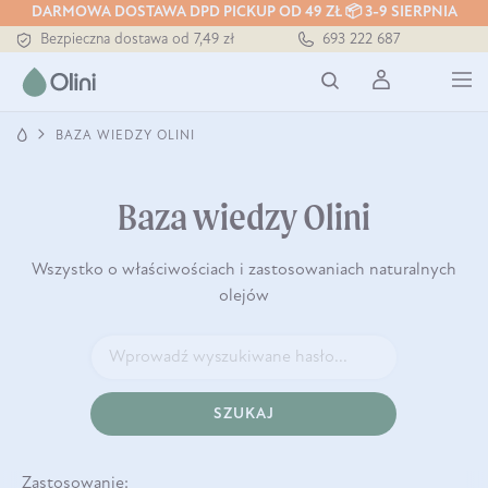
Tłoczony zawsze na zimno
DARMOWA DOSTAWA DPD PICKUP OD 49 ZŁ 📦 3-9 SIERPNIA
Bezpieczna dostawa od 7,49 zł
693 222 687
Darmowa dostawa od 199 zł
Tłoczony zawsze na zimno
BAZA WIEDZY OLINI
Baza wiedzy Olini
Wszystko o właściwościach i zastosowaniach naturalnych
olejów
SZUKAJ
Zastosowanie: