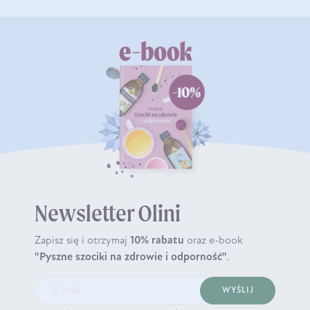
Newsletter Olini
Zapisz się i otrzymaj
10% rabatu
oraz e-book
"Pyszne szociki na zdrowie i odporność"
.
WYŚLIJ