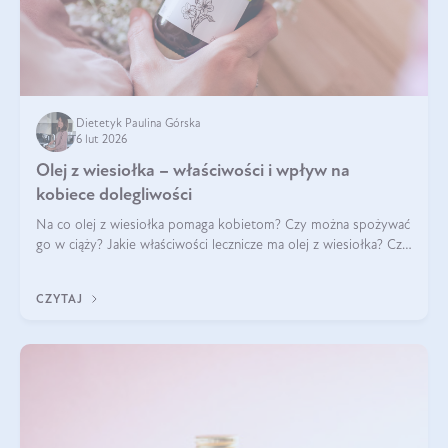
Dietetyk Paulina Górska
6 lut 2026
Olej z wiesiołka – właściwości i wpływ na
kobiece dolegliwości
Na co olej z wiesiołka pomaga kobietom? Czy można spożywać
go w ciąży? Jakie właściwości lecznicze ma olej z wiesiołka? Czy
jego skuteczność potwierdzają badania? Ile trzeba czekać na
efekty? Jaka jes
CZYTAJ