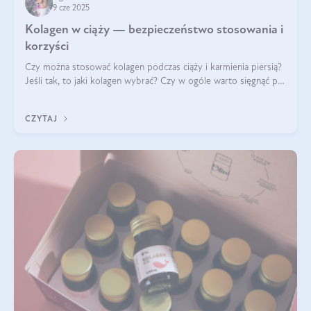
9 cze 2025
Kolagen w ciąży — bezpieczeństwo stosowania i
korzyści
Czy można stosować kolagen podczas ciąży i karmienia piersią?
Jeśli tak, to jaki kolagen wybrać? Czy w ogóle warto sięgnąć po
ten rodzaj suplementacji?
CZYTAJ