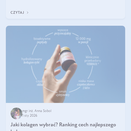
poprawiać jej wygląd, jeśli jest połączona z odpowiednią dietą i
regularnością stosowania.
CZYTAJ
mgr inż. Anna Sobol
1 sty 2026
Jaki kolagen wybrać? Ranking cech najlepszego