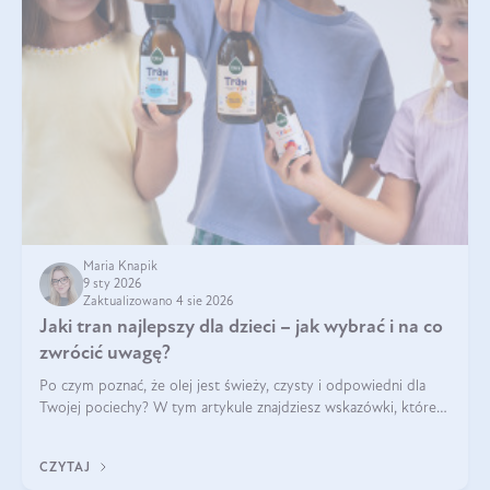
Maria Knapik
9 sty 2026
Zaktualizowano 4 sie 2026
Jaki tran najlepszy dla dzieci – jak wybrać i na co
zwrócić uwagę?
Po czym poznać, że olej jest świeży, czysty i odpowiedni dla
Twojej pociechy? W tym artykule znajdziesz wskazówki, które
pomogą wybrać najlepszy tran dla dzieci.
CZYTAJ