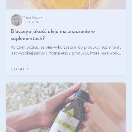
Maria Knapik
10 lut 2026
Dlaczego jakość oleju ma znaczenie w
suplementach?
Po czym poznać, że olej wykorzystany do produkcji suplementu
jest wysokiej jakości? Poznaj etapy produkcji, które mają wpływ
na działanie, czystość i bezpieczeństwo produktu.
CZYTAJ