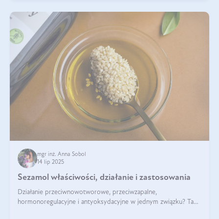
mgr inż. Anna Sobol
14 lip 2025
Sezamol właściwości, działanie i zastosowania
Działanie przeciwnowotworowe, przeciwzapalne,
hormonoregulacyjne i antyoksydacyjne w jednym związku? Tak
— to właśnie natura sezamolu, który obecny jest w oleju