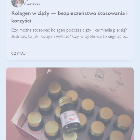
9 cze 2025
Kolagen w ciąży — bezpieczeństwo stosowania i
korzyści
Czy można stosować kolagen podczas ciąży i karmienia piersią?
Jeśli tak, to jaki kolagen wybrać? Czy w ogóle warto sięgnąć po
ten rodzaj suplementacji?
CZYTAJ