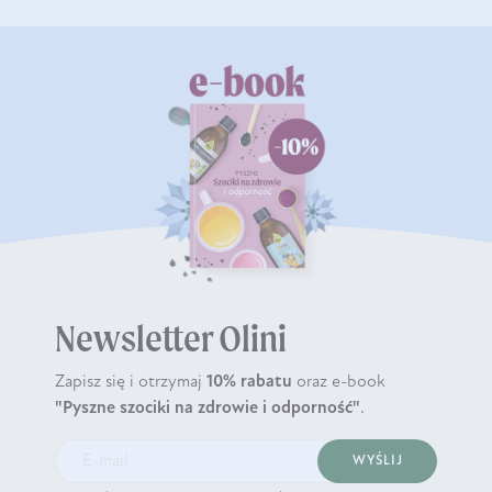
Newsletter Olini
Zapisz się i otrzymaj
10% rabatu
oraz e-book
"Pyszne szociki na zdrowie i odporność"
.
WYŚLIJ