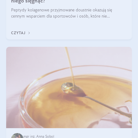
niego sięgnąć?
Peptydy kolagenowe przyjmowane doustnie okazują się
cennym wsparciem dla sportowców i osób, które nie
wyobrażają sobie życia bez intensywnego ruchu.
CZYTAJ
mgr inż. Anna Sobol