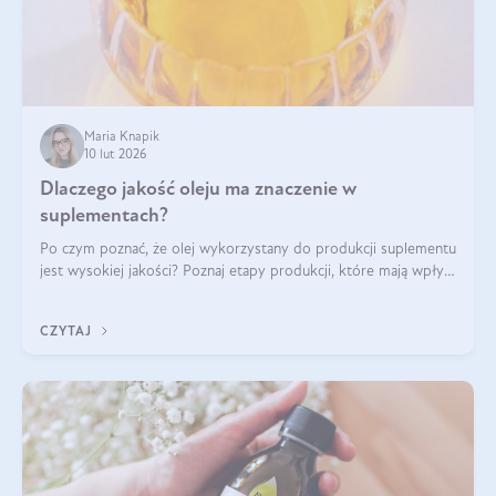
Maria Knapik
10 lut 2026
Dlaczego jakość oleju ma znaczenie w
suplementach?
Po czym poznać, że olej wykorzystany do produkcji suplementu
jest wysokiej jakości? Poznaj etapy produkcji, które mają wpływ
na działanie, czystość i bezpieczeństwo produktu.
CZYTAJ