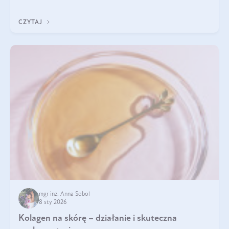
pomogą wybrać najlepszy tran dla dzieci.
CZYTAJ
mgr inż. Anna Sobol
8 sty 2026
Kolagen na skórę – działanie i skuteczna