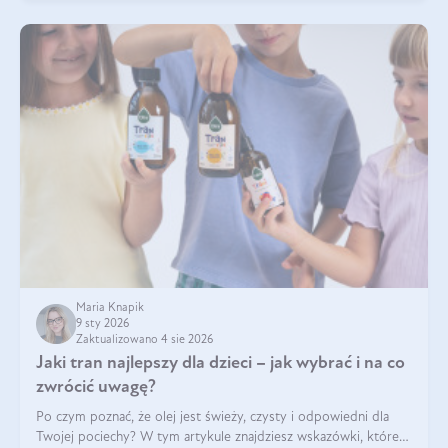
Maria Knapik
9 sty 2026
Zaktualizowano 4 sie 2026
Jaki tran najlepszy dla dzieci – jak wybrać i na co
zwrócić uwagę?
Po czym poznać, że olej jest świeży, czysty i odpowiedni dla
Twojej pociechy? W tym artykule znajdziesz wskazówki, które