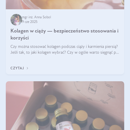
mgr inż. Anna Sobol
9 cze 2025
Kolagen w ciąży — bezpieczeństwo stosowania i
korzyści
Czy można stosować kolagen podczas ciąży i karmienia piersią?
Jeśli tak, to jaki kolagen wybrać? Czy w ogóle warto sięgnąć po
ten rodzaj suplementacji?
CZYTAJ