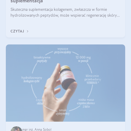
suplementacja
Skuteczna suplementacja kolagenem, zwłaszcza w formie
hydrolizowanych peptydów, może wspierać regenerację skóry i
poprawiać jej wygląd, jeśli jest połączona z odpowiednią dietą i
regularnością stosowania.
CZYTAJ
mgr inż. Anna Sobol