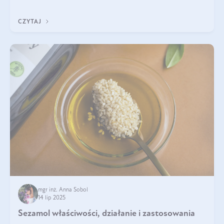
pielęgnacji. Często wykorzystuje się go
CZYTAJ
mgr inż. Anna Sobol
14 lip 2025
Sezamol właściwości, działanie i zastosowania