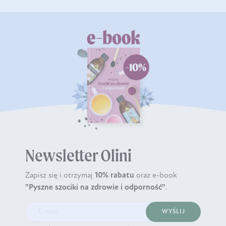
Newsletter Olini
Zapisz się i otrzymaj
10% rabatu
oraz e-book
"Pyszne szociki na zdrowie i odporność"
.
WYŚLIJ