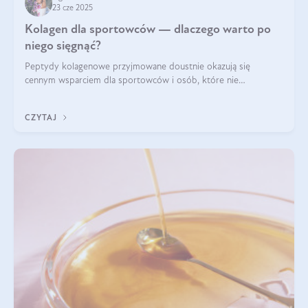
23 cze 2025
Kolagen dla sportowców — dlaczego warto po
niego sięgnąć?
Peptydy kolagenowe przyjmowane doustnie okazują się
cennym wsparciem dla sportowców i osób, które nie
wyobrażają sobie życia bez intensywnego ruchu.
CZYTAJ