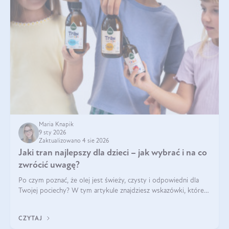
Maria Knapik
9 sty 2026
Zaktualizowano 4 sie 2026
Jaki tran najlepszy dla dzieci – jak wybrać i na co
zwrócić uwagę?
Po czym poznać, że olej jest świeży, czysty i odpowiedni dla
Twojej pociechy? W tym artykule znajdziesz wskazówki, które
pomogą wybrać najlepszy tran dla dzieci.
CZYTAJ