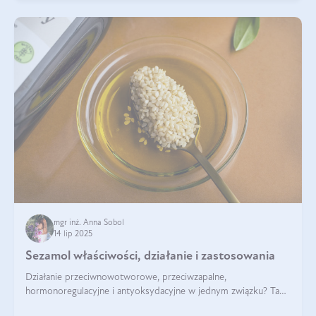
mgr inż. Anna Sobol
14 lip 2025
Sezamol właściwości, działanie i zastosowania
Działanie przeciwnowotworowe, przeciwzapalne,
hormonoregulacyjne i antyoksydacyjne w jednym związku? Tak
— to właśnie natura sezamolu, który obecny jest w oleju