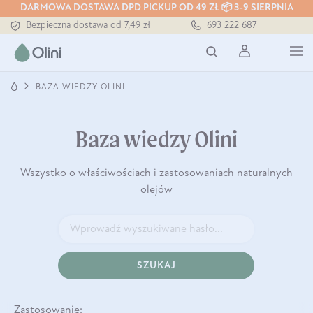
DARMOWA DOSTAWA DPD PICKUP OD 49 ZŁ 📦 3-9 SIERPNIA
Bezpieczna dostawa od 7,49 zł
693 222 687
Darmowa dostawa od 199 zł
Tłoczony zawsze na zimno
BAZA WIEDZY OLINI
Baza wiedzy Olini
Wszystko o właściwościach i zastosowaniach naturalnych
olejów
SZUKAJ
Zastosowanie: