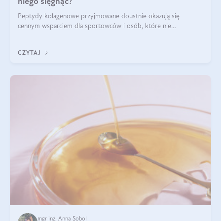
niego sięgnąć?
Peptydy kolagenowe przyjmowane doustnie okazują się
cennym wsparciem dla sportowców i osób, które nie
wyobrażają sobie życia bez intensywnego ruchu.
CZYTAJ
mgr inż. Anna Sobol