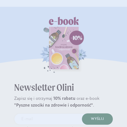
Newsletter Olini
Zapisz się i otrzymaj
10% rabatu
oraz e-book
"Pyszne szociki na zdrowie i odporność"
.
WYŚLIJ