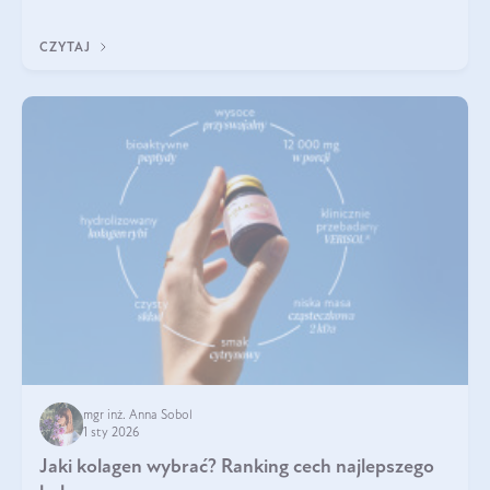
poprawiać jej wygląd, jeśli jest połączona z odpowiednią dietą i
regularnością stosowania.
CZYTAJ
mgr inż. Anna Sobol
1 sty 2026
Jaki kolagen wybrać? Ranking cech najlepszego