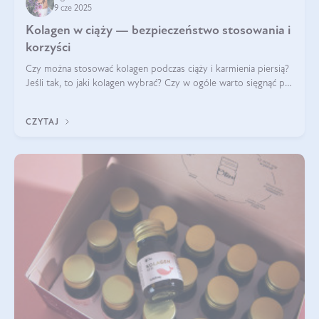
9 cze 2025
Kolagen w ciąży — bezpieczeństwo stosowania i
korzyści
Czy można stosować kolagen podczas ciąży i karmienia piersią?
Jeśli tak, to jaki kolagen wybrać? Czy w ogóle warto sięgnąć po
ten rodzaj suplementacji?
CZYTAJ