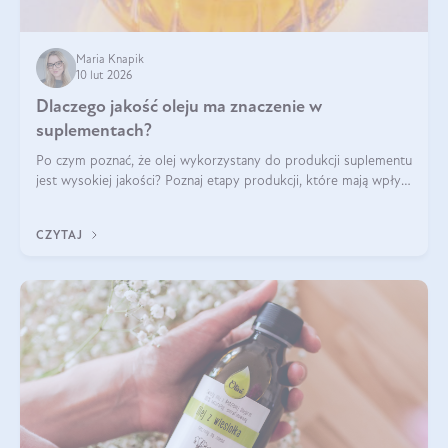
Maria Knapik
10 lut 2026
Dlaczego jakość oleju ma znaczenie w
suplementach?
Po czym poznać, że olej wykorzystany do produkcji suplementu
jest wysokiej jakości? Poznaj etapy produkcji, które mają wpływ
na działanie, czystość i bezpieczeństwo produktu.
CZYTAJ