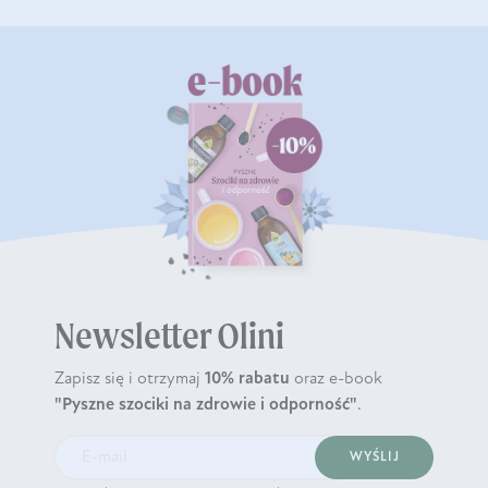
Newsletter Olini
Zapisz się i otrzymaj
10% rabatu
oraz e-book
"Pyszne szociki na zdrowie i odporność"
.
WYŚLIJ