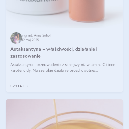
mgr inż. Anna Sobol
12 maj 2025
Astaksantyna – właściwości, działanie i
zastosowanie
Astaksantyna - przeciwutleniacz silniejszy niż witamina C i inne
karotenoidy. Ma szerokie działanie prozdrowotne:
przeciwzapalne, przeciwnowotworowe i immunomodulacyjne.
CZYTAJ