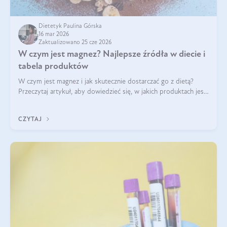
Dietetyk Paulina Górska
16 mar 2026
Zaktualizowano 25 cze 2026
W czym jest magnez? Najlepsze źródła w diecie i
tabela produktów
W czym jest magnez i jak skutecznie dostarczać go z dietą?
Przeczytaj artykuł, aby dowiedzieć się, w jakich produktach jest
najwięcej tego pierwiastka.
CZYTAJ