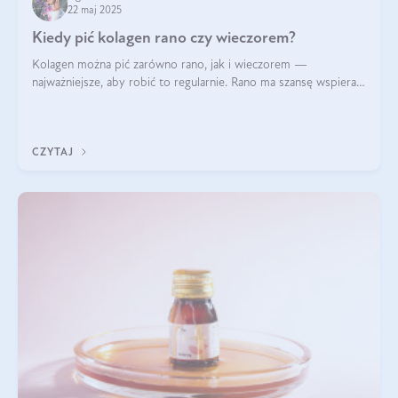
22 maj 2025
Kiedy pić kolagen rano czy wieczorem?
Kolagen można pić zarówno rano, jak i wieczorem —
najważniejsze, aby robić to regularnie. Rano ma szansę wspierać
energię i metabolizm, a wieczorem regenerację organizmu
podczas snu.
CZYTAJ