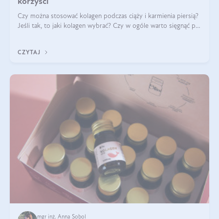
korzyści
Czy można stosować kolagen podczas ciąży i karmienia piersią?
Jeśli tak, to jaki kolagen wybrać? Czy w ogóle warto sięgnąć po
ten rodzaj suplementacji?
CZYTAJ
mgr inż. Anna Sobol