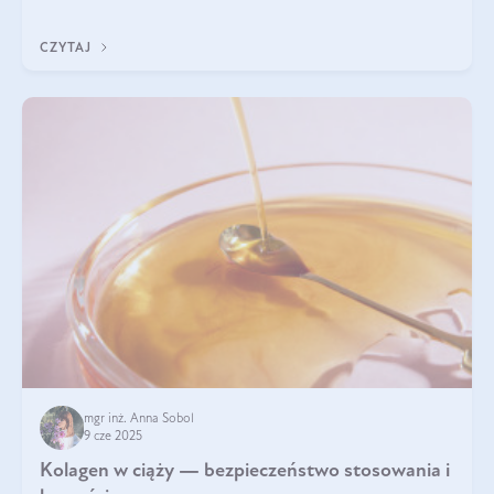
wyobrażają sobie życia bez intensywnego ruchu.
CZYTAJ
mgr inż. Anna Sobol
9 cze 2025
Kolagen w ciąży — bezpieczeństwo stosowania i