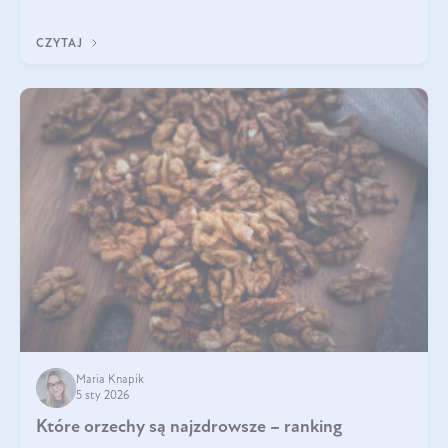
poprawiać jej wygląd, jeśli jest połączona z odpowiednią dietą i
regularnością stosowania.
CZYTAJ
Maria Knapik
5 sty 2026
Które orzechy są najzdrowsze – ranking