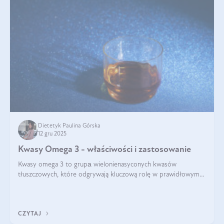
Dietetyk Paulina Górska
12 gru 2025
Kwasy Omega 3 - właściwości i zastosowanie
Kwasy omega 3 to grupа wielonienasyconych kwasów
tłuszczowych, które odgrywają kluczową rolę w prawidłowym
funkcjonowaniu organizmu – wspierają pracę serca, mózgu i
układu odpornościowego.
CZYTAJ