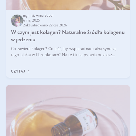
mgr inż. Anna Sobol
6 maj 2025
Zaktualizowano 22 cze 2026
W czym jest kolagen? Naturalne źródła kolagenu
w jedzeniu
Co zawiera kolagen? Co jeść, by wspierać naturalną syntezę
tego białka w fibroblastach? Na te i inne pytania poznasz
odpowiedź w tym artykule.
CZYTAJ