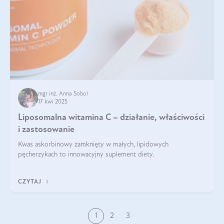
mgr inż. Anna Sobol
17 kwi 2025
Liposomalna witamina C – działanie, właściwości
i zastosowanie
Kwas askorbinowy zamknięty w małych, lipidowych
pęcherzykach to innowacyjny suplement diety.
CZYTAJ
1
2
3