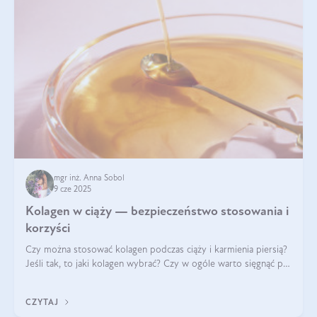
mgr inż. Anna Sobol
9 cze 2025
Kolagen w ciąży — bezpieczeństwo stosowania i
korzyści
Czy można stosować kolagen podczas ciąży i karmienia piersią?
Jeśli tak, to jaki kolagen wybrać? Czy w ogóle warto sięgnąć po
ten rodzaj suplementacji?
CZYTAJ