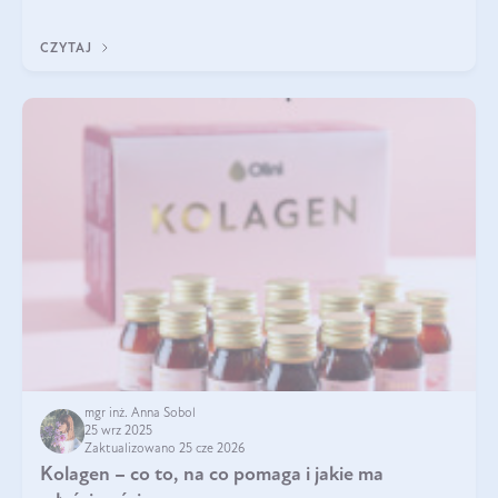
pielęgnacja w okresie chłodnych miesięcy?
CZYTAJ
mgr inż. Anna Sobol
25 wrz 2025
Zaktualizowano 25 cze 2026
Kolagen – co to, na co pomaga i jakie ma