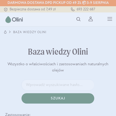
DARMOWA DOSTAWA DPD PICKUP OD 49 ZŁ 📦 3-9 SIERPNIA
Bezpieczna dostawa od 7,49 zł
693 222 687
Darmowa dostawa od 199 zł
Tłoczony zawsze na zimno
BAZA WIEDZY OLINI
Baza wiedzy Olini
Wszystko o właściwościach i zastosowaniach naturalnych
olejów
SZUKAJ
Zastosowanie: