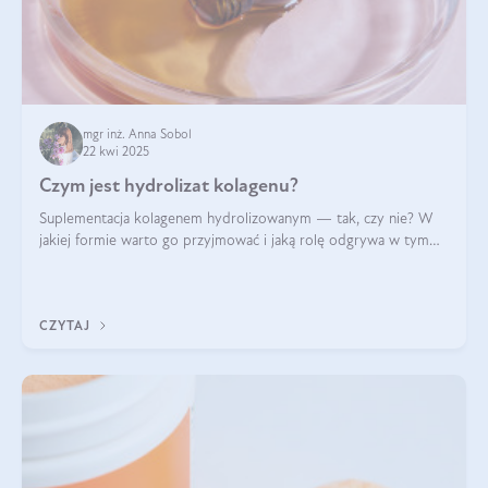
mgr inż. Anna Sobol
22 kwi 2025
Czym jest hydrolizat kolagenu?
Suplementacja kolagenem hydrolizowanym — tak, czy nie? W
jakiej formie warto go przyjmować i jaką rolę odgrywa w tym
wszystkim jego hydroliza czy liofilizacja?
CZYTAJ