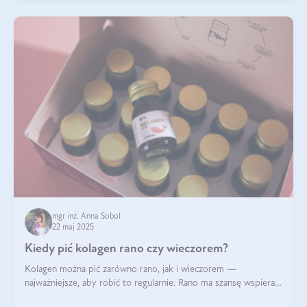
mgr inż. Anna Sobol
22 maj 2025
Kiedy pić kolagen rano czy wieczorem?
Kolagen można pić zarówno rano, jak i wieczorem —
najważniejsze, aby robić to regularnie. Rano ma szansę wspierać
energię i metabolizm, a wieczorem regenerację organizmu