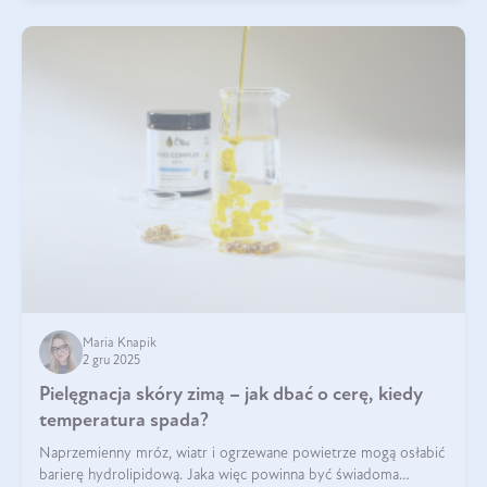
Maria Knapik
2 gru 2025
Pielęgnacja skóry zimą – jak dbać o cerę, kiedy
temperatura spada?
Naprzemienny mróz, wiatr i ogrzewane powietrze mogą osłabić
barierę hydrolipidową. Jaka więc powinna być świadoma