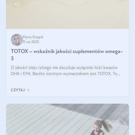
Maria Knapik
11 sie 2025
TOTOX – wskaźnik jakości suplementów omega-
3
O jakości oleju rybiego nie decyduje wyłącznie ilość kwasów
DHA i EPA. Bardzo istotnym wyznacznikiem jest TOTOX. To
wskaźnik, który pokazuje skuteczność, świeżość oraz
bezpieczeństwo suplementu?
CZYTAJ