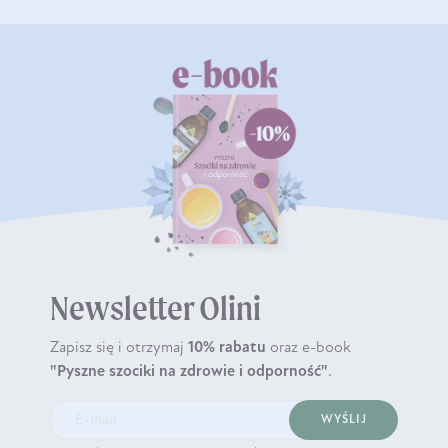
Newsletter Olini
Zapisz się i otrzymaj
10% rabatu
oraz e-book
"Pyszne szociki na zdrowie i odporność"
.
WYŚLIJ