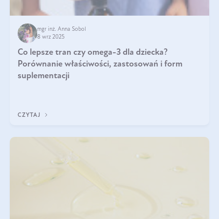
mgr inż. Anna Sobol
8 wrz 2025
Co lepsze tran czy omega-3 dla dziecka?
Porównanie właściwości, zastosowań i form
suplementacji
CZYTAJ