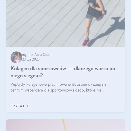
mgr inż. Anna Sobol
23 cze 2025
Kolagen dla sportowców — dlaczego warto po
niego sięgnąć?
Peptydy kolagenowe przyjmowane doustnie okazują się
cennym wsparciem dla sportowców i osób, które nie
wyobrażają sobie życia bez intensywnego ruchu.
CZYTAJ