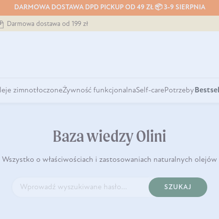
DARMOWA DOSTAWA DPD PICKUP OD 49 ZŁ 📦 3-9 SIERPNIA
Darmowa dostawa od 199 zł
leje zimnotłoczone
Żywność funkcjonalna
Self-care
Potrzeby
Bestsel
Baza wiedzy Olini
Wszystko o właściwościach i zastosowaniach naturalnych olejów
SZUKAJ