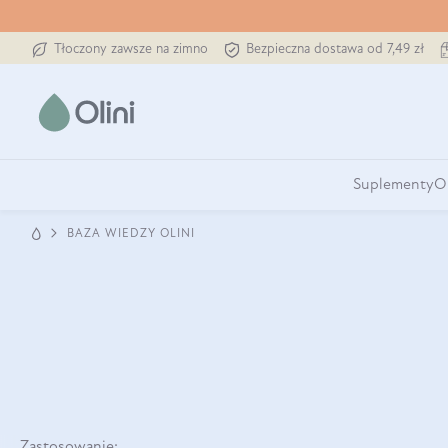
Tłoczony zawsze na zimno
Bezpieczna dostawa od 7,49 zł
Suplementy
O
BAZA WIEDZY OLINI
Zastosowanie: