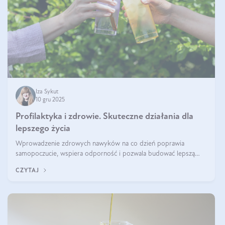
Iza Sykut
10 gru 2025
Profilaktyka i zdrowie. Skuteczne działania dla
lepszego życia
Wprowadzenie zdrowych nawyków na co dzień poprawia
samopoczucie, wspiera odporność i pozwala budować lepszą
jakość życia na lata.
CZYTAJ