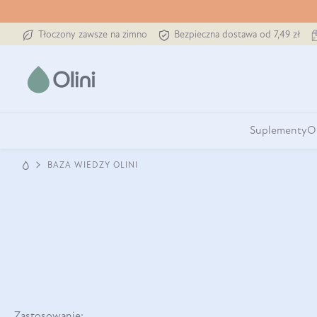
Tłoczony zawsze na zimno
Bezpieczna dostawa od 7,49 zł
Suplementy
O
BAZA WIEDZY OLINI
Zastosowanie: