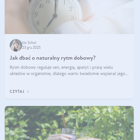
Iza Sykut
23 gru 2025
Jak dbać o naturalny rytm dobowy?
Rytm dobowy reguluje sen, energię, apetyt i pracę wielu
układów w organizmie, dlatego warto świadomie wspierać jego
stabilność.
CZYTAJ