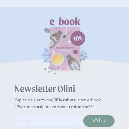
Newsletter Olini
Zapisz się i otrzymaj
10% rabatu
oraz e-book
"Pyszne szociki na zdrowie i odporność"
.
WYŚLIJ