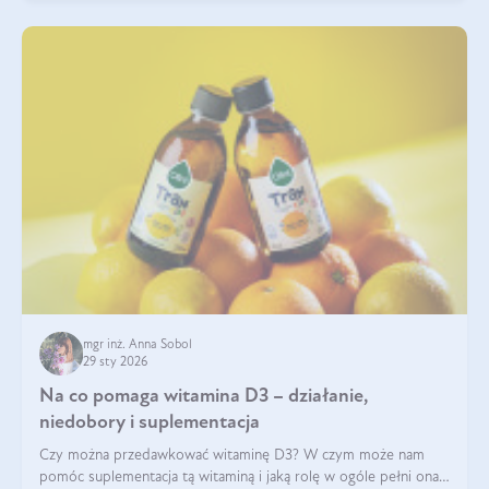
mgr inż. Anna Sobol
29 sty 2026
Na co pomaga witamina D3 – działanie,
niedobory i suplementacja
Czy można przedawkować witaminę D3? W czym może nam
pomóc suplementacja tą witaminą i jaką rolę w ogóle pełni ona