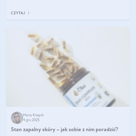
jakość życia na lata.
CZYTAJ
Maria Knapik
4 gru 2025
Stan zapalny skóry – jak sobie z nim poradzić?