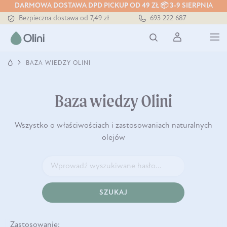
Tłoczony zawsze na zimno
DARMOWA DOSTAWA DPD PICKUP OD 49 ZŁ 📦 3-9 SIERPNIA
Bezpieczna dostawa od 7,49 zł
693 222 687
Darmowa dostawa od 199 zł
Tłoczony zawsze na zimno
BAZA WIEDZY OLINI
Baza wiedzy Olini
Wszystko o właściwościach i zastosowaniach naturalnych
olejów
SZUKAJ
Zastosowanie: