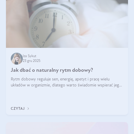
Iza Sykut
23 gru 2025
Jak dbać o naturalny rytm dobowy?
Rytm dobowy reguluje sen, energię, apetyt i pracę wielu
układów w organizmie, dlatego warto świadomie wspierać jego
stabilność.
CZYTAJ