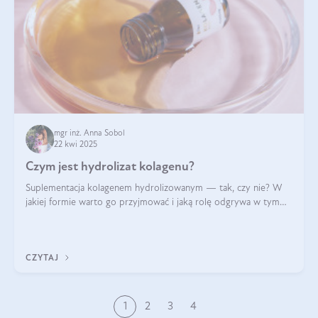
mgr inż. Anna Sobol
22 kwi 2025
Czym jest hydrolizat kolagenu?
Suplementacja kolagenem hydrolizowanym — tak, czy nie? W
jakiej formie warto go przyjmować i jaką rolę odgrywa w tym
wszystkim jego hydroliza czy liofilizacja?
CZYTAJ
1
2
3
4