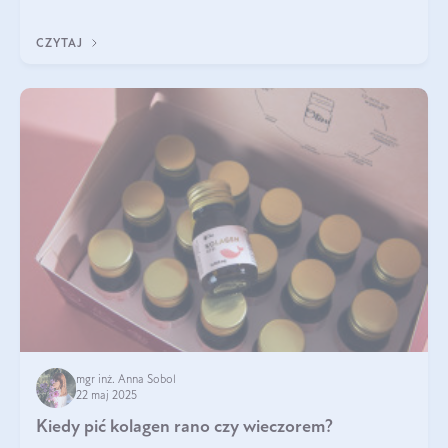
ten rodzaj suplementacji?
CZYTAJ
mgr inż. Anna Sobol
22 maj 2025
Kiedy pić kolagen rano czy wieczorem?