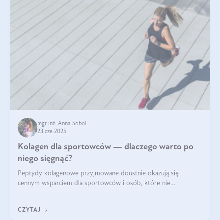
mgr inż. Anna Sobol
23 cze 2025
Kolagen dla sportowców — dlaczego warto po
niego sięgnąć?
Peptydy kolagenowe przyjmowane doustnie okazują się
cennym wsparciem dla sportowców i osób, które nie
wyobrażają sobie życia bez intensywnego ruchu.
CZYTAJ