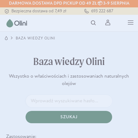
Tłoczony zawsze na zimno
DARMOWA DOSTAWA DPD PICKUP OD 49 ZŁ 📦 3-9 SIERPNIA
Bezpieczna dostawa od 7,49 zł
693 222 687
Darmowa dostawa od 199 zł
Tłoczony zawsze na zimno
BAZA WIEDZY OLINI
Baza wiedzy Olini
Wszystko o właściwościach i zastosowaniach naturalnych
olejów
SZUKAJ
Zastosowanie: