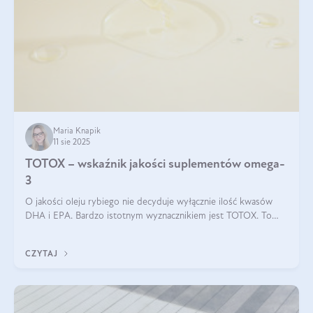
Maria Knapik
11 sie 2025
TOTOX – wskaźnik jakości suplementów omega-
3
O jakości oleju rybiego nie decyduje wyłącznie ilość kwasów
DHA i EPA. Bardzo istotnym wyznacznikiem jest TOTOX. To
wskaźnik, który pokazuje skuteczność, świeżość oraz
bezpieczeństwo suplementu?
CZYTAJ