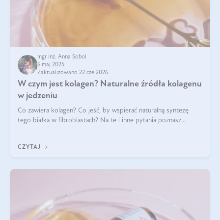
mgr inż. Anna Sobol
6 maj 2025
Zaktualizowano 22 cze 2026
W czym jest kolagen? Naturalne źródła kolagenu
w jedzeniu
Co zawiera kolagen? Co jeść, by wspierać naturalną syntezę
tego białka w fibroblastach? Na te i inne pytania poznasz
odpowiedź w tym artykule.
CZYTAJ