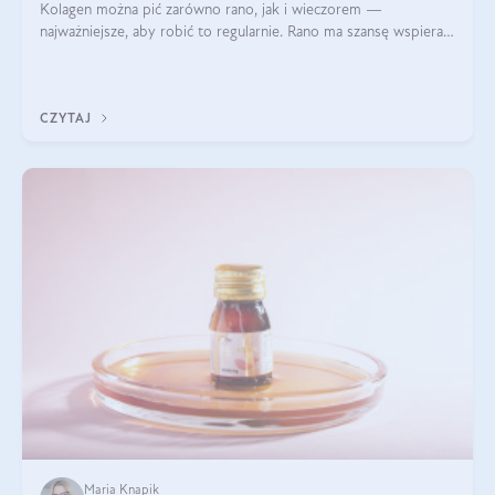
Kolagen można pić zarówno rano, jak i wieczorem —
najważniejsze, aby robić to regularnie. Rano ma szansę wspierać
energię i metabolizm, a wieczorem regenerację organizmu
podczas snu.
CZYTAJ
Maria Knapik