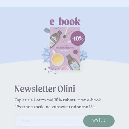
Newsletter Olini
Zapisz się i otrzymaj
10% rabatu
oraz e-book
"Pyszne szociki na zdrowie i odporność"
.
WYŚLIJ