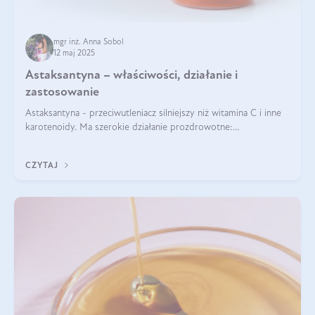
mgr inż. Anna Sobol
12 maj 2025
Astaksantyna – właściwości, działanie i
zastosowanie
Astaksantyna - przeciwutleniacz silniejszy niż witamina C i inne
karotenoidy. Ma szerokie działanie prozdrowotne:
przeciwzapalne, przeciwnowotworowe i immunomodulacyjne.
CZYTAJ