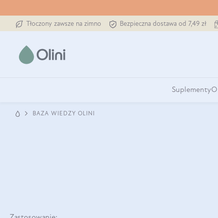
Tłoczony zawsze na zimno
Bezpieczna dostawa od 7,49 zł
Suplementy
O
BAZA WIEDZY OLINI
Zastosowanie: