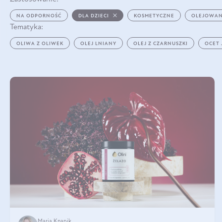
NA ODPORNOŚĆ
DLA DZIECI
KOSMETYCZNE
OLEJOWAN
Tematyka:
OLIWA Z OLIWEK
OLEJ LNIANY
OLEJ Z CZARNUSZKI
OCET
Maria Knapik