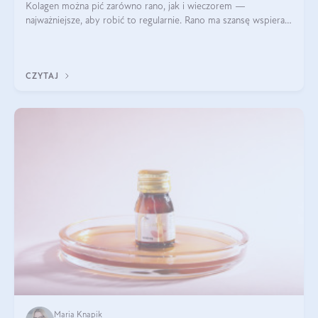
Kolagen można pić zarówno rano, jak i wieczorem —
najważniejsze, aby robić to regularnie. Rano ma szansę wspierać
energię i metabolizm, a wieczorem regenerację organizmu
podczas snu.
CZYTAJ
Maria Knapik