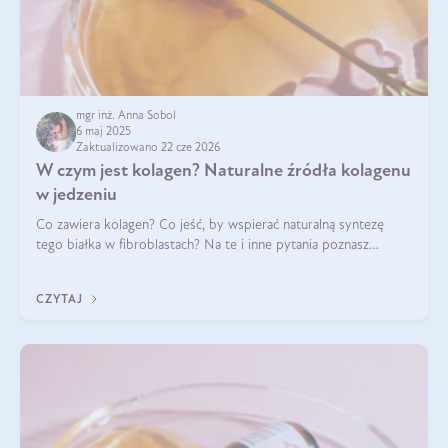
mgr inż. Anna Sobol
6 maj 2025
Zaktualizowano 22 cze 2026
W czym jest kolagen? Naturalne źródła kolagenu
w jedzeniu
Co zawiera kolagen? Co jeść, by wspierać naturalną syntezę
tego białka w fibroblastach? Na te i inne pytania poznasz
odpowiedź w tym artykule.
CZYTAJ