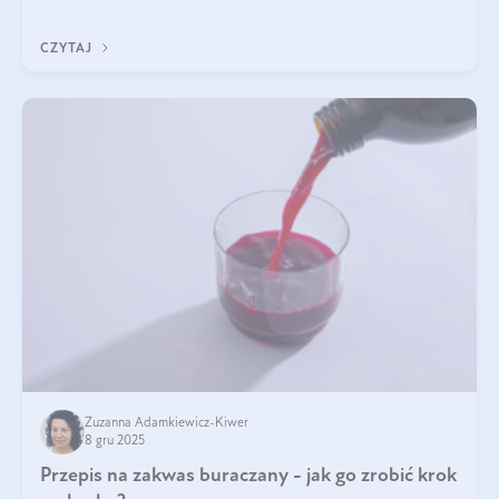
z Was usłyszeli o
CZYTAJ
Zuzanna Adamkiewicz-Kiwer
8 gru 2025
Przepis na zakwas buraczany - jak go zrobić krok