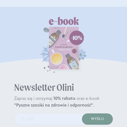
Newsletter Olini
Zapisz się i otrzymaj
10% rabatu
oraz e-book
"Pyszne szociki na zdrowie i odporność"
.
WYŚLIJ