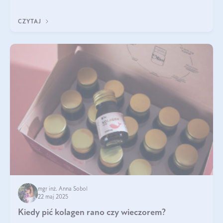
ten rodzaj suplementacji?
CZYTAJ
mgr inż. Anna Sobol
22 maj 2025
Kiedy pić kolagen rano czy wieczorem?