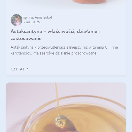
mgr inż. Anna Sobol
12 maj 2025
Astaksantyna – właściwości, działanie i
zastosowanie
Astaksantyna - przeciwutleniacz silniejszy niż witamina C i inne
karotenoidy. Ma szerokie działanie prozdrowotne:
przeciwzapalne, przeciwnowotworowe i immunomodulacyjne.
CZYTAJ