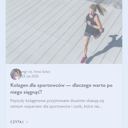
mgr inż. Anna Sobol
23 cze 2025
Kolagen dla sportowców — dlaczego warto po
niego sięgnąć?
Peptydy kolagenowe przyjmowane doustnie okazują się
cennym wsparciem dla sportowców i osób, które nie
wyobrażają sobie życia bez intensywnego ruchu.
CZYTAJ