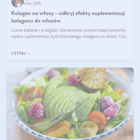
3 kwi 2025
Kolagen na włosy - odkryj efekty suplementacji
kolagenu do włosów
Liczne badania i przeglądy literaturowe potwierdzają korzystny
wpływ suplementacji hydrolizowanego kolagenu na skórę. Czy
tak samo jest w przypadku włosów?
CZYTAJ