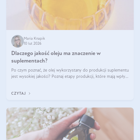
Maria Knapik
10 lut 2026
Dlaczego jakość oleju ma znaczenie w
suplementach?
Po czym poznać, że olej wykorzystany do produkcji suplementu
jest wysokiej jakości? Poznaj etapy produkcji, które mają wpływ
na działanie, czystość i bezpieczeństwo produktu.
CZYTAJ