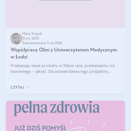
Maria Knapik
15 sty 2025
Zaktualizowano 5 sie 2026
Współpraca Olini z Uniwersytetem Medycznym
w Łodzi
Przekazując nasze produkty w Wasze ręce, przekazujemy coś
bezcennego – jakość. Dla potwierdzenia tego podjęliśmy
współpracę z Uniwersytetem Medycznym w Łodzi. Naukowcy
regularnie badają nasze oleje,
CZYTAJ