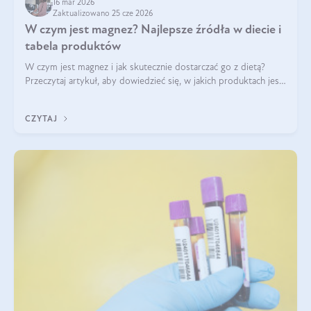
16 mar 2026
Zaktualizowano 25 cze 2026
W czym jest magnez? Najlepsze źródła w diecie i
tabela produktów
W czym jest magnez i jak skutecznie dostarczać go z dietą?
Przeczytaj artykuł, aby dowiedzieć się, w jakich produktach jest
najwięcej tego pierwiastka.
CZYTAJ