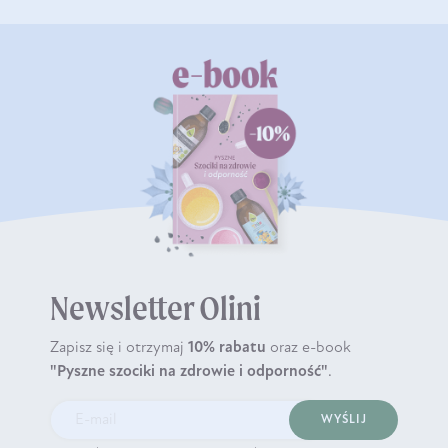
Newsletter Olini
Zapisz się i otrzymaj
10% rabatu
oraz e-book
"Pyszne szociki na zdrowie i odporność"
.
WYŚLIJ