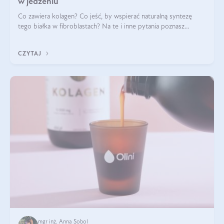
w jedzeniu
Co zawiera kolagen? Co jeść, by wspierać naturalną syntezę
tego białka w fibroblastach? Na te i inne pytania poznasz
odpowiedź w tym artykule.
CZYTAJ
mgr inż. Anna Sobol