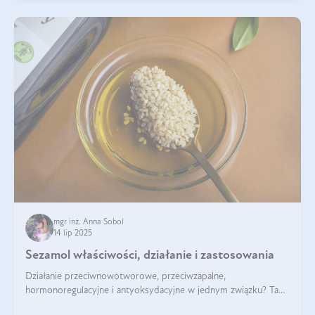
mgr inż. Anna Sobol
14 lip 2025
Sezamol właściwości, działanie i zastosowania
Działanie przeciwnowotworowe, przeciwzapalne,
hormonoregulacyjne i antyoksydacyjne w jednym związku? Tak
— to właśnie natura sezamolu, który obecny jest w oleju