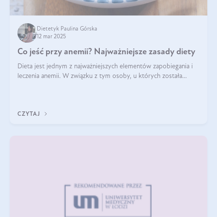
Dietetyk Paulina Górska
12 mar 2025
Co jeść przy anemii? Najważniejsze zasady diety
Dieta jest jednym z najważniejszych elementów zapobiegania i
leczenia anemii. W związku z tym osoby, u których została
zdiagnozowana, powinny wiedzieć, jakie produkty włączyć do
diety, a których lep
CZYTAJ