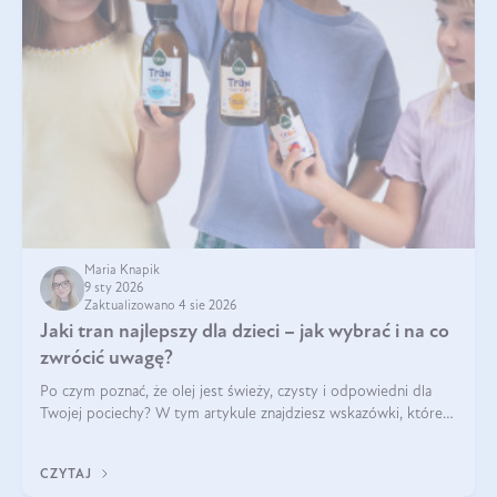
Maria Knapik
9 sty 2026
Zaktualizowano 4 sie 2026
Jaki tran najlepszy dla dzieci – jak wybrać i na co
zwrócić uwagę?
Po czym poznać, że olej jest świeży, czysty i odpowiedni dla
Twojej pociechy? W tym artykule znajdziesz wskazówki, które
pomogą wybrać najlepszy tran dla dzieci.
CZYTAJ