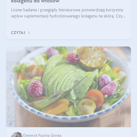
kolagenu do włosów
Liczne badania i przeglądy literaturowe potwierdzają korzystny
wpływ suplementacji hydrolizowanego kolagenu na skórę. Czy
tak samo jest w przypadku włosów?
CZYTAJ
Dietetyk Paulina Górska