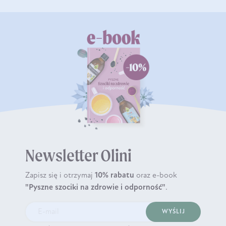
Newsletter Olini
Zapisz się i otrzymaj
10% rabatu
oraz e-book
"Pyszne szociki na zdrowie i odporność"
.
WYŚLIJ