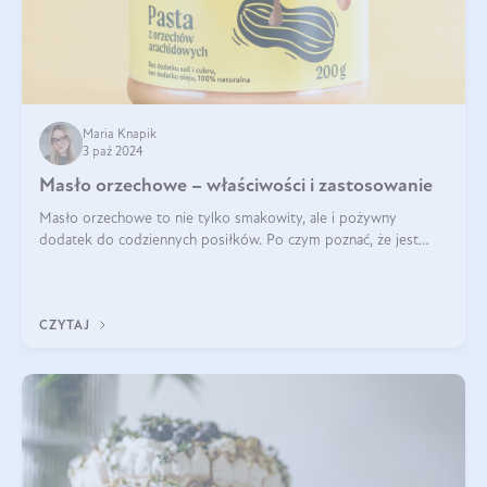
Maria Knapik
3 paź 2024
Masło orzechowe – właściwości i zastosowanie
Masło orzechowe to nie tylko smakowity, ale i pożywny
dodatek do codziennych posiłków. Po czym poznać, że jest
wysokiej jakości? Do jakich przepisów najlepiej je wykorzystać?
Czym różni się od pasty
CZYTAJ