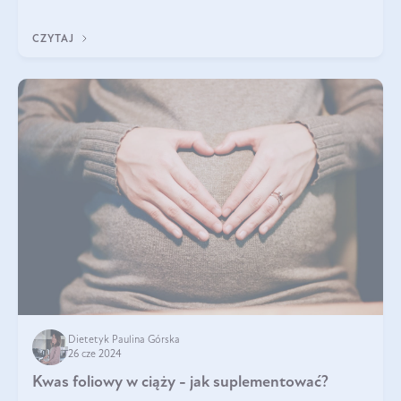
Jakie są korzyści zdrowotne
CZYTAJ
Dietetyk Paulina Górska
26 cze 2024
Kwas foliowy w ciąży - jak suplementować?