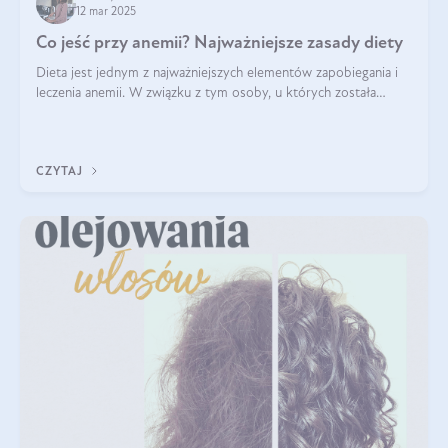
12 mar 2025
Co jeść przy anemii? Najważniejsze zasady diety
Dieta jest jednym z najważniejszych elementów zapobiegania i
leczenia anemii. W związku z tym osoby, u których została
zdiagnozowana, powinny wiedzieć, jakie produkty włączyć do
diety, a których lep
CZYTAJ