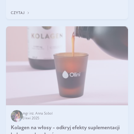
odpowiedź w tym artykule.
CZYTAJ
mgr inż. Anna Sobol
3 kwi 2025
Kolagen na włosy - odkryj efekty suplementacji