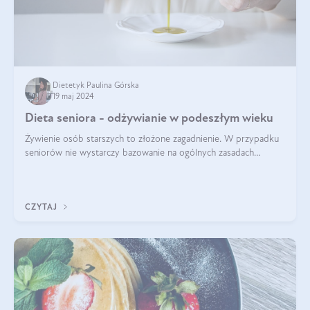
Dietetyk Paulina Górska
19 maj 2024
Dieta seniora - odżywianie w podeszłym wieku
Żywienie osób starszych to złożone zagadnienie. W przypadku
seniorów nie wystarczy bazowanie na ogólnych zasadach
zdrowego odżywiania. Zmiany w organizmie wynikające z
procesów starzenia, choroby pr
CZYTAJ