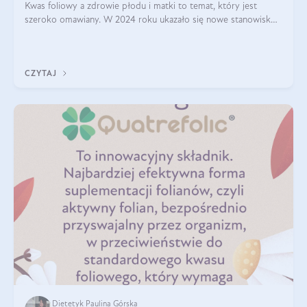
Kwas foliowy a zdrowie płodu i matki to temat, który jest
szeroko omawiany. W 2024 roku ukazało się nowe stanowisko
Polskiego Towarzystwa Ginekologów i Położników (PTGiP)
dotyczące stosowania kwasu
CZYTAJ
Dietetyk Paulina Górska