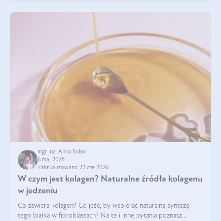
mgr inż. Anna Sobol
6 maj 2025
Zaktualizowano 22 cze 2026
W czym jest kolagen? Naturalne źródła kolagenu
w jedzeniu
Co zawiera kolagen? Co jeść, by wspierać naturalną syntezę
tego białka w fibroblastach? Na te i inne pytania poznasz