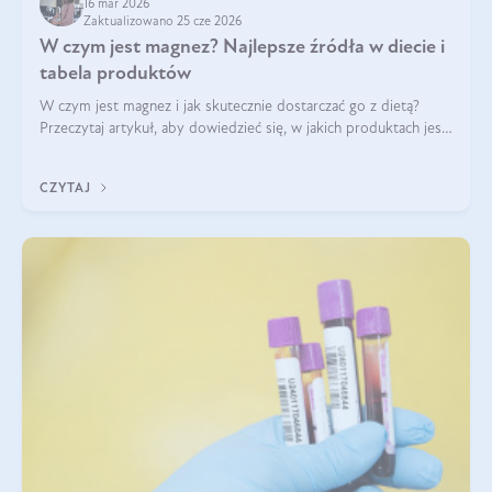
16 mar 2026
Zaktualizowano 25 cze 2026
W czym jest magnez? Najlepsze źródła w diecie i
tabela produktów
W czym jest magnez i jak skutecznie dostarczać go z dietą?
Przeczytaj artykuł, aby dowiedzieć się, w jakich produktach jest
najwięcej tego pierwiastka.
CZYTAJ