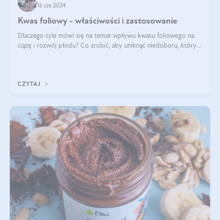
16 cze 2024
Kwas foliowy - właściwości i zastosowanie
Dlaczego tyle mówi się na temat wpływu kwasu foliowego na
ciążę i rozwój płodu? Co zrobić, aby uniknąć niedoboru, który
może mieć negatywny wpływ zarówno na organizm kobiety, jak
i jej nienarodzoneg
CZYTAJ