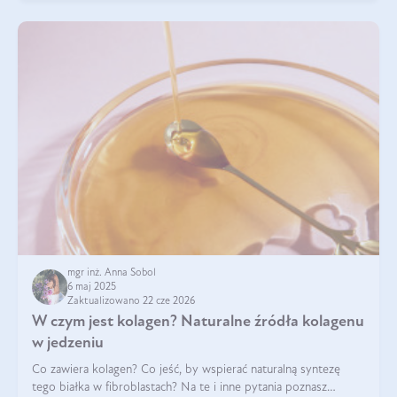
mgr inż. Anna Sobol
6 maj 2025
Zaktualizowano 22 cze 2026
W czym jest kolagen? Naturalne źródła kolagenu
w jedzeniu
Co zawiera kolagen? Co jeść, by wspierać naturalną syntezę
tego białka w fibroblastach? Na te i inne pytania poznasz