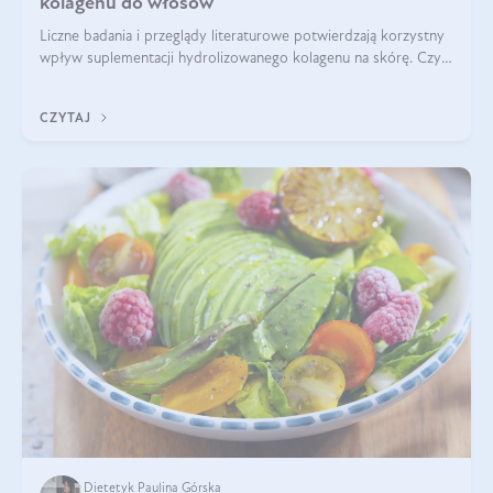
kolagenu do włosów
Liczne badania i przeglądy literaturowe potwierdzają korzystny
wpływ suplementacji hydrolizowanego kolagenu na skórę. Czy
tak samo jest w przypadku włosów?
CZYTAJ
Dietetyk Paulina Górska