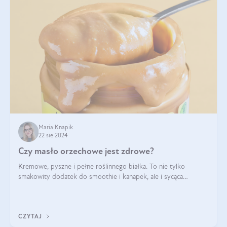
Maria Knapik
22 sie 2024
Czy masło orzechowe jest zdrowe?
Kremowe, pyszne i pełne roślinnego białka. To nie tylko
smakowity dodatek do smoothie i kanapek, ale i sycąca
przekąska dla całej rodziny. Czy warto jeść masło orzechowe?
Jakie są korzyści zdrowotne
CZYTAJ