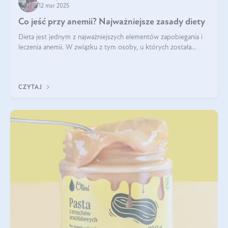
12 mar 2025
Co jeść przy anemii? Najważniejsze zasady diety
Dieta jest jednym z najważniejszych elementów zapobiegania i
leczenia anemii. W związku z tym osoby, u których została
zdiagnozowana, powinny wiedzieć, jakie produkty włączyć do
diety, a których lep
CZYTAJ