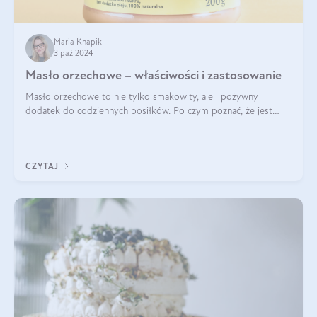
Maria Knapik
3 paź 2024
Masło orzechowe – właściwości i zastosowanie
Masło orzechowe to nie tylko smakowity, ale i pożywny
dodatek do codziennych posiłków. Po czym poznać, że jest
wysokiej jakości? Do jakich przepisów najlepiej je wykorzystać?
Czym różni się od pasty
CZYTAJ