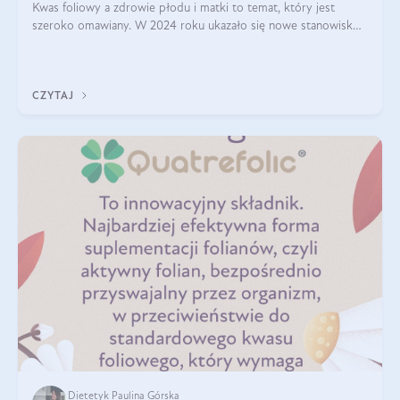
Kwas foliowy a zdrowie płodu i matki to temat, który jest
szeroko omawiany. W 2024 roku ukazało się nowe stanowisko
Polskiego Towarzystwa Ginekologów i Położników (PTGiP)
dotyczące stosowania kwasu
CZYTAJ
Dietetyk Paulina Górska