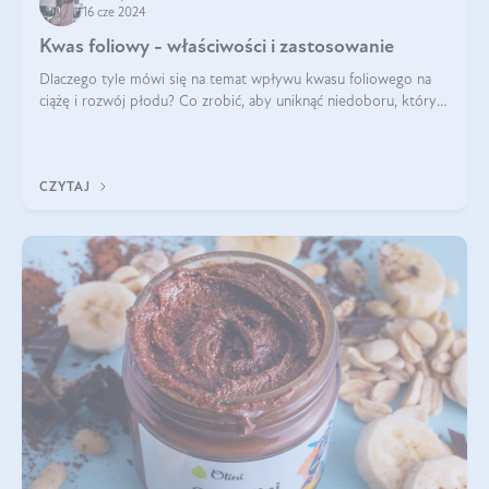
16 cze 2024
Kwas foliowy - właściwości i zastosowanie
Dlaczego tyle mówi się na temat wpływu kwasu foliowego na
ciążę i rozwój płodu? Co zrobić, aby uniknąć niedoboru, który
może mieć negatywny wpływ zarówno na organizm kobiety, jak
i jej nienarodzoneg
CZYTAJ