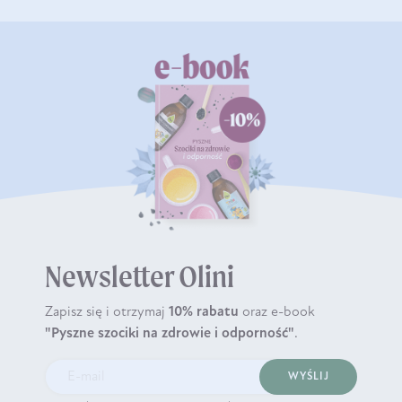
Newsletter Olini
Zapisz się i otrzymaj
10% rabatu
oraz e-book
"Pyszne szociki na zdrowie i odporność"
.
WYŚLIJ