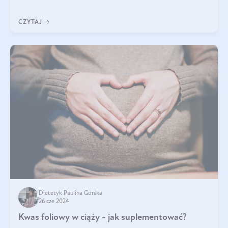
do łask. Nie mogło zabr
CZYTAJ
Dietetyk Paulina Górska
26 cze 2024
Kwas foliowy w ciąży - jak suplementować?