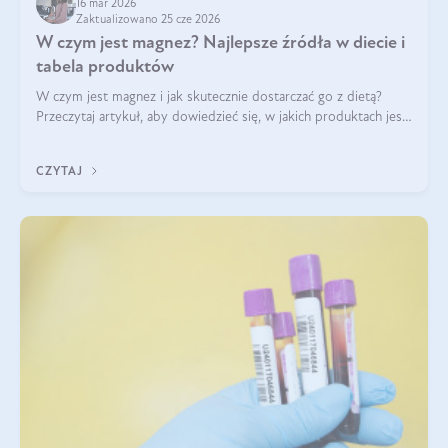
16 mar 2026
Zaktualizowano 25 cze 2026
W czym jest magnez? Najlepsze źródła w diecie i
tabela produktów
W czym jest magnez i jak skutecznie dostarczać go z dietą?
Przeczytaj artykuł, aby dowiedzieć się, w jakich produktach jest
najwięcej tego pierwiastka.
CZYTAJ