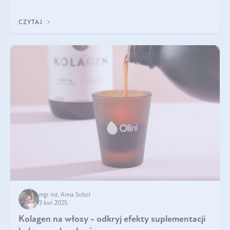
odpowiedź w tym artykule.
CZYTAJ
mgr inż. Anna Sobol
3 kwi 2025
Kolagen na włosy - odkryj efekty suplementacji