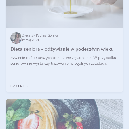
Dietetyk Paulina Górska
19 maj 2024
Dieta seniora - odżywianie w podeszłym wieku
Żywienie osób starszych to złożone zagadnienie. W przypadku
seniorów nie wystarczy bazowanie na ogólnych zasadach
zdrowego odżywiania. Zmiany w organizmie wynikające z
procesów starzenia, choroby pr
CZYTAJ