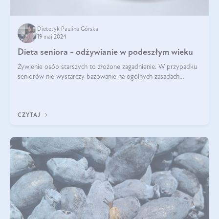
Dietetyk Paulina Górska
19 maj 2024
Dieta seniora - odżywianie w podeszłym wieku
Żywienie osób starszych to złożone zagadnienie. W przypadku
seniorów nie wystarczy bazowanie na ogólnych zasadach
zdrowego odżywiania. Zmiany w organizmie wynikające z
procesów starzenia, choroby pr
CZYTAJ