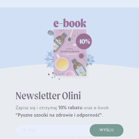
Newsletter Olini
Zapisz się i otrzymaj
10% rabatu
oraz e-book
"Pyszne szociki na zdrowie i odporność"
.
WYŚLIJ