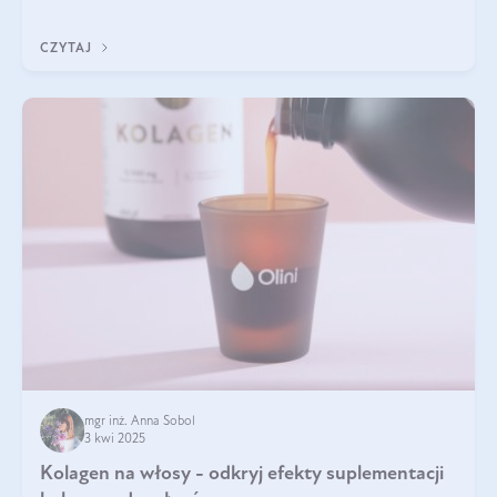
odpowiedź w tym artykule.
CZYTAJ
mgr inż. Anna Sobol
3 kwi 2025
Kolagen na włosy - odkryj efekty suplementacji