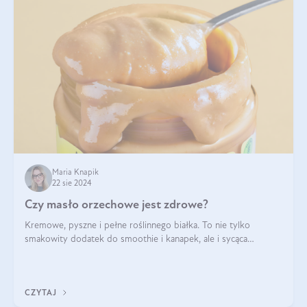
Maria Knapik
22 sie 2024
Czy masło orzechowe jest zdrowe?
Kremowe, pyszne i pełne roślinnego białka. To nie tylko
smakowity dodatek do smoothie i kanapek, ale i sycąca
przekąska dla całej rodziny. Czy warto jeść masło orzechowe?
Jakie są korzyści zdrowotne
CZYTAJ