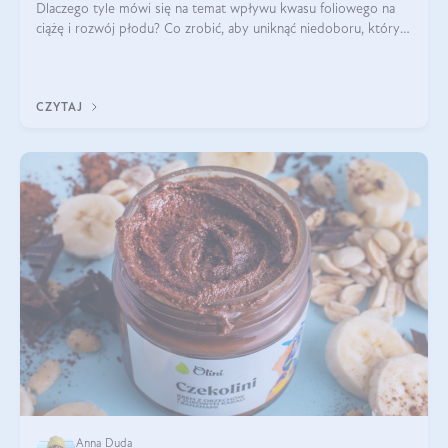
Dlaczego tyle mówi się na temat wpływu kwasu foliowego na
ciążę i rozwój płodu? Co zrobić, aby uniknąć niedoboru, który
może mieć negatywny wpływ zarówno na organizm kobiety, jak
i jej nienarodzoneg
CZYTAJ
Anna Duda