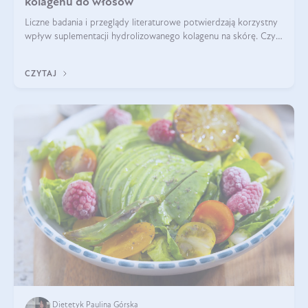
kolagenu do włosów
Liczne badania i przeglądy literaturowe potwierdzają korzystny
wpływ suplementacji hydrolizowanego kolagenu na skórę. Czy
tak samo jest w przypadku włosów?
CZYTAJ
Dietetyk Paulina Górska