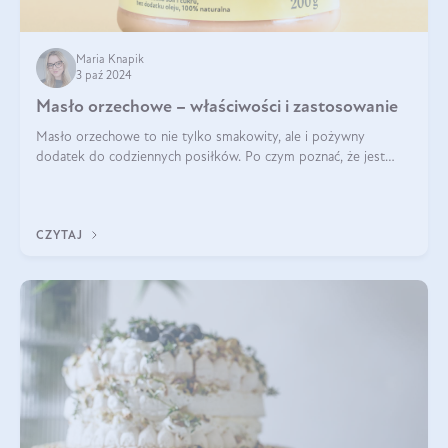
Maria Knapik
3 paź 2024
Masło orzechowe – właściwości i zastosowanie
Masło orzechowe to nie tylko smakowity, ale i pożywny
dodatek do codziennych posiłków. Po czym poznać, że jest
wysokiej jakości? Do jakich przepisów najlepiej je wykorzystać?
Czym różni się od pasty
CZYTAJ