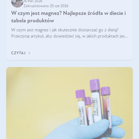
16 mar 2026
Zaktualizowano 25 cze 2026
W czym jest magnez? Najlepsze źródła w diecie i
tabela produktów
W czym jest magnez i jak skutecznie dostarczać go z dietą?
Przeczytaj artykuł, aby dowiedzieć się, w jakich produktach jest
najwięcej tego pierwiastka.
CZYTAJ