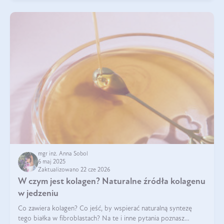
mgr inż. Anna Sobol
6 maj 2025
Zaktualizowano 22 cze 2026
W czym jest kolagen? Naturalne źródła kolagenu
w jedzeniu
Co zawiera kolagen? Co jeść, by wspierać naturalną syntezę
tego białka w fibroblastach? Na te i inne pytania poznasz