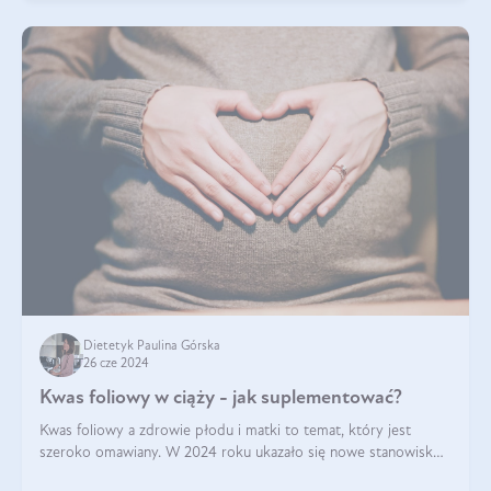
Dietetyk Paulina Górska
26 cze 2024
Kwas foliowy w ciąży - jak suplementować?
Kwas foliowy a zdrowie płodu i matki to temat, który jest
szeroko omawiany. W 2024 roku ukazało się nowe stanowisko
Polskiego Towarzystwa Ginekologów i Położników (PTGiP)