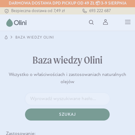
DARMOWA DOSTAWA DPD PICKUP OD 49 ZŁ 📦 3-9 SIERPNIA
Bezpieczna dostawa od 7,49 zł
693 222 687
Darmowa dostawa od 199 zł
Tłoczony zawsze na zimno
BAZA WIEDZY OLINI
Baza wiedzy Olini
Wszystko o właściwościach i zastosowaniach naturalnych
olejów
SZUKAJ
Zastosowanie: