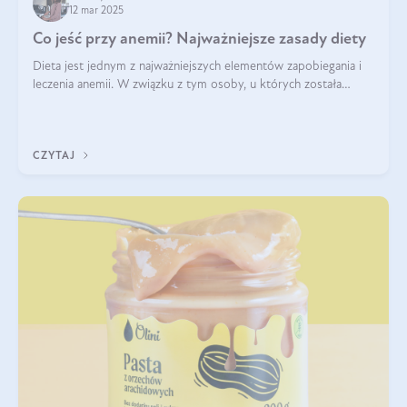
12 mar 2025
Co jeść przy anemii? Najważniejsze zasady diety
Dieta jest jednym z najważniejszych elementów zapobiegania i
leczenia anemii. W związku z tym osoby, u których została
zdiagnozowana, powinny wiedzieć, jakie produkty włączyć do
diety, a których lep
CZYTAJ