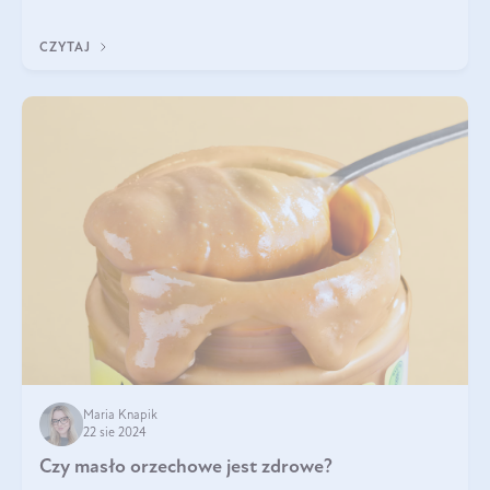
pistacje są zdrowe? Jakie są ich właściwości? Gdzie rosną i czy
każdy może się ni
CZYTAJ
Maria Knapik
22 sie 2024
Czy masło orzechowe jest zdrowe?