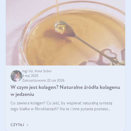
mgr inż. Anna Sobol
6 maj 2025
Zaktualizowano 22 cze 2026
W czym jest kolagen? Naturalne źródła kolagenu
w jedzeniu
Co zawiera kolagen? Co jeść, by wspierać naturalną syntezę
tego białka w fibroblastach? Na te i inne pytania poznasz
odpowiedź w tym artykule.
CZYTAJ