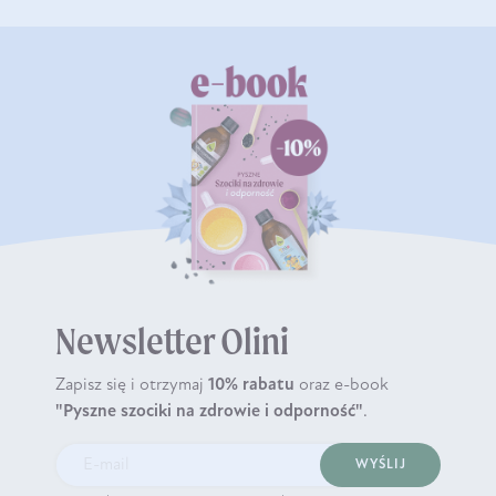
Newsletter Olini
Zapisz się i otrzymaj
10% rabatu
oraz e-book
"Pyszne szociki na zdrowie i odporność"
.
WYŚLIJ