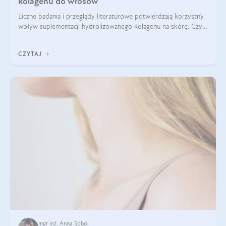
kolagenu do włosów
Liczne badania i przeglądy literaturowe potwierdzają korzystny
wpływ suplementacji hydrolizowanego kolagenu na skórę. Czy
tak samo jest w przypadku włosów?
CZYTAJ
mgr inż. Anna Sobol