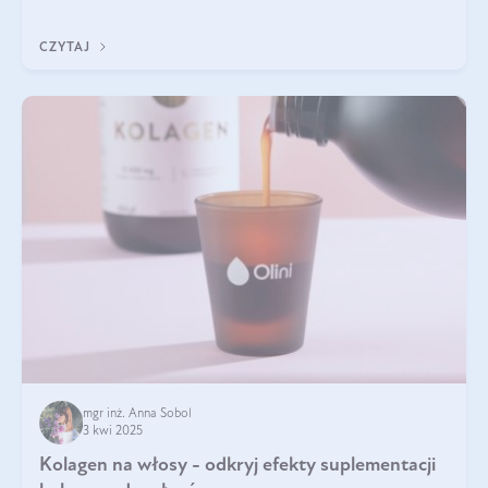
doustnych potwierdzone zostały przez badania naukowe.
CZYTAJ
mgr inż. Anna Sobol
3 kwi 2025
Kolagen na włosy - odkryj efekty suplementacji