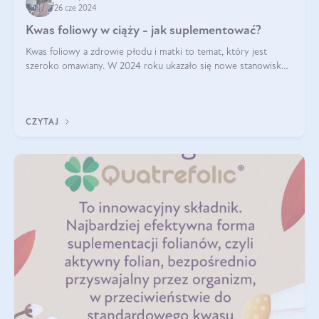
26 cze 2024
Kwas foliowy w ciąży - jak suplementować?
Kwas foliowy a zdrowie płodu i matki to temat, który jest
szeroko omawiany. W 2024 roku ukazało się nowe stanowisko
Polskiego Towarzystwa Ginekologów i Położników (PTGiP)
dotyczące stosowania kwasu
CZYTAJ