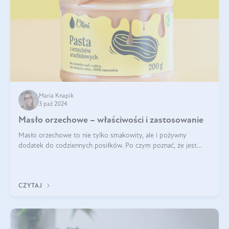
Maria Knapik
3 paź 2024
Masło orzechowe – właściwości i zastosowanie
Masło orzechowe to nie tylko smakowity, ale i pożywny
dodatek do codziennych posiłków. Po czym poznać, że jest
wysokiej jakości? Do jakich przepisów najlepiej je wykorzystać?
Czym różni się od pasty
CZYTAJ