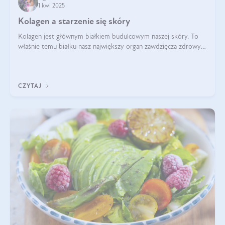
1 kwi 2025
Kolagen a starzenie się skóry
Kolagen jest głównym białkiem budulcowym naszej skóry. To
właśnie temu białku nasz największy organ zawdzięcza zdrowy
wygląd, odpowiednie nawilżenie i prawidłowe funkcjonowanie.tt
CZYTAJ