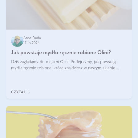
Anna Duda
17 lis 2024
Jak powstaje mydło ręcznie robione Olini?
Dziś zaglądamy do olejarni Olini. Podejrzymy, jak powstają
mydła ręcznie robione, które znajdziesz w naszym sklepie.
Opowie nam o tym Ela, do której należy produkcja mydła w
Olini.
CZYTAJ