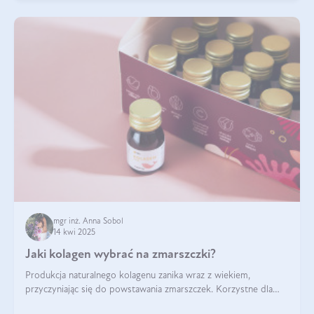
mgr inż. Anna Sobol
14 kwi 2025
Jaki kolagen wybrać na zmarszczki?
Produkcja naturalnego kolagenu zanika wraz z wiekiem,
przyczyniając się do powstawania zmarszczek. Korzystne dla
skóry efekty stosowania kolagenu w formie preparatów