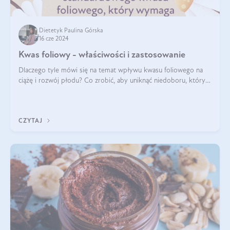
Dietetyk Paulina Górska
16 cze 2024
Kwas foliowy - właściwości i zastosowanie
Dlaczego tyle mówi się na temat wpływu kwasu foliowego na
ciążę i rozwój płodu? Co zrobić, aby uniknąć niedoboru, który
może mieć negatywny wpływ zarówno na organizm kobiety, jak
i jej nienarodzoneg
CZYTAJ