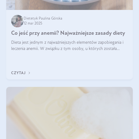
Dietetyk Paulina Górska
12 mar 2025
Co jeść przy anemii? Najważniejsze zasady diety
Dieta jest jednym z najważniejszych elementów zapobiegania i
leczenia anemii. W związku z tym osoby, u których została
zdiagnozowana, powinny wiedzieć, jakie produkty włączyć do
diety, a których lep
CZYTAJ