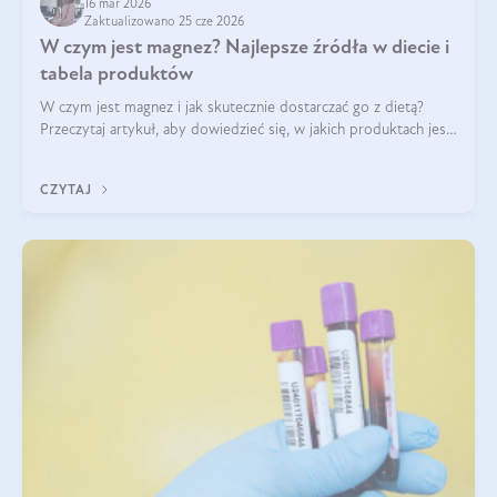
16 mar 2026
Zaktualizowano 25 cze 2026
W czym jest magnez? Najlepsze źródła w diecie i
tabela produktów
W czym jest magnez i jak skutecznie dostarczać go z dietą?
Przeczytaj artykuł, aby dowiedzieć się, w jakich produktach jest
najwięcej tego pierwiastka.
CZYTAJ