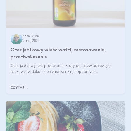
Anna Duda
15 maj 2024
Ocet jabłkowy właściwości, zastosowanie,
przeciwskazania
Ocet jabłkowy jest produktem, który od lat zwraca uwagę
naukowców. Jako jeden z najbardziej popularnych
prozdrowotnych produktów naturalnych, szybko trafił pod lupy
mikroskopów a zdrowotne właściwości
CZYTAJ