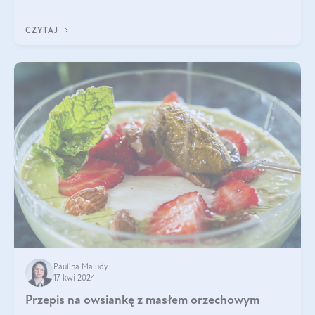
szczególnie dla osób aktywn
CZYTAJ
Paulina Maludy
17 kwi 2024
Przepis na owsiankę z masłem orzechowym