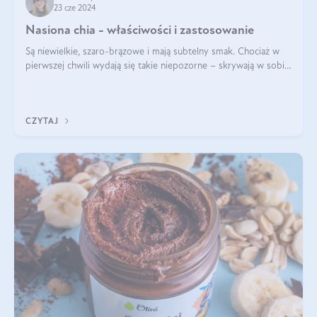
23 cze 2024
Nasiona chia - właściwości i zastosowanie
Są niewielkie, szaro-brązowe i mają subtelny smak. Chociaż w
pierwszej chwili wydają się takie niepozorne – skrywają w sobie
wiele cennych właściwości. Nasion chia nie brakuje w dietach
celebrytów, sp
CZYTAJ