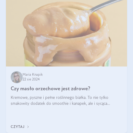
Maria Knapik
22 sie 2024
Czy masło orzechowe jest zdrowe?
Kremowe, pyszne i pełne roślinnego białka. To nie tylko
smakowity dodatek do smoothie i kanapek, ale i sycąca
przekąska dla całej rodziny. Czy warto jeść masło orzechowe?
Jakie są korzyści zdrowotne
CZYTAJ