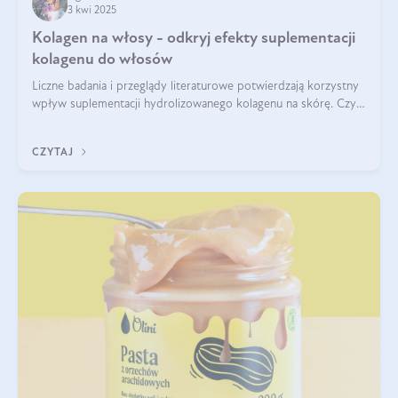
3 kwi 2025
Kolagen na włosy - odkryj efekty suplementacji
kolagenu do włosów
Liczne badania i przeglądy literaturowe potwierdzają korzystny
wpływ suplementacji hydrolizowanego kolagenu na skórę. Czy
tak samo jest w przypadku włosów?
CZYTAJ