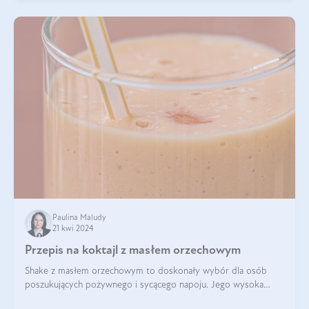
Paulina Maludy
21 kwi 2024
Przepis na koktajl z masłem orzechowym
Shake z masłem orzechowym to doskonały wybór dla osób
poszukujących pożywnego i sycącego napoju. Jego wysoka
zawartość białka sprawia, że jest idealnym uzupełnieniem diety,