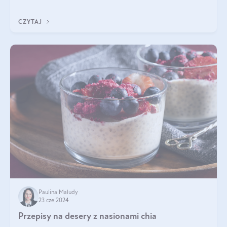
produktach kosmetycznych dla ludzi. Mało osób wie, że te
same właściwości odn
CZYTAJ
Paulina Maludy
23 cze 2024
Przepisy na desery z nasionami chia