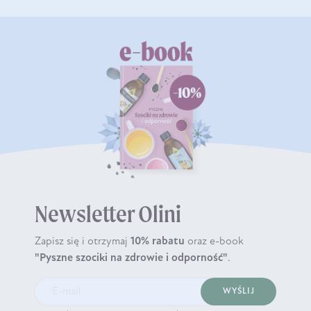
Newsletter Olini
Zapisz się i otrzymaj
10% rabatu
oraz e-book
"Pyszne szociki na zdrowie i odporność"
.
WYŚLIJ