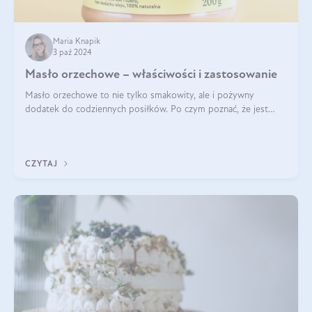
Maria Knapik
3 paź 2024
Masło orzechowe – właściwości i zastosowanie
Masło orzechowe to nie tylko smakowity, ale i pożywny
dodatek do codziennych posiłków. Po czym poznać, że jest
wysokiej jakości? Do jakich przepisów najlepiej je wykorzystać?
Czym różni się od pasty
CZYTAJ