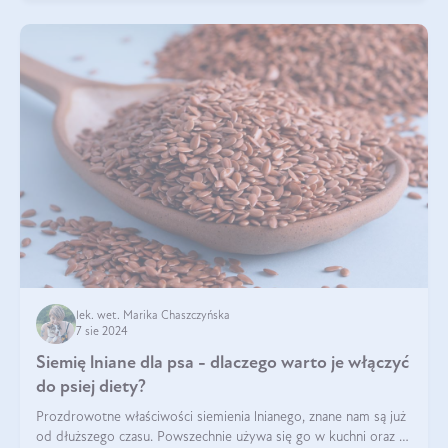
lek. wet. Marika Chaszczyńska
7 sie 2024
Siemię lniane dla psa - dlaczego warto je włączyć
do psiej diety?
Prozdrowotne właściwości siemienia lnianego, znane nam są już
od dłuższego czasu. Powszechnie używa się go w kuchni oraz w