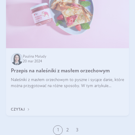
Paulina Maludy
20 mar 2024
Przepis na naleśniki z masłem orzechowym
Naleśniki z masłem orzechowym to pyszne i sycące danie, które
można przygotować na różne sposoby. W tym artykule
przedstawimy przepisy na naleśniki z masłem orzechowym
zaproponujemy różne warianty i d
CZYTAJ
1
2
3