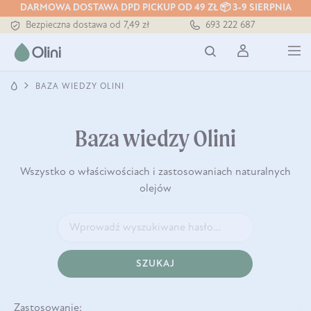
DARMOWA DOSTAWA DPD PICKUP OD 49 ZŁ 📦 3-9 SIERPNIA
Bezpieczna dostawa od 7,49 zł
693 222 687
Darmowa dostawa od 199 zł
Tłoczony zawsze na zimno
BAZA WIEDZY OLINI
Baza wiedzy Olini
Wszystko o właściwościach i zastosowaniach naturalnych
olejów
SZUKAJ
Zastosowanie: