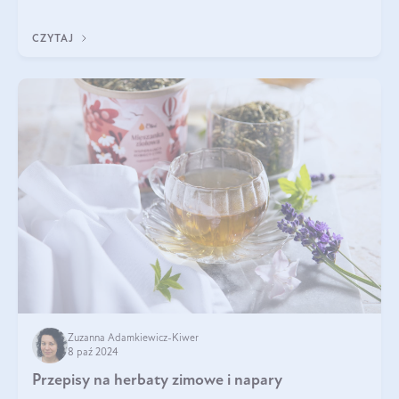
do gorszego funkcjonowania
CZYTAJ
Zuzanna Adamkiewicz-Kiwer
8 paź 2024
Przepisy na herbaty zimowe i napary