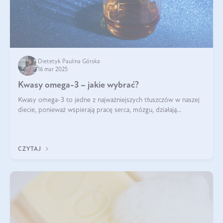
Dietetyk Paulina Górska
16 mar 2025
Kwasy omega-3 – jakie wybrać?
Kwasy omega-3 to jedne z najważniejszych tłuszczów w naszej
diecie, ponieważ wspierają pracę serca, mózgu, działają
przeciwzapalnie, pomagają unormować poziom cholesterolu i
trójglicerydów, a także
CZYTAJ