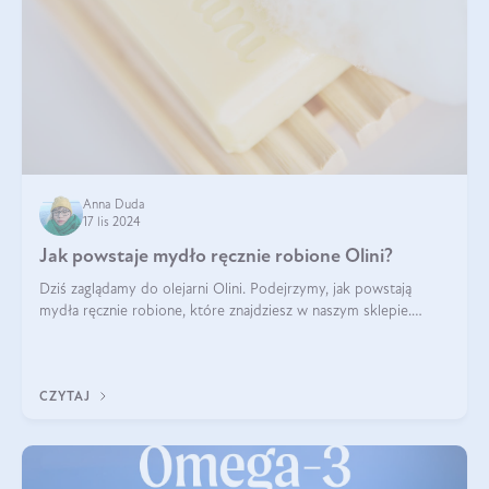
Anna Duda
17 lis 2024
Jak powstaje mydło ręcznie robione Olini?
Dziś zaglądamy do olejarni Olini. Podejrzymy, jak powstają
mydła ręcznie robione, które znajdziesz w naszym sklepie.
Opowie nam o tym Ela, do której należy produkcja mydła w
Olini.
CZYTAJ