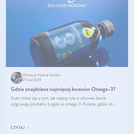
Dietetyk Paulina Górska
27 paź 2024
Gdzie znajdziesz najwięcej kwasów Omega-3?
Dużo mówi się o tym, jak ważną rolę w zdrowej diecie
odgrywają produkty bogate w omega-3. Pytanie, gdzie ich
szukać? W naszym artykule pokażemy Ci, gdzie jest najwięcej
kwasów omega-3!
CZYTAJ