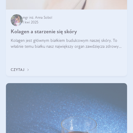
mgr inż. Anna Sobol
1 kwi 2025
Kolagen a starzenie się skóry
Kolagen jest głównym białkiem budulcowym naszej skóry. To
właśnie temu białku nasz największy organ zawdzięcza zdrowy
wygląd, odpowiednie nawilżenie i prawidłowe funkcjonowanie.tt
CZYTAJ