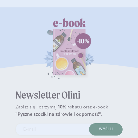
Newsletter Olini
Zapisz się i otrzymaj
10% rabatu
oraz e-book
"Pyszne szociki na zdrowie i odporność"
.
WYŚLIJ