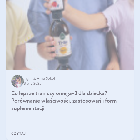
mgr inż. Anna Sobol
8 wrz 2025
Co lepsze tran czy omega-3 dla dziecka?
Porównanie właściwości, zastosowań i form
suplementacji
CZYTAJ