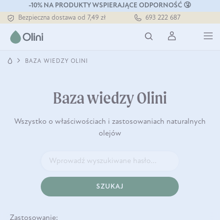
-10% NA PRODUKTY WSPIERAJĄCE ODPORNOŚĆ 🤧
Bezpieczna dostawa od 7,49 zł
693 222 687
Darmowa dostawa od 199 zł
Tłoczony zawsze na zimno
BAZA WIEDZY OLINI
Baza wiedzy Olini
Wszystko o właściwościach i zastosowaniach naturalnych
olejów
SZUKAJ
Zastosowanie: