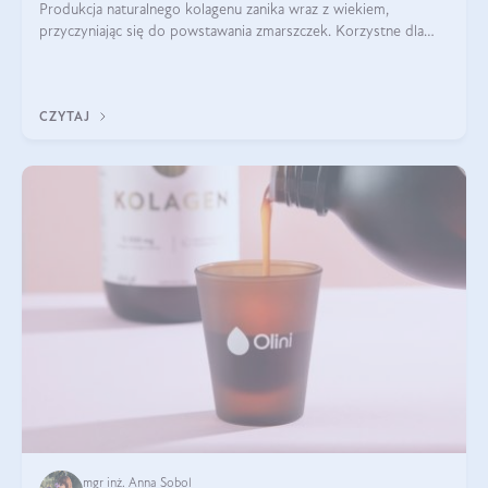
Produkcja naturalnego kolagenu zanika wraz z wiekiem,
przyczyniając się do powstawania zmarszczek. Korzystne dla
skóry efekty stosowania kolagenu w formie preparatów
doustnych potwierdzone zostały przez badania naukowe.
CZYTAJ
mgr inż. Anna Sobol