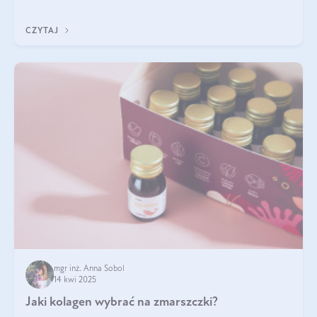
wskaźnik, który pokazuje skuteczność, świeżość oraz
bezpieczeństwo suplementu?
CZYTAJ
mgr inż. Anna Sobol
14 kwi 2025
Jaki kolagen wybrać na zmarszczki?