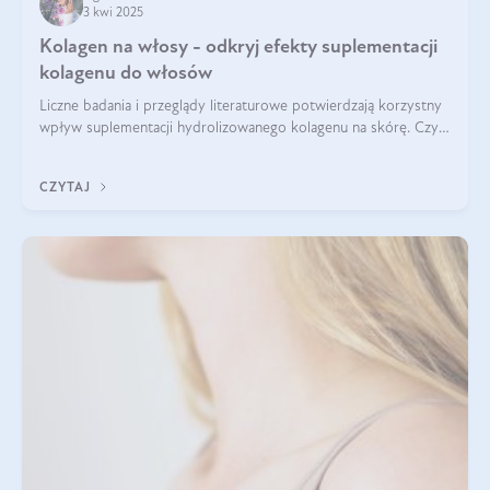
3 kwi 2025
Kolagen na włosy - odkryj efekty suplementacji
kolagenu do włosów
Liczne badania i przeglądy literaturowe potwierdzają korzystny
wpływ suplementacji hydrolizowanego kolagenu na skórę. Czy
tak samo jest w przypadku włosów?
CZYTAJ