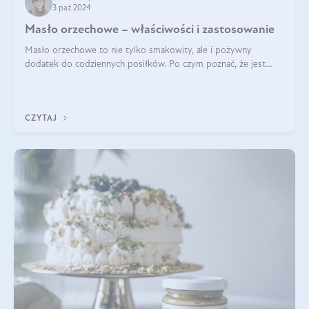
3 paź 2024
Masło orzechowe – właściwości i zastosowanie
Masło orzechowe to nie tylko smakowity, ale i pożywny
dodatek do codziennych posiłków. Po czym poznać, że jest
wysokiej jakości? Do jakich przepisów najlepiej je wykorzystać?
Czym różni się od pasty
CZYTAJ