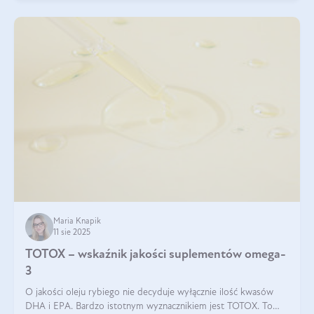
Maria Knapik
11 sie 2025
TOTOX – wskaźnik jakości suplementów omega-
3
O jakości oleju rybiego nie decyduje wyłącznie ilość kwasów
DHA i EPA. Bardzo istotnym wyznacznikiem jest TOTOX. To