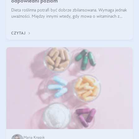
odpowiedni poziom
Dieta roślinna potrafi być dobrze zbilansowana. Wymaga jednak
uważności. Między innymi wtedy, gdy mowa o witaminach z
grupy B. Te składniki nie działają w pojedynkę. Tworzą system
naczyń połączonych.
CZYTAJ
Maria Knapik