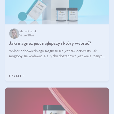
Maria Knapik
16 cze 2026
Jaki magnez jest najlepszy i który wybrać?
Wybór odpowiedniego magnezu nie jest tak oczywisty, jak
mogłoby się wydawać. Na rynku dostępnych jest wiele różnych
form tego pierwiastka, a każda z nich różni się przyswajalnością,
działaniem i tolerancją przez organizm.
CZYTAJ