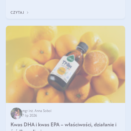
uzupełnić żelazo, aby dobrze się wchłaniało.
CZYTAJ
mgr inż. Anna Sobol
7 lip 2026
Kwas DHA i kwas EPA – właściwości, działanie i