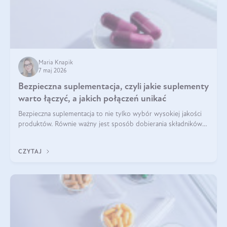
Maria Knapik
7 maj 2026
Bezpieczna suplementacja, czyli jakie suplementy
warto łączyć, a jakich połączeń unikać
Bezpieczna suplementacja to nie tylko wybór wysokiej jakości
produktów. Równie ważny jest sposób dobierania składników
aktywnych, tak żeby działały one maksymalnie skutecznie. Jak
łączyć suplementy diety? Poznaj nasze wskazówki.
CZYTAJ