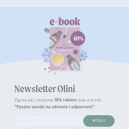
Newsletter Olini
Zapisz się i otrzymaj
10% rabatu
oraz e-book
"Pyszne szociki na zdrowie i odporność"
.
WYŚLIJ