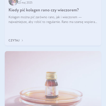
22 maj 2025
Kiedy pić kolagen rano czy wieczorem?
Kolagen można pić zarówno rano, jak i wieczorem —
najważniejsze, aby robić to regularnie. Rano ma szansę wspierać
energię i metabolizm, a wieczorem regenerację organizmu
podczas snu.
CZYTAJ