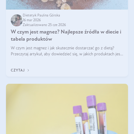
Dietetyk Paulina Górska
16 mar 2026
Zaktualizowano 25 cze 2026
W czym jest magnez? Najlepsze źródła w diecie i
tabela produktów
W czym jest magnez i jak skutecznie dostarczać go z dietą?
Przeczytaj artykuł, aby dowiedzieć się, w jakich produktach jest
najwięcej tego pierwiastka.
CZYTAJ