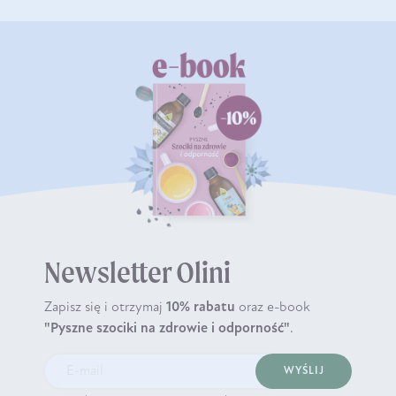
Newsletter Olini
Zapisz się i otrzymaj
10% rabatu
oraz e-book
"Pyszne szociki na zdrowie i odporność"
.
WYŚLIJ