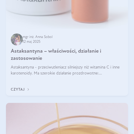
mgr inż. Anna Sobol
12 maj 2025
Astaksantyna – właściwości, działanie i
zastosowanie
Astaksantyna - przeciwutleniacz silniejszy niż witamina C i inne
karotenoidy. Ma szerokie działanie prozdrowotne:
przeciwzapalne, przeciwnowotworowe i immunomodulacyjne.
CZYTAJ