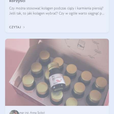
korzyści
Czy można stosować kolagen podczas ciąży i karmienia piersią?
Jeśli tak, to jaki kolagen wybrać? Czy w ogóle warto sięgnąć po
ten rodzaj suplementacji?
CZYTAJ
mgr inż. Anna Sobol