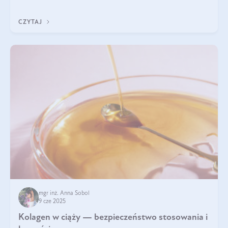
wyobrażają sobie życia bez intensywnego ruchu.
CZYTAJ
mgr inż. Anna Sobol
9 cze 2025
Kolagen w ciąży — bezpieczeństwo stosowania i