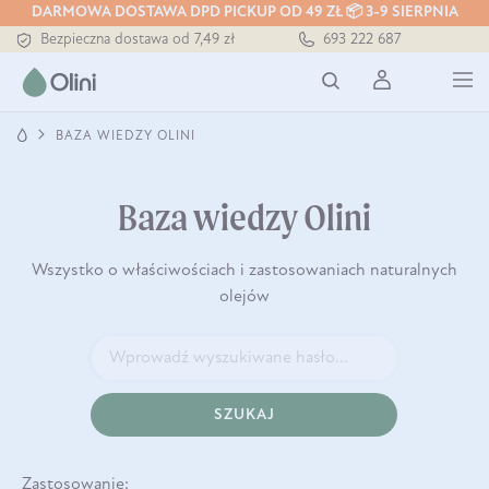
DARMOWA DOSTAWA DPD PICKUP OD 49 ZŁ 📦 3-9 SIERPNIA
Bezpieczna dostawa od 7,49 zł
693 222 687
Darmowa dostawa od 199 zł
Tłoczony zawsze na zimno
BAZA WIEDZY OLINI
Baza wiedzy Olini
Wszystko o właściwościach i zastosowaniach naturalnych
olejów
SZUKAJ
Zastosowanie: