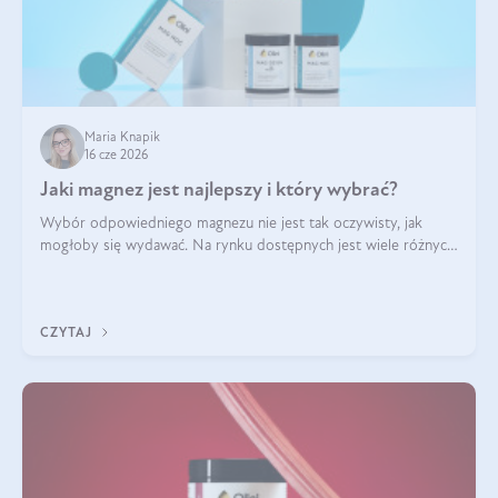
Maria Knapik
16 cze 2026
Jaki magnez jest najlepszy i który wybrać?
Wybór odpowiedniego magnezu nie jest tak oczywisty, jak
mogłoby się wydawać. Na rynku dostępnych jest wiele różnych
form tego pierwiastka, a każda z nich różni się przyswajalnością,
działaniem i tolerancją przez organizm.
CZYTAJ