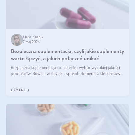
Maria Knapik
7 maj 2026
Bezpieczna suplementacja, czyli jakie suplementy
warto łączyć, a jakich połączeń unikać
Bezpieczna suplementacja to nie tylko wybór wysokiej jakości
produktów. Równie ważny jest sposób dobierania składników
aktywnych, tak żeby działały one maksymalnie skutecznie. Jak
łączyć suplementy diety? Poznaj nasze wskazówki.
CZYTAJ