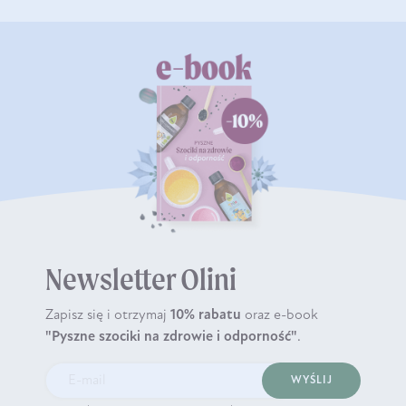
Newsletter Olini
Zapisz się i otrzymaj
10% rabatu
oraz e-book
"Pyszne szociki na zdrowie i odporność"
.
WYŚLIJ