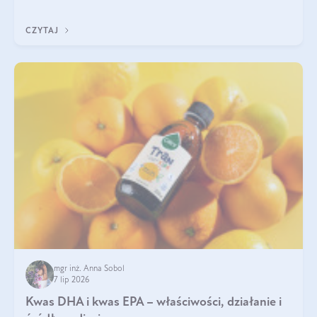
uzupełnić żelazo, aby dobrze się wchłaniało.
CZYTAJ
mgr inż. Anna Sobol
7 lip 2026
Kwas DHA i kwas EPA – właściwości, działanie i