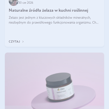
30 cze 2026
Naturalne źródła żelaza w kuchni roślinnej
Żelazo jest jednym z kluczowych składników mineralnych,
niezbędnym do prawidłowego funkcjonowania organizmu. Choć
często uważa się, że występuje głównie w produktach
odzwierzęcych, kuchnia roślinna oferuje wiele wartościowych
źródeł tego pierwiastka.
CZYTAJ