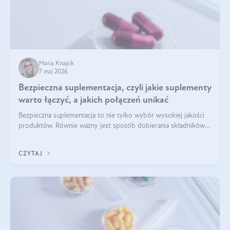
Maria Knapik
7 maj 2026
Bezpieczna suplementacja, czyli jakie suplementy
warto łączyć, a jakich połączeń unikać
Bezpieczna suplementacja to nie tylko wybór wysokiej jakości
produktów. Równie ważny jest sposób dobierania składników
aktywnych, tak żeby działały one maksymalnie skutecznie. Jak
łączyć suplementy diety? Poznaj nasze wskazówki.
CZYTAJ