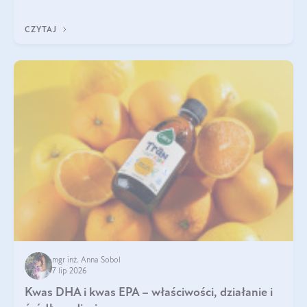
uzupełnić żelazo, aby dobrze się wchłaniało.
CZYTAJ
mgr inż. Anna Sobol
7 lip 2026
Kwas DHA i kwas EPA – właściwości, działanie i