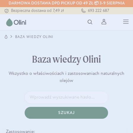
DARMOWA DOSTAWA DPD PICKUP OD 49 ZŁ 📦 3-9 SIERPNIA
Bezpieczna dostawa od 7,49 zł
693 222 687
Darmowa dostawa od 199 zł
Tłoczony zawsze na zimno
BAZA WIEDZY OLINI
Baza wiedzy Olini
Wszystko o właściwościach i zastosowaniach naturalnych
olejów
SZUKAJ
Zastosowanie: