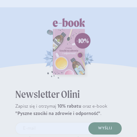
Newsletter Olini
Zapisz się i otrzymaj
10% rabatu
oraz e-book
"Pyszne szociki na zdrowie i odporność"
.
WYŚLIJ