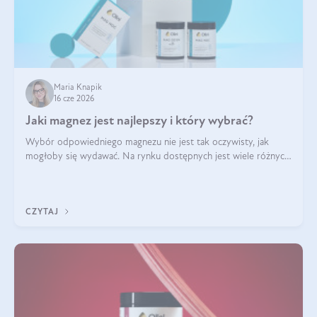
Maria Knapik
16 cze 2026
Jaki magnez jest najlepszy i który wybrać?
Wybór odpowiedniego magnezu nie jest tak oczywisty, jak
mogłoby się wydawać. Na rynku dostępnych jest wiele różnych
form tego pierwiastka, a każda z nich różni się przyswajalnością,
działaniem i tolerancją przez organizm.
CZYTAJ