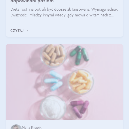
odpowiedni poziom
Dieta roślinna potrafi być dobrze zbilansowana. Wymaga jednak
uważności. Między innymi wtedy, gdy mowa o witaminach z
grupy B. Te składniki nie działają w pojedynkę. Tworzą system
naczyń połączonych.
CZYTAJ
Maria Knapik