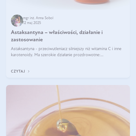
mgr inż. Anna Sobol
12 maj 2025
Astaksantyna – właściwości, działanie i
zastosowanie
Astaksantyna - przeciwutleniacz silniejszy niż witamina C i inne
karotenoidy. Ma szerokie działanie prozdrowotne:
przeciwzapalne, przeciwnowotworowe i immunomodulacyjne.
CZYTAJ