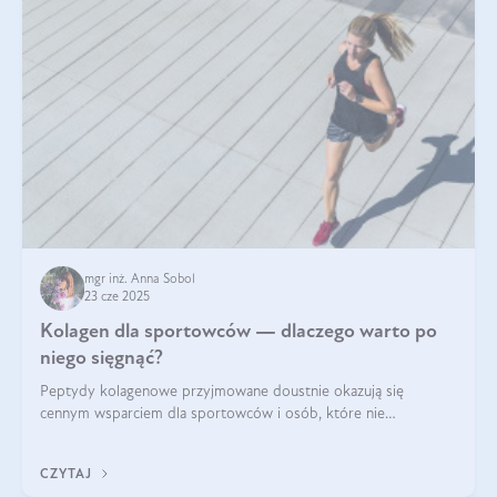
mgr inż. Anna Sobol
23 cze 2025
Kolagen dla sportowców — dlaczego warto po
niego sięgnąć?
Peptydy kolagenowe przyjmowane doustnie okazują się
cennym wsparciem dla sportowców i osób, które nie
wyobrażają sobie życia bez intensywnego ruchu.
CZYTAJ