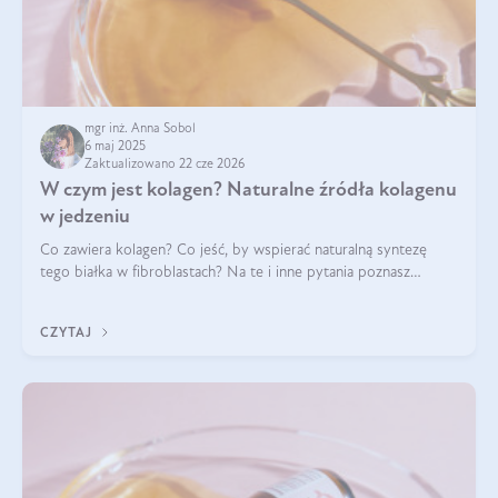
mgr inż. Anna Sobol
6 maj 2025
Zaktualizowano 22 cze 2026
W czym jest kolagen? Naturalne źródła kolagenu
w jedzeniu
Co zawiera kolagen? Co jeść, by wspierać naturalną syntezę
tego białka w fibroblastach? Na te i inne pytania poznasz
odpowiedź w tym artykule.
CZYTAJ