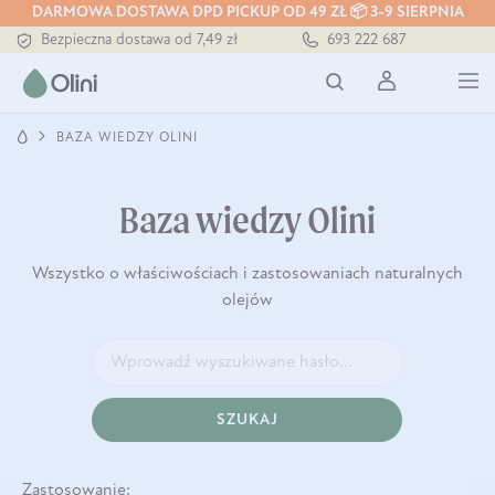
Tłoczony zawsze na zimno
DARMOWA DOSTAWA DPD PICKUP OD 49 ZŁ 📦 3-9 SIERPNIA
Bezpieczna dostawa od 7,49 zł
693 222 687
Darmowa dostawa od 199 zł
Tłoczony zawsze na zimno
BAZA WIEDZY OLINI
Baza wiedzy Olini
Wszystko o właściwościach i zastosowaniach naturalnych
olejów
SZUKAJ
Zastosowanie: