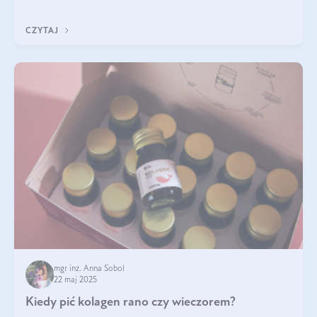
ten rodzaj suplementacji?
CZYTAJ
mgr inż. Anna Sobol
22 maj 2025
Kiedy pić kolagen rano czy wieczorem?