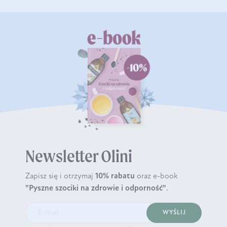
Newsletter Olini
Zapisz się i otrzymaj
10% rabatu
oraz e-book
"Pyszne szociki na zdrowie i odporność"
.
WYŚLIJ