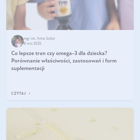
mgr inż. Anna Sobol
8 wrz 2025
Co lepsze tran czy omega-3 dla dziecka?
Porównanie właściwości, zastosowań i form
suplementacji
CZYTAJ