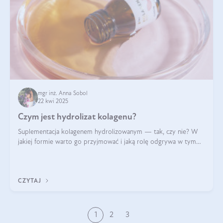
mgr inż. Anna Sobol
22 kwi 2025
Czym jest hydrolizat kolagenu?
Suplementacja kolagenem hydrolizowanym — tak, czy nie? W
jakiej formie warto go przyjmować i jaką rolę odgrywa w tym
wszystkim jego hydroliza czy liofilizacja?
CZYTAJ
1
2
3