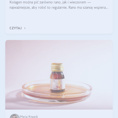
Kolagen można pić zarówno rano, jak i wieczorem —
najważniejsze, aby robić to regularnie. Rano ma szansę wspierać
energię i metabolizm, a wieczorem regenerację organizmu
podczas snu.
CZYTAJ
Maria Knapik