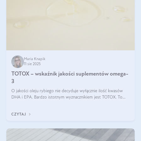
Maria Knapik
11 sie 2025
TOTOX – wskaźnik jakości suplementów omega-
3
O jakości oleju rybiego nie decyduje wyłącznie ilość kwasów
DHA i EPA. Bardzo istotnym wyznacznikiem jest TOTOX. To
wskaźnik, który pokazuje skuteczność, świeżość oraz
bezpieczeństwo suplementu?
CZYTAJ