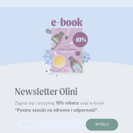
Newsletter Olini
Zapisz się i otrzymaj
10% rabatu
oraz e-book
"Pyszne szociki na zdrowie i odporność"
.
WYŚLIJ