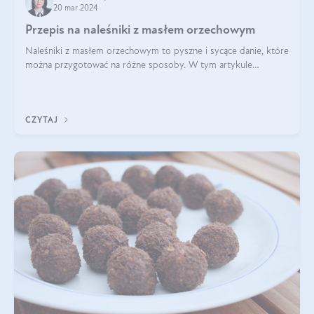
20 mar 2024
Przepis na naleśniki z masłem orzechowym
Naleśniki z masłem orzechowym to pyszne i sycące danie, które
można przygotować na różne sposoby. W tym artykule
przedstawimy przepisy na naleśniki z masłem orzechowym
zaproponujemy różne warianty i d
CZYTAJ