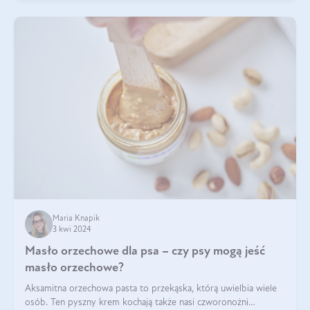
Maria Knapik
3 kwi 2024
Masło orzechowe dla psa – czy psy mogą jeść
masło orzechowe?
Aksamitna orzechowa pasta to przekąska, którą uwielbia wiele
osób. Ten pyszny krem kochają także nasi czworonożni