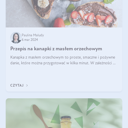
Paulina Maludy
6 mar 2024
Przepis na kanapki z masłem orzechowym
Kanapka z masłem orzechowym to proste, smaczne i pożywne
danie, które można przygotować w kilka minut. W zależności od
dodatków może być słodka lub wytrawna, a także dostosowana
do różnych diet i pref
CZYTAJ