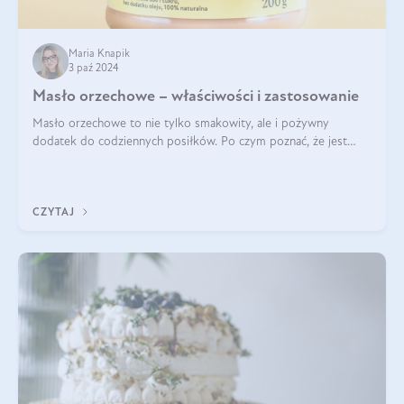
Maria Knapik
3 paź 2024
Masło orzechowe – właściwości i zastosowanie
Masło orzechowe to nie tylko smakowity, ale i pożywny
dodatek do codziennych posiłków. Po czym poznać, że jest
wysokiej jakości? Do jakich przepisów najlepiej je wykorzystać?
Czym różni się od pasty
CZYTAJ