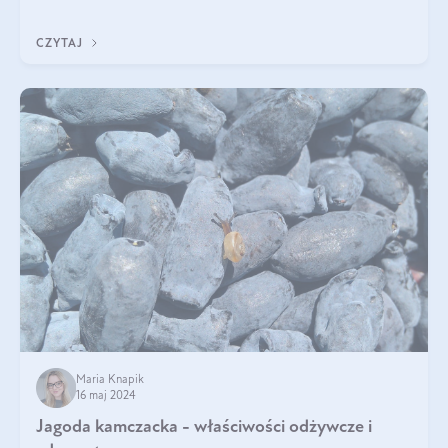
pyszne. Przeczytaj nasz artykuł i dowiedz się więcej!
CZYTAJ
Maria Knapik
16 maj 2024
Jagoda kamczacka - właściwości odżywcze i