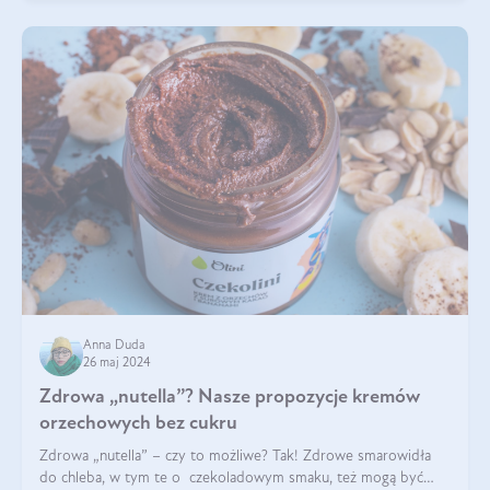
Anna Duda
26 maj 2024
Zdrowa „nutella”? Nasze propozycje kremów
orzechowych bez cukru
Zdrowa „nutella” – czy to możliwe? Tak! Zdrowe smarowidła
do chleba, w tym te o czekoladowym smaku, też mogą być