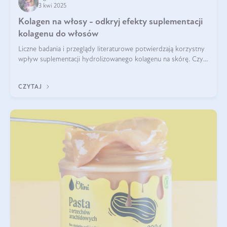
3 kwi 2025
Kolagen na włosy - odkryj efekty suplementacji
kolagenu do włosów
Liczne badania i przeglądy literaturowe potwierdzają korzystny
wpływ suplementacji hydrolizowanego kolagenu na skórę. Czy
tak samo jest w przypadku włosów?
CZYTAJ