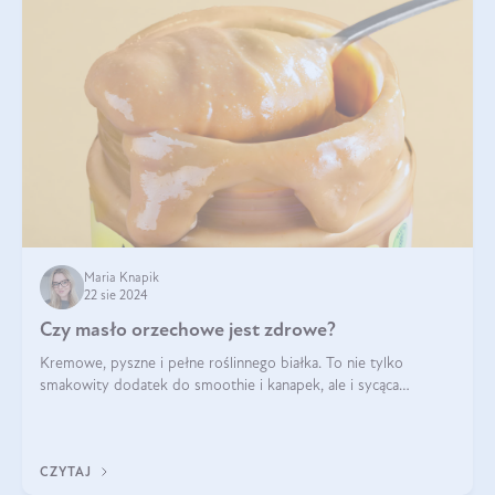
Maria Knapik
22 sie 2024
Czy masło orzechowe jest zdrowe?
Kremowe, pyszne i pełne roślinnego białka. To nie tylko
smakowity dodatek do smoothie i kanapek, ale i sycąca
przekąska dla całej rodziny. Czy warto jeść masło orzechowe?
Jakie są korzyści zdrowotne
CZYTAJ