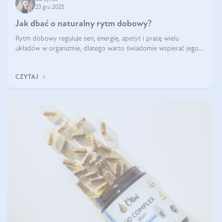
23 gru 2025
Jak dbać o naturalny rytm dobowy?
Rytm dobowy reguluje sen, energię, apetyt i pracę wielu
układów w organizmie, dlatego warto świadomie wspierać jego
stabilność.
CZYTAJ