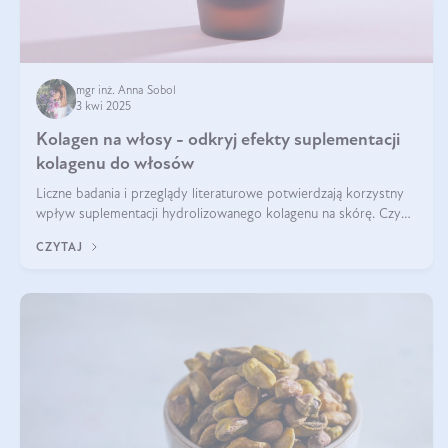
mgr inż. Anna Sobol
3 kwi 2025
Kolagen na włosy - odkryj efekty suplementacji
kolagenu do włosów
Liczne badania i przeglądy literaturowe potwierdzają korzystny
wpływ suplementacji hydrolizowanego kolagenu na skórę. Czy
tak samo jest w przypadku włosów?
CZYTAJ