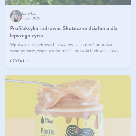
Iza Sykut
10 gru 2025
Profilaktyka i zdrowie. Skuteczne działania dla
lepszego życia
Wprowadzenie zdrowych nawyków na co dzień poprawia
samopoczucie, wspiera odporność i pozwala budować lepszą
jakość życia na lata.
CZYTAJ