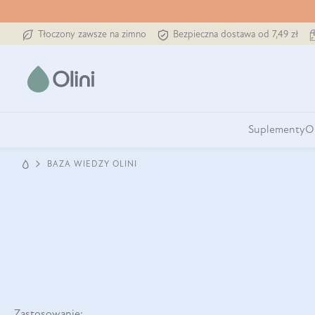
Tłoczony zawsze na zimno
Bezpieczna dostawa od 7,49 zł
Suplementy
O
BAZA WIEDZY OLINI
Zastosowanie: