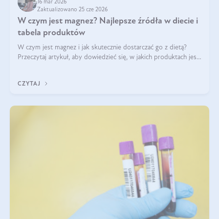
16 mar 2026
Zaktualizowano 25 cze 2026
W czym jest magnez? Najlepsze źródła w diecie i
tabela produktów
W czym jest magnez i jak skutecznie dostarczać go z dietą?
Przeczytaj artykuł, aby dowiedzieć się, w jakich produktach jest
najwięcej tego pierwiastka.
CZYTAJ