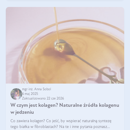
mgr inż. Anna Sobol
6 maj 2025
Zaktualizowano 22 cze 2026
W czym jest kolagen? Naturalne źródła kolagenu
w jedzeniu
Co zawiera kolagen? Co jeść, by wspierać naturalną syntezę
tego białka w fibroblastach? Na te i inne pytania poznasz