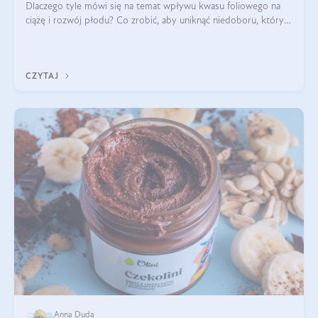
Dlaczego tyle mówi się na temat wpływu kwasu foliowego na
ciążę i rozwój płodu? Co zrobić, aby uniknąć niedoboru, który
może mieć negatywny wpływ zarówno na organizm kobiety, jak
i jej nienarodzoneg
CZYTAJ
Anna Duda