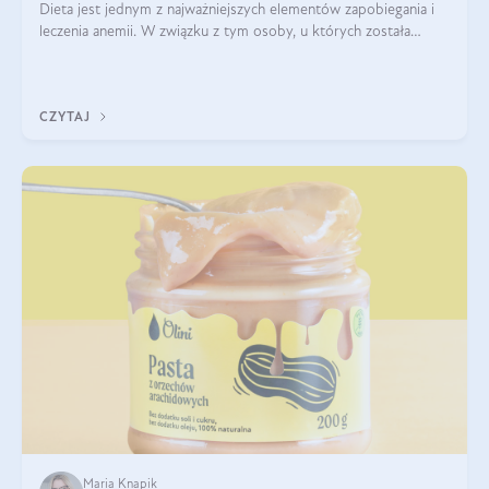
Dieta jest jednym z najważniejszych elementów zapobiegania i
leczenia anemii. W związku z tym osoby, u których została
zdiagnozowana, powinny wiedzieć, jakie produkty włączyć do
diety, a których lep
CZYTAJ
Maria Knapik