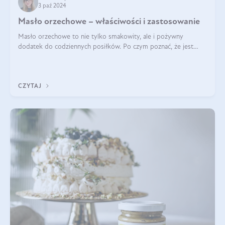
3 paź 2024
Masło orzechowe – właściwości i zastosowanie
Masło orzechowe to nie tylko smakowity, ale i pożywny
dodatek do codziennych posiłków. Po czym poznać, że jest
wysokiej jakości? Do jakich przepisów najlepiej je wykorzystać?
Czym różni się od pasty
CZYTAJ