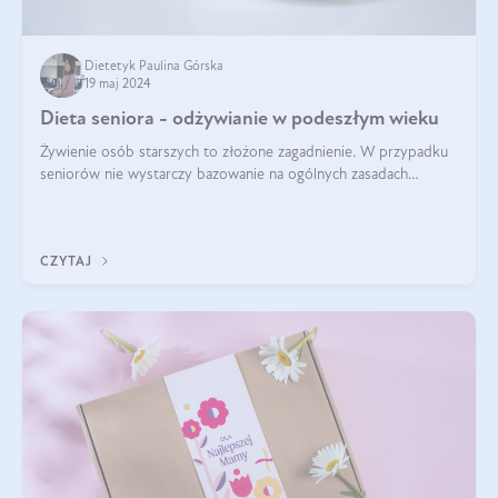
Dietetyk Paulina Górska
19 maj 2024
Dieta seniora - odżywianie w podeszłym wieku
Żywienie osób starszych to złożone zagadnienie. W przypadku
seniorów nie wystarczy bazowanie na ogólnych zasadach
zdrowego odżywiania. Zmiany w organizmie wynikające z
procesów starzenia, choroby pr
CZYTAJ