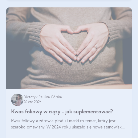
Dietetyk Paulina Górska
26 cze 2024
Kwas foliowy w ciąży - jak suplementować?
Kwas foliowy a zdrowie płodu i matki to temat, który jest
szeroko omawiany. W 2024 roku ukazało się nowe stanowisko
Polskiego Towarzystwa Ginekologów i Położników (PTGiP)