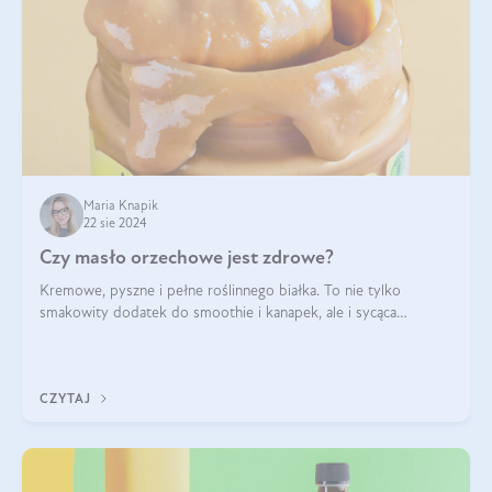
Maria Knapik
22 sie 2024
Czy masło orzechowe jest zdrowe?
Kremowe, pyszne i pełne roślinnego białka. To nie tylko
smakowity dodatek do smoothie i kanapek, ale i sycąca
przekąska dla całej rodziny. Czy warto jeść masło orzechowe?
Jakie są korzyści zdrowotne
CZYTAJ