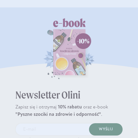
Newsletter Olini
Zapisz się i otrzymaj
10% rabatu
oraz e-book
"Pyszne szociki na zdrowie i odporność"
.
WYŚLIJ