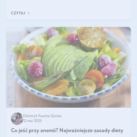
odpowiedź w tym artykule.
CZYTAJ
Dietetyk Paulina Górska
12 mar 2025
Co jeść przy anemii? Najważniejsze zasady diety