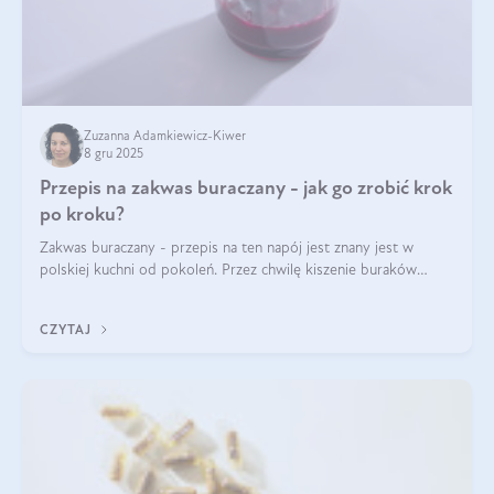
Zuzanna Adamkiewicz-Kiwer
8 gru 2025
Przepis na zakwas buraczany - jak go zrobić krok
po kroku?
Zakwas buraczany - przepis na ten napój jest znany jest w
polskiej kuchni od pokoleń. Przez chwilę kiszenie buraków
czerwonych zostało zapomniane, by w ostatnim czasie powrócić
na fali popularności na
CZYTAJ