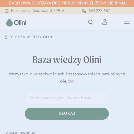
Tłoczony zawsze na zimno
DARMOWA DOSTAWA DPD PICKUP OD 49 ZŁ 📦 3-9 SIERPNIA
Bezpieczna dostawa od 7,49 zł
693 222 687
Darmowa dostawa od 199 zł
Tłoczony zawsze na zimno
BAZA WIEDZY OLINI
Baza wiedzy Olini
Wszystko o właściwościach i zastosowaniach naturalnych
olejów
SZUKAJ
Zastosowanie: