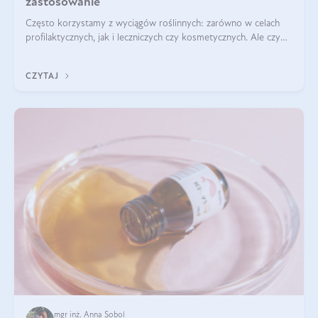
zastosowanie
Często korzystamy z wyciągów roślinnych: zarówno w celach
profilaktycznych, jak i leczniczych czy kosmetycznych. Ale czy
zastanawialiście się, na czym polega cały proces wydobywania
tych substancji z roślin?
CZYTAJ
mgr inż. Anna Sobol