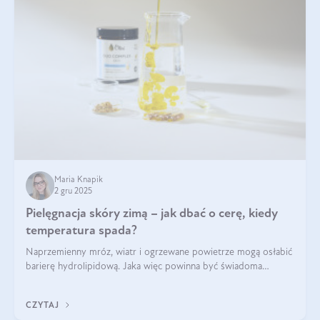
Maria Knapik
2 gru 2025
Pielęgnacja skóry zimą – jak dbać o cerę, kiedy
temperatura spada?
Naprzemienny mróz, wiatr i ogrzewane powietrze mogą osłabić
barierę hydrolipidową. Jaka więc powinna być świadoma
pielęgnacja w okresie chłodnych miesięcy?
CZYTAJ