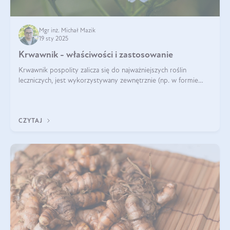
Mgr inż. Michał Mazik
19 sty 2025
Krwawnik - właściwości i zastosowanie
Krwawnik pospolity zalicza się do najważniejszych roślin
leczniczych, jest wykorzystywany zewnętrznie (np. w formie
okładów) i wewnętrznie (w postaci naparów). Ma zastosowanie
również w kosmetyce. J
CZYTAJ