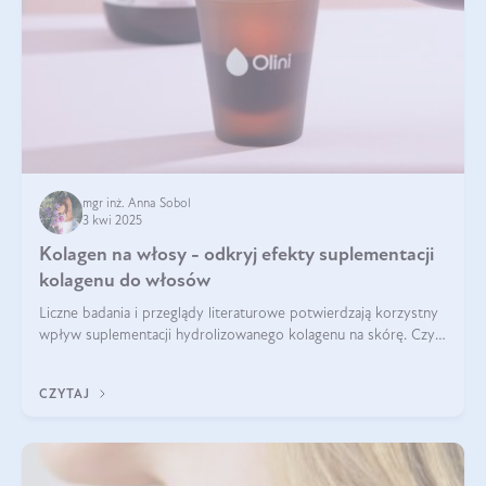
mgr inż. Anna Sobol
3 kwi 2025
Kolagen na włosy - odkryj efekty suplementacji
kolagenu do włosów
Liczne badania i przeglądy literaturowe potwierdzają korzystny
wpływ suplementacji hydrolizowanego kolagenu na skórę. Czy
tak samo jest w przypadku włosów?
CZYTAJ