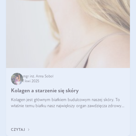
mgr inż. Anna Sobol
1 kwi 2025
Kolagen a starzenie się skóry
Kolagen jest głównym białkiem budulcowym naszej skóry. To
właśnie temu białku nasz największy organ zawdzięcza zdrowy
wygląd, odpowiednie nawilżenie i prawidłowe funkcjonowanie.tt
CZYTAJ