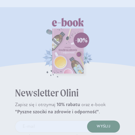
Newsletter Olini
Zapisz się i otrzymaj
10% rabatu
oraz e-book
"Pyszne szociki na zdrowie i odporność"
.
WYŚLIJ