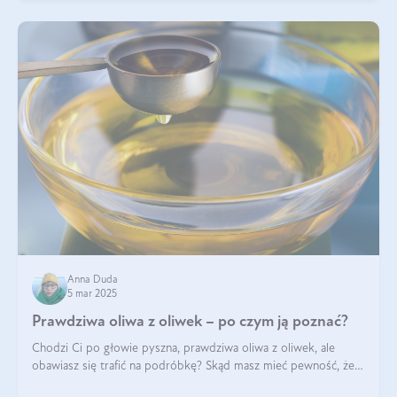
Anna Duda
5 mar 2025
Prawdziwa oliwa z oliwek – po czym ją poznać?
Chodzi Ci po głowie pyszna, prawdziwa oliwa z oliwek, ale
obawiasz się trafić na podróbkę? Skąd masz mieć pewność, że
produkt, który kupujesz, powstał z owoców z oliwnych gajów?