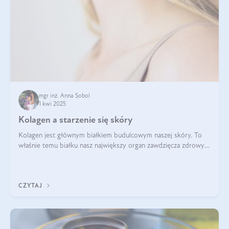
mgr inż. Anna Sobol
1 kwi 2025
Kolagen a starzenie się skóry
Kolagen jest głównym białkiem budulcowym naszej skóry. To
właśnie temu białku nasz największy organ zawdzięcza zdrowy
wygląd, odpowiednie nawilżenie i prawidłowe funkcjonowanie.tt
CZYTAJ