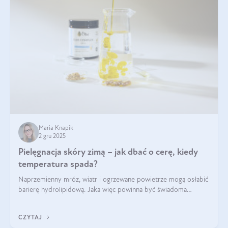
Maria Knapik
2 gru 2025
Pielęgnacja skóry zimą – jak dbać o cerę, kiedy
temperatura spada?
Naprzemienny mróz, wiatr i ogrzewane powietrze mogą osłabić
barierę hydrolipidową. Jaka więc powinna być świadoma
pielęgnacja w okresie chłodnych miesięcy?
CZYTAJ