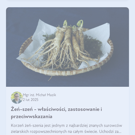
Mgr inż. Michał Mazik
2 lut 2025
Żeń-szeń - właściwości, zastosowanie i
przeciwwskazania
Korzeń żeń-szenia jest jednym z najbardziej znanych surowców
zielarskich rozpowszechnionych na całym świecie. Uchodzi za