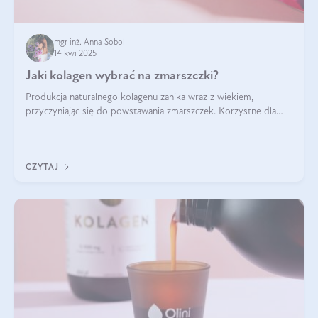
mgr inż. Anna Sobol
14 kwi 2025
Jaki kolagen wybrać na zmarszczki?
Produkcja naturalnego kolagenu zanika wraz z wiekiem,
przyczyniając się do powstawania zmarszczek. Korzystne dla
skóry efekty stosowania kolagenu w formie preparatów
doustnych potwierdzone zostały przez badania naukowe.
CZYTAJ