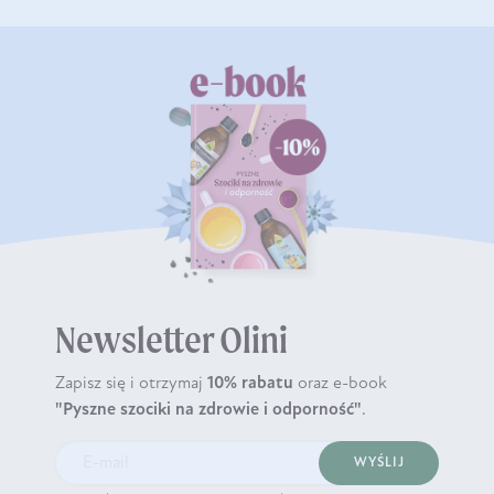
Newsletter Olini
Zapisz się i otrzymaj
10% rabatu
oraz e-book
"Pyszne szociki na zdrowie i odporność"
.
WYŚLIJ