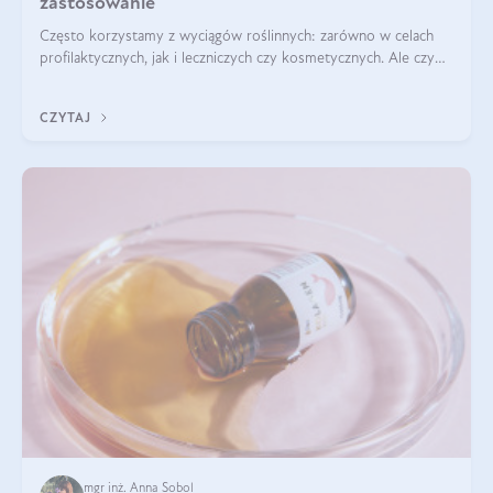
zastosowanie
Często korzystamy z wyciągów roślinnych: zarówno w celach
profilaktycznych, jak i leczniczych czy kosmetycznych. Ale czy
zastanawialiście się, na czym polega cały proces wydobywania
tych substancji z roślin?
CZYTAJ
mgr inż. Anna Sobol