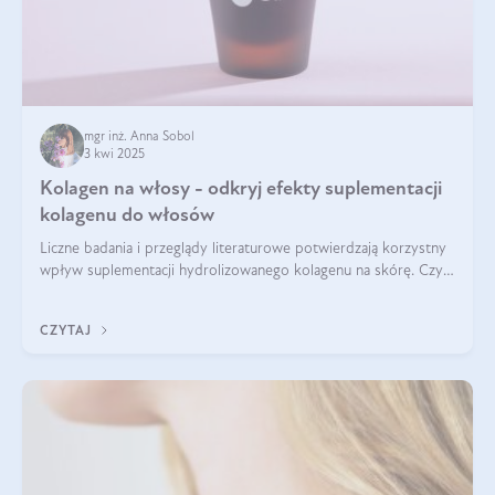
mgr inż. Anna Sobol
3 kwi 2025
Kolagen na włosy - odkryj efekty suplementacji
kolagenu do włosów
Liczne badania i przeglądy literaturowe potwierdzają korzystny
wpływ suplementacji hydrolizowanego kolagenu na skórę. Czy
tak samo jest w przypadku włosów?
CZYTAJ