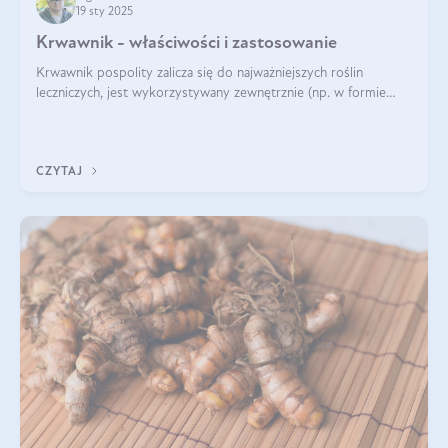
19 sty 2025
Krwawnik - właściwości i zastosowanie
Krwawnik pospolity zalicza się do najważniejszych roślin
leczniczych, jest wykorzystywany zewnętrznie (np. w formie
okładów) i wewnętrznie (w postaci naparów). Ma zastosowanie
również w kosmetyce. J
CZYTAJ