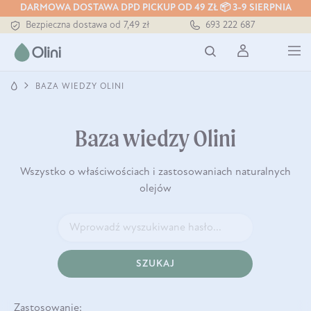
DARMOWA DOSTAWA DPD PICKUP OD 49 ZŁ 📦 3-9 SIERPNIA
Bezpieczna dostawa od 7,49 zł
693 222 687
Darmowa dostawa od 199 zł
Tłoczony zawsze na zimno
BAZA WIEDZY OLINI
Baza wiedzy Olini
Wszystko o właściwościach i zastosowaniach naturalnych
olejów
SZUKAJ
Zastosowanie: