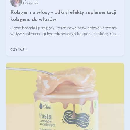
3 kwi 2025
Kolagen na włosy - odkryj efekty suplementacji
kolagenu do włosów
Liczne badania i przeglądy literaturowe potwierdzają korzystny
wpływ suplementacji hydrolizowanego kolagenu na skórę. Czy
tak samo jest w przypadku włosów?
CZYTAJ