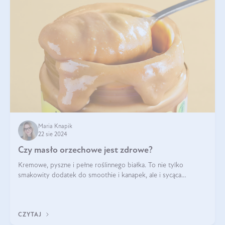
Maria Knapik
22 sie 2024
Czy masło orzechowe jest zdrowe?
Kremowe, pyszne i pełne roślinnego białka. To nie tylko
smakowity dodatek do smoothie i kanapek, ale i sycąca
przekąska dla całej rodziny. Czy warto jeść masło orzechowe?
Jakie są korzyści zdrowotne
CZYTAJ