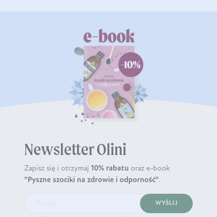
Newsletter Olini
Zapisz się i otrzymaj
10% rabatu
oraz e-book
"Pyszne szociki na zdrowie i odporność"
.
WYŚLIJ