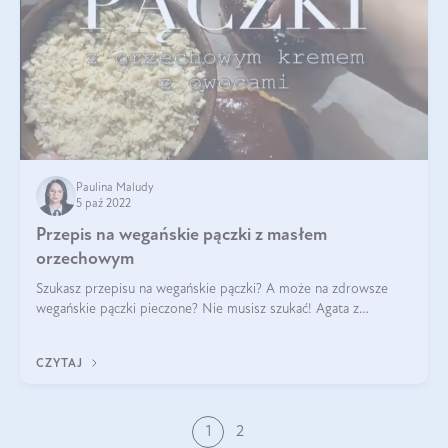
Paulina Maludy
5 paź 2022
Przepis na wegańskie pączki z masłem
orzechowym
Szukasz przepisu na wegańskie pączki? A może na zdrowsze
wegańskie pączki pieczone? Nie musisz szukać! Agata z
vague.vegan przygotowała dla nas przepis na pączki z masłem
orzechowym. Do przepisu użyła
CZYTAJ
1
2