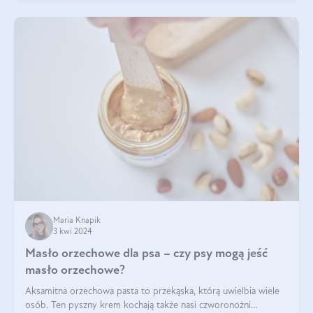
Maria Knapik
3 kwi 2024
Masło orzechowe dla psa – czy psy mogą jeść
masło orzechowe?
Aksamitna orzechowa pasta to przekąska, którą uwielbia wiele
osób. Ten pyszny krem kochają także nasi czworonożni