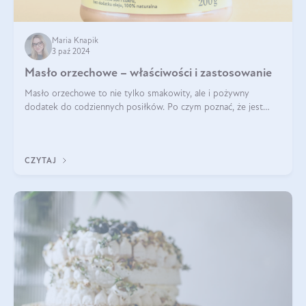
Maria Knapik
3 paź 2024
Masło orzechowe – właściwości i zastosowanie
Masło orzechowe to nie tylko smakowity, ale i pożywny
dodatek do codziennych posiłków. Po czym poznać, że jest
wysokiej jakości? Do jakich przepisów najlepiej je wykorzystać?
Czym różni się od pasty
CZYTAJ