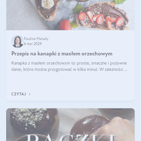
Paulina Maludy
6 mar 2024
Przepis na kanapki z masłem orzechowym
Kanapka z masłem orzechowym to proste, smaczne i pożywne
danie, które można przygotować w kilka minut. W zależności od
dodatków może być słodka lub wytrawna, a także dostosowana
do różnych diet i pref
CZYTAJ