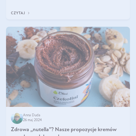
do łask. Nie mogło zabr
CZYTAJ
Anna Duda
26 maj 2024
Zdrowa „nutella”? Nasze propozycje kremów