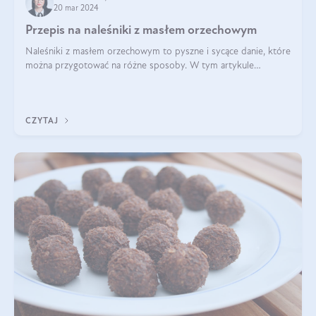
20 mar 2024
Przepis na naleśniki z masłem orzechowym
Naleśniki z masłem orzechowym to pyszne i sycące danie, które
można przygotować na różne sposoby. W tym artykule
przedstawimy przepisy na naleśniki z masłem orzechowym
zaproponujemy różne warianty i d
CZYTAJ