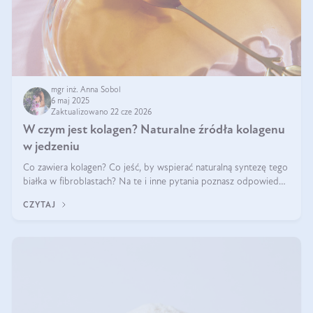
mgr inż. Anna Sobol
6 maj 2025
Zaktualizowano 22 cze 2026
W czym jest kolagen? Naturalne źródła kolagenu
w jedzeniu
Co zawiera kolagen? Co jeść, by wspierać naturalną syntezę tego
białka w fibroblastach? Na te i inne pytania poznasz odpowiedź
w tym artykule.
CZYTAJ