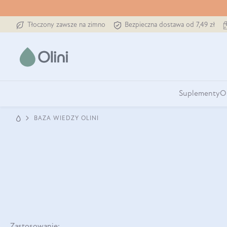
Tłoczony zawsze na zimno
Bezpieczna dostawa od 7,49 zł
Suplementy
O
BAZA WIEDZY OLINI
Zastosowanie: