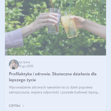
Iza Sykut
10 gru 2025
Profilaktyka i zdrowie. Skuteczne działania dla
lepszego życia
Wprowadzenie zdrowych nawyków na co dzień poprawia
samopoczucie, wspiera odporność i pozwala budować lepszą
jakość życia na lata.
CZYTAJ