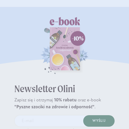
Newsletter Olini
Zapisz się i otrzymaj
10% rabatu
oraz e-book
"Pyszne szociki na zdrowie i odporność"
.
WYŚLIJ