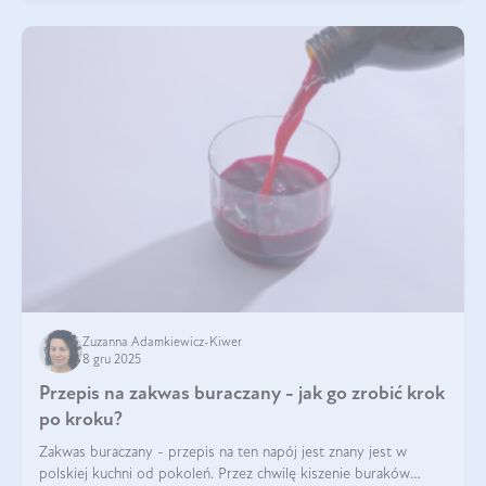
Zuzanna Adamkiewicz-Kiwer
8 gru 2025
Przepis na zakwas buraczany - jak go zrobić krok
po kroku?
Zakwas buraczany - przepis na ten napój jest znany jest w
polskiej kuchni od pokoleń. Przez chwilę kiszenie buraków