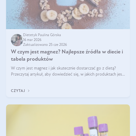
Dietetyk Paulina Górska
16 mar 2026
Zaktualizowano 25 cze 2026
W czym jest magnez? Najlepsze źródła w diecie i
tabela produktów
W czym jest magnez i jak skutecznie dostarczać go z dietą?
Przeczytaj artykuł, aby dowiedzieć się, w jakich produktach jest
najwięcej tego pierwiastka.
CZYTAJ