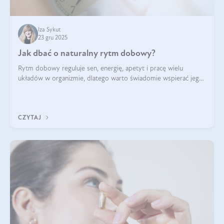
Iza Sykut
23 gru 2025
Jak dbać o naturalny rytm dobowy?
Rytm dobowy reguluje sen, energię, apetyt i pracę wielu
układów w organizmie, dlatego warto świadomie wspierać jego
stabilność.
CZYTAJ