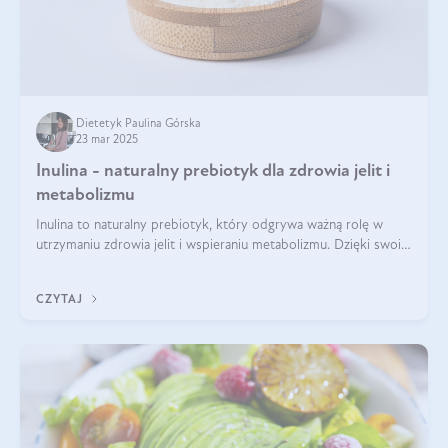
Dietetyk Paulina Górska
23 mar 2025
Inulina - naturalny prebiotyk dla zdrowia jelit i
metabolizmu
Inulina to naturalny prebiotyk, który odgrywa ważną rolę w
utrzymaniu zdrowia jelit i wspieraniu metabolizmu. Dzięki swoim
właściwościom wspomaga rozwój dobroczynnych bakterii
jelitowych, co ma pozy
CZYTAJ