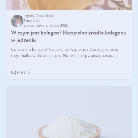
mgr inż. Anna Sobol
6 maj 2025
Zaktualizowano 22 cze 2026
W czym jest kolagen? Naturalne źródła kolagenu
w jedzeniu
Co zawiera kolagen? Co jeść, by wspierać naturalną syntezę
tego białka w fibroblastach? Na te i inne pytania poznasz
odpowiedź w tym artykule.
CZYTAJ