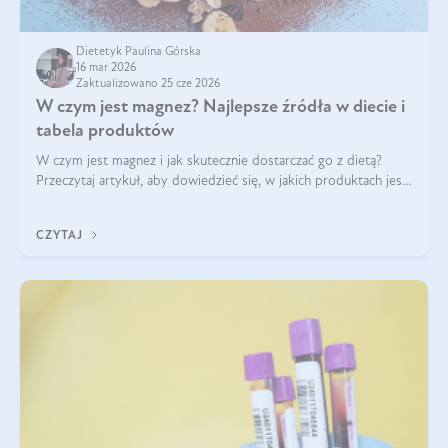
Dietetyk Paulina Górska
16 mar 2026
Zaktualizowano 25 cze 2026
W czym jest magnez? Najlepsze źródła w diecie i
tabela produktów
W czym jest magnez i jak skutecznie dostarczać go z dietą?
Przeczytaj artykuł, aby dowiedzieć się, w jakich produktach jest
najwięcej tego pierwiastka.
CZYTAJ