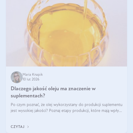
Maria Knapik
10 lut 2026
Dlaczego jakość oleju ma znaczenie w
suplementach?
Po czym poznać, że olej wykorzystany do produkcji suplementu
jest wysokiej jakości? Poznaj etapy produkcji, które mają wpływ
na działanie, czystość i bezpieczeństwo produktu.
CZYTAJ