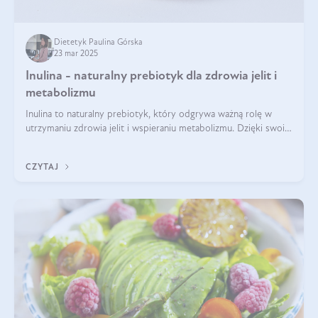
Dietetyk Paulina Górska
23 mar 2025
Inulina - naturalny prebiotyk dla zdrowia jelit i
metabolizmu
Inulina to naturalny prebiotyk, który odgrywa ważną rolę w
utrzymaniu zdrowia jelit i wspieraniu metabolizmu. Dzięki swoim
właściwościom wspomaga rozwój dobroczynnych bakterii
jelitowych, co ma pozy
CZYTAJ