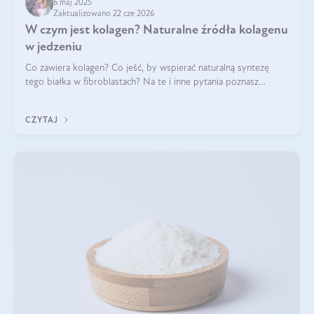
6 maj 2025
Zaktualizowano 22 cze 2026
W czym jest kolagen? Naturalne źródła kolagenu
w jedzeniu
Co zawiera kolagen? Co jeść, by wspierać naturalną syntezę
tego białka w fibroblastach? Na te i inne pytania poznasz
odpowiedź w tym artykule.
CZYTAJ