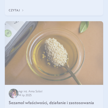
pielęgnacji. Często wykorzystuje się go
CZYTAJ
mgr inż. Anna Sobol
14 lip 2025
Sezamol właściwości, działanie i zastosowania