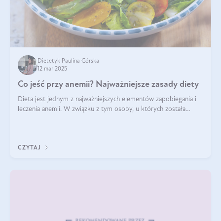
Dietetyk Paulina Górska
12 mar 2025
Co jeść przy anemii? Najważniejsze zasady diety
Dieta jest jednym z najważniejszych elementów zapobiegania i
leczenia anemii. W związku z tym osoby, u których została
zdiagnozowana, powinny wiedzieć, jakie produkty włączyć do
diety, a których lep
CZYTAJ