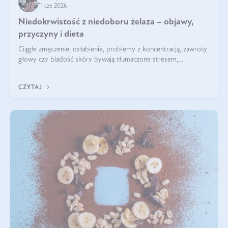
11 cze 2026
Niedokrwistość z niedoboru żelaza – objawy,
przyczyny i dieta
Ciągłe zmęczenie, osłabienie, problemy z koncentracją, zawroty
głowy czy bladość skóry bywają tłumaczone stresem,
przepracowaniem lub niedoborem snu. Tymczasem ich
przyczyną może być niedokrwistość z niedoboru żelaza.
CZYTAJ