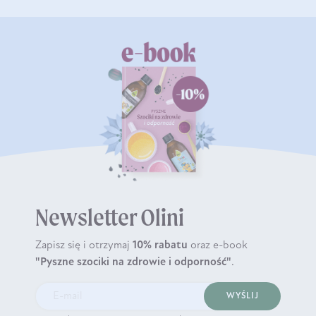
Newsletter Olini
Zapisz się i otrzymaj
10% rabatu
oraz e-book
"Pyszne szociki na zdrowie i odporność"
.
WYŚLIJ