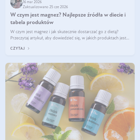
16 mar 2026
Zaktualizowano 25 cze 2026
W czym jest magnez? Najlepsze źródła w diecie i
tabela produktów
W czym jest magnez i jak skutecznie dostarczać go z dietą?
Przeczytaj artykuł, aby dowiedzieć się, w jakich produktach jest
najwięcej tego pierwiastka.
CZYTAJ