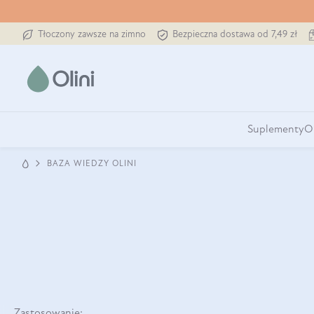
Tłoczony zawsze na zimno
Bezpieczna dostawa od 7,49 zł
Suplementy
O
BAZA WIEDZY OLINI
Zastosowanie: