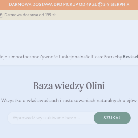
DARMOWA DOSTAWA DPD PICKUP OD 49 ZŁ 📦 3-9 SIERPNIA
Darmowa dostawa od 199 zł
leje zimnotłoczone
Żywność funkcjonalna
Self-care
Potrzeby
Bestsel
Baza wiedzy Olini
Wszystko o właściwościach i zastosowaniach naturalnych olejów
SZUKAJ