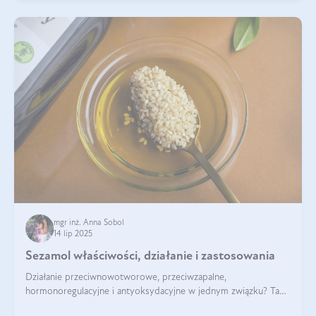
mgr inż. Anna Sobol
14 lip 2025
Sezamol właściwości, działanie i zastosowania
Działanie przeciwnowotworowe, przeciwzapalne,
hormonoregulacyjne i antyoksydacyjne w jednym związku? Tak
— to właśnie natura sezamolu, który obecny jest w oleju