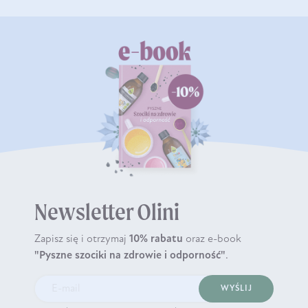
Newsletter Olini
Zapisz się i otrzymaj
10% rabatu
oraz e-book
"Pyszne szociki na zdrowie i odporność"
.
WYŚLIJ