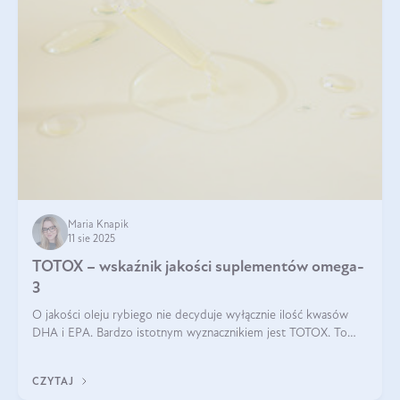
Maria Knapik
11 sie 2025
TOTOX – wskaźnik jakości suplementów omega-
3
O jakości oleju rybiego nie decyduje wyłącznie ilość kwasów
DHA i EPA. Bardzo istotnym wyznacznikiem jest TOTOX. To
wskaźnik, który pokazuje skuteczność, świeżość oraz
bezpieczeństwo suplementu?
CZYTAJ