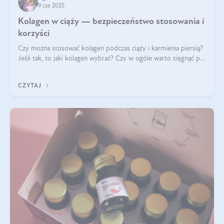
9 cze 2025
Kolagen w ciąży — bezpieczeństwo stosowania i
korzyści
Czy można stosować kolagen podczas ciąży i karmienia piersią?
Jeśli tak, to jaki kolagen wybrać? Czy w ogóle warto sięgnąć po
ten rodzaj suplementacji?
CZYTAJ