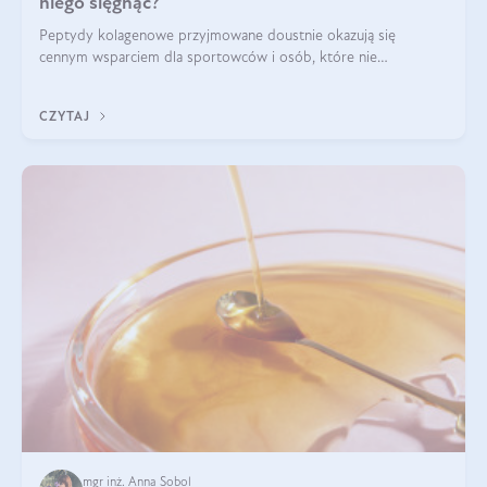
niego sięgnąć?
Peptydy kolagenowe przyjmowane doustnie okazują się
cennym wsparciem dla sportowców i osób, które nie
wyobrażają sobie życia bez intensywnego ruchu.
CZYTAJ
mgr inż. Anna Sobol