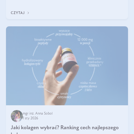
poprawiać jej wygląd, jeśli jest połączona z odpowiednią dietą i
regularnością stosowania.
CZYTAJ
mgr inż. Anna Sobol
1 sty 2026
Jaki kolagen wybrać? Ranking cech najlepszego