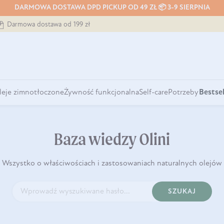
DARMOWA DOSTAWA DPD PICKUP OD 49 ZŁ 📦 3-9 SIERPNIA
Darmowa dostawa od 199 zł
leje zimnotłoczone
Żywność funkcjonalna
Self-care
Potrzeby
Bestsel
Baza wiedzy Olini
Wszystko o właściwościach i zastosowaniach naturalnych olejów
SZUKAJ