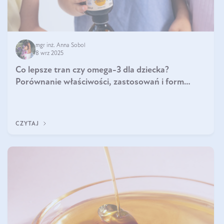
mgr inż. Anna Sobol
8 wrz 2025
Co lepsze tran czy omega-3 dla dziecka?
Porównanie właściwości, zastosowań i form
suplementacji
CZYTAJ