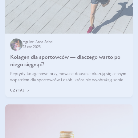
mgr inż. Anna Sobol
23 cze 2025
Kolagen dla sportowców — dlaczego warto po
niego sięgnąć?
Peptydy kolagenowe przyjmowane doustnie okazują się cennym
wsparciem dla sportowców i osób, które nie wyobrażają sobie
życia bez intensywnego ruchu.
CZYTAJ