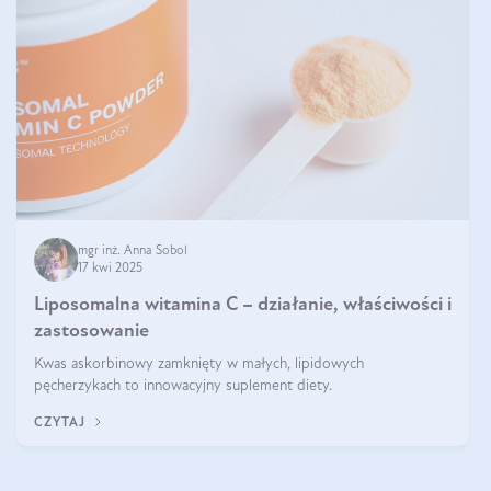
mgr inż. Anna Sobol
17 kwi 2025
Liposomalna witamina C – działanie, właściwości i
zastosowanie
Kwas askorbinowy zamknięty w małych, lipidowych
pęcherzykach to innowacyjny suplement diety.
CZYTAJ