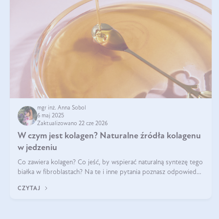
mgr inż. Anna Sobol
6 maj 2025
Zaktualizowano 22 cze 2026
W czym jest kolagen? Naturalne źródła kolagenu
w jedzeniu
Co zawiera kolagen? Co jeść, by wspierać naturalną syntezę tego
białka w fibroblastach? Na te i inne pytania poznasz odpowiedź
w tym artykule.
CZYTAJ