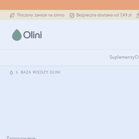
Tłoczony zawsze na zimno
Bezpieczna dostawa od 7,49 zł
Suplementy
O
BAZA WIEDZY OLINI
Zastosowanie: