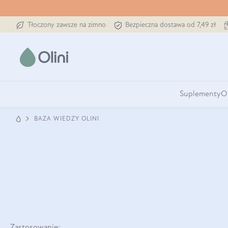
Tłoczony zawsze na zimno
Bezpieczna dostawa od 7,49 zł
Suplementy
O
BAZA WIEDZY OLINI
Zastosowanie: