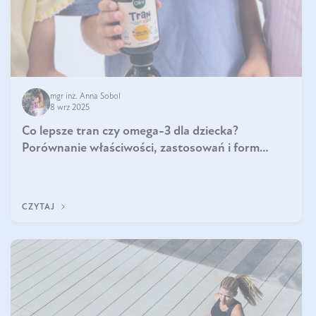
mgr inż. Anna Sobol
8 wrz 2025
Co lepsze tran czy omega-3 dla dziecka?
Porównanie właściwości, zastosowań i form
suplementacji
CZYTAJ