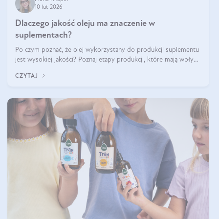
10 lut 2026
Dlaczego jakość oleju ma znaczenie w
suplementach?
Po czym poznać, że olej wykorzystany do produkcji suplementu
jest wysokiej jakości? Poznaj etapy produkcji, które mają wpływ
na działanie, czystość i bezpieczeństwo produktu.
CZYTAJ