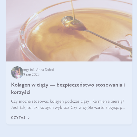
mgr inż. Anna Sobol
9 cze 2025
Kolagen w ciąży — bezpieczeństwo stosowania i
korzyści
Czy można stosować kolagen podczas ciąży i karmienia piersią?
Jeśli tak, to jaki kolagen wybrać? Czy w ogóle warto sięgnąć po
ten rodzaj suplementacji?
CZYTAJ