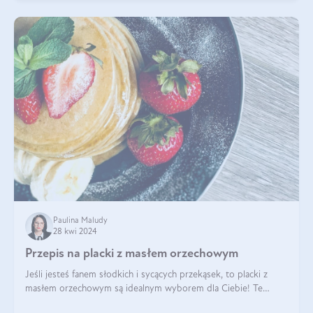
Paulina Maludy
28 kwi 2024
Przepis na placki z masłem orzechowym
Jeśli jesteś fanem słodkich i sycących przekąsek, to placki z
masłem orzechowym są idealnym wyborem dla Ciebie! Te
pyszne placuszki, idealne na śniadanie lub podwieczorek z