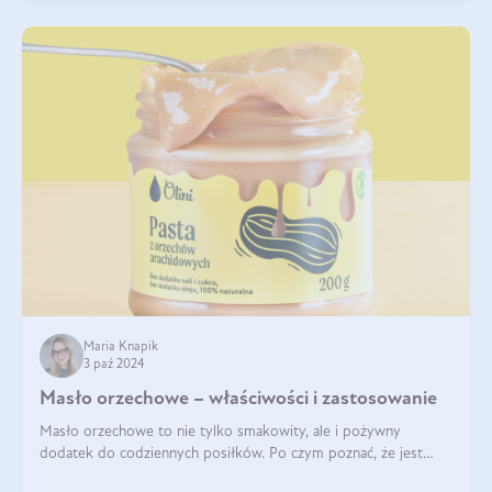
Maria Knapik
3 paź 2024
Masło orzechowe – właściwości i zastosowanie
Masło orzechowe to nie tylko smakowity, ale i pożywny
dodatek do codziennych posiłków. Po czym poznać, że jest
wysokiej jakości? Do jakich przepisów najlepiej je wykorzystać?