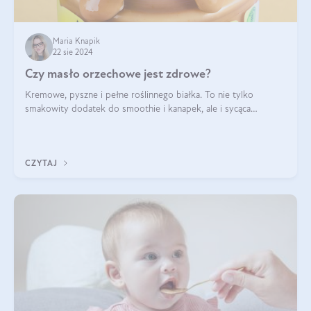
Maria Knapik
22 sie 2024
Czy masło orzechowe jest zdrowe?
Kremowe, pyszne i pełne roślinnego białka. To nie tylko
smakowity dodatek do smoothie i kanapek, ale i sycąca
przekąska dla całej rodziny. Czy warto jeść masło orzechowe?
Jakie są korzyści zdrowotne
CZYTAJ