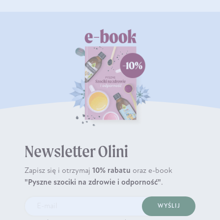
Newsletter Olini
Zapisz się i otrzymaj
10% rabatu
oraz e-book
"Pyszne szociki na zdrowie i odporność"
.
WYŚLIJ