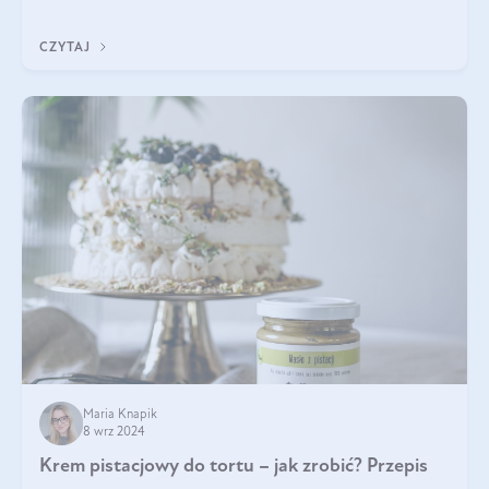
Czym różni się od pasty
CZYTAJ
Maria Knapik
8 wrz 2024
Krem pistacjowy do tortu – jak zrobić? Przepis