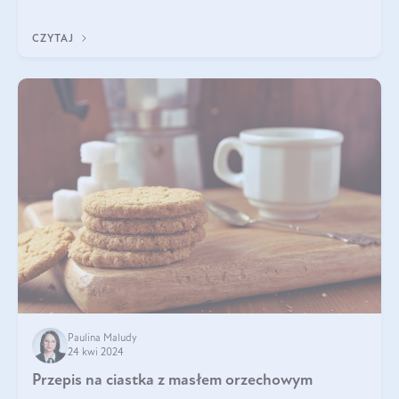
pewnością dostarczą Ci ener
CZYTAJ
Paulina Maludy
24 kwi 2024
Przepis na ciastka z masłem orzechowym