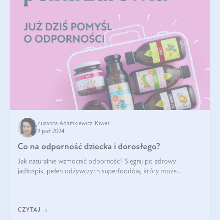
Zuzanna Adamkiewicz-Kiwer
9 paź 2024
Co na odporność dziecka i dorosłego?
Jak naturalnie wzmocnić odporność? Sięgnij po zdrowy
jadłospis, pełen odżywczych superfoodów, który może
naturalnie stymulować odporność organizmu. Budowanie
odporności dziecka i dorosłego to proces
CZYTAJ