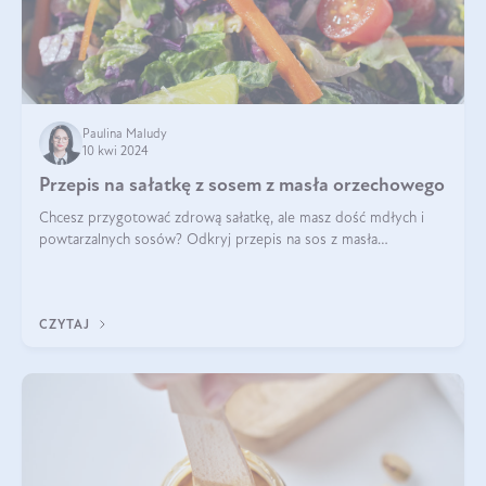
Paulina Maludy
10 kwi 2024
Przepis na sałatkę z sosem z masła orzechowego
Chcesz przygotować zdrową sałatkę, ale masz dość mdłych i
powtarzalnych sosów? Odkryj przepis na sos z masła
orzechowego i sosu sojowego, idealny zdrowy sos orzechowy
do sałatki, którą przygotowała dl
CZYTAJ