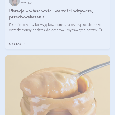
1 wrz 2024
Pistacje – właściwości, wartości odżywcze,
przeciwwskazania
Pistacje to nie tylko wyjątkowo smaczna przekąska, ale także
wszechstronny dodatek do deserów i wytrawnych potraw. Czy
pistacje są zdrowe? Jakie są ich właściwości? Gdzie rosną i czy
każdy może się ni
CZYTAJ