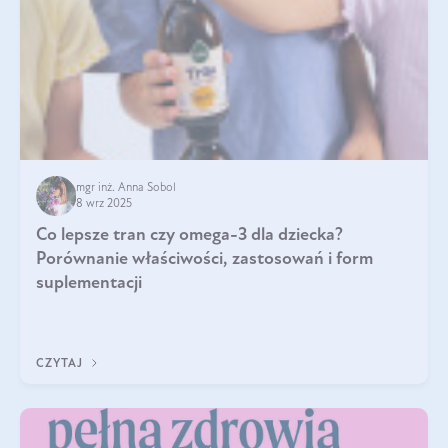
mgr inż. Anna Sobol
8 wrz 2025
Co lepsze tran czy omega-3 dla dziecka?
Porównanie właściwości, zastosowań i form
suplementacji
CZYTAJ