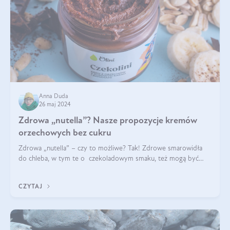
Anna Duda
26 maj 2024
Zdrowa „nutella”? Nasze propozycje kremów
orzechowych bez cukru
Zdrowa „nutella” – czy to możliwe? Tak! Zdrowe smarowidła
do chleba, w tym te o czekoladowym smaku, też mogą być
pyszne. Przeczytaj nasz artykuł i dowiedz się więcej!
CZYTAJ