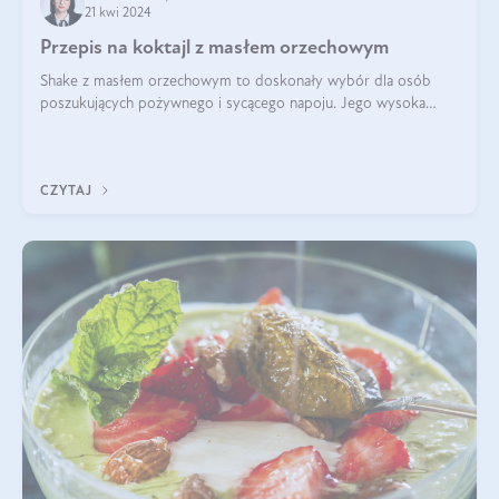
21 kwi 2024
Przepis na koktajl z masłem orzechowym
Shake z masłem orzechowym to doskonały wybór dla osób
poszukujących pożywnego i sycącego napoju. Jego wysoka
zawartość białka sprawia, że jest idealnym uzupełnieniem diety,
szczególnie dla osób aktywn
CZYTAJ