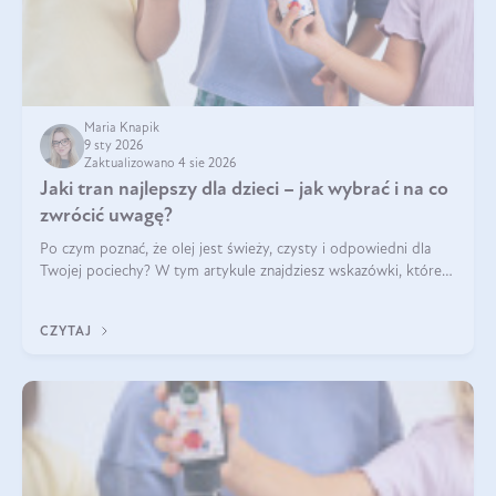
Maria Knapik
9 sty 2026
Zaktualizowano 4 sie 2026
Jaki tran najlepszy dla dzieci – jak wybrać i na co
zwrócić uwagę?
Po czym poznać, że olej jest świeży, czysty i odpowiedni dla
Twojej pociechy? W tym artykule znajdziesz wskazówki, które
pomogą wybrać najlepszy tran dla dzieci.
CZYTAJ