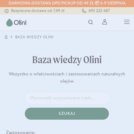
DARMOWA DOSTAWA DPD PICKUP OD 49 ZŁ 📦 3-9 SIERPNIA
Bezpieczna dostawa od 7,49 zł
693 222 687
Darmowa dostawa od 199 zł
Tłoczony zawsze na zimno
BAZA WIEDZY OLINI
Baza wiedzy Olini
Wszystko o właściwościach i zastosowaniach naturalnych
olejów
SZUKAJ
Zastosowanie: