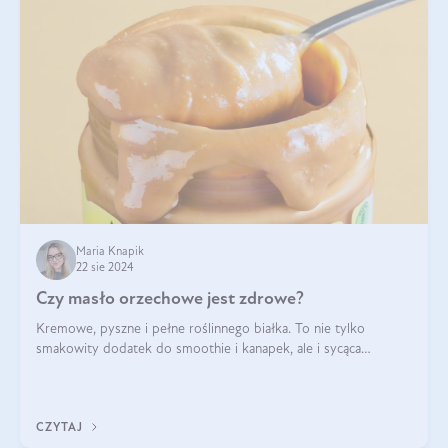
Maria Knapik
22 sie 2024
Czy masło orzechowe jest zdrowe?
Kremowe, pyszne i pełne roślinnego białka. To nie tylko
smakowity dodatek do smoothie i kanapek, ale i sycąca
przekąska dla całej rodziny. Czy warto jeść masło orzechowe?
Jakie są korzyści zdrowotne
CZYTAJ