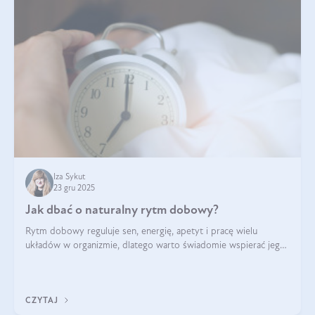
Iza Sykut
23 gru 2025
Jak dbać o naturalny rytm dobowy?
Rytm dobowy reguluje sen, energię, apetyt i pracę wielu
układów w organizmie, dlatego warto świadomie wspierać jego
stabilność.
CZYTAJ