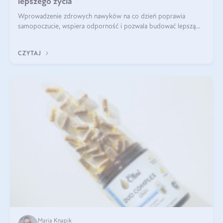
lepszego życia
Wprowadzenie zdrowych nawyków na co dzień poprawia
samopoczucie, wspiera odporność i pozwala budować lepszą
jakość życia na lata.
CZYTAJ
Maria Knapik