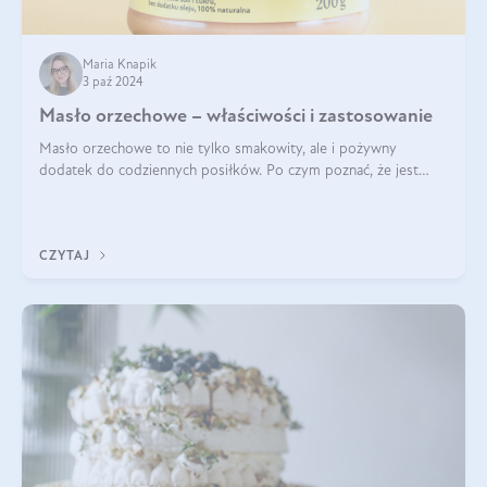
Maria Knapik
3 paź 2024
Masło orzechowe – właściwości i zastosowanie
Masło orzechowe to nie tylko smakowity, ale i pożywny
dodatek do codziennych posiłków. Po czym poznać, że jest
wysokiej jakości? Do jakich przepisów najlepiej je wykorzystać?
Czym różni się od pasty
CZYTAJ