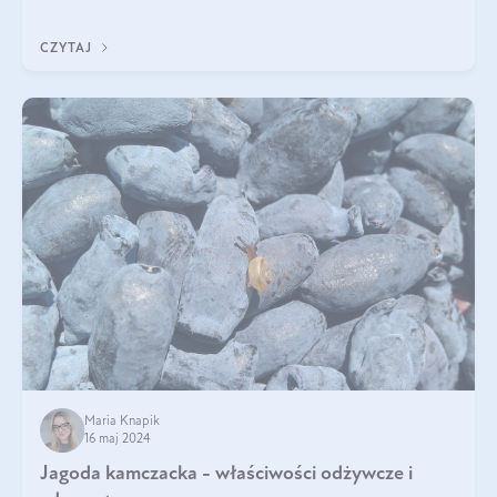
pyszne. Przeczytaj nasz artykuł i dowiedz się więcej!
CZYTAJ
Maria Knapik
16 maj 2024
Jagoda kamczacka - właściwości odżywcze i