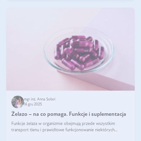
mgr inż. Anna Sobol
16 gru 2025
Żelazo – na co pomaga. Funkcje i suplementacja
Funkcje żelaza w organizmie obejmują przede wszystkim
transport tlenu i prawidłowe funkcjonowanie niektórych
enzymów. Żelazo odpowiada też za działanie układu