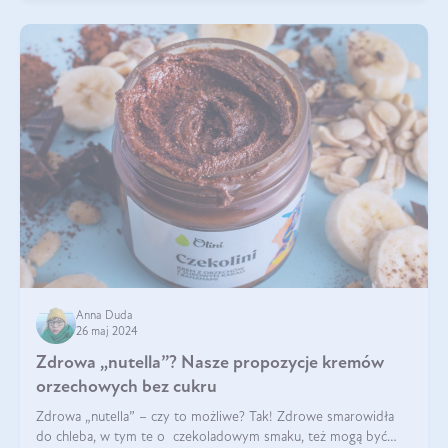
Anna Duda
26 maj 2024
Zdrowa „nutella”? Nasze propozycje kremów
orzechowych bez cukru
Zdrowa „nutella” – czy to możliwe? Tak! Zdrowe smarowidła
do chleba, w tym te o czekoladowym smaku, też mogą być