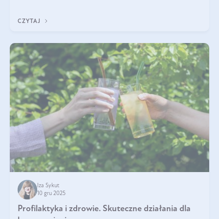
immunologicznego i nerwowego, szczególnie na wczesnym
etapie życia.
CZYTAJ
Iza Sykut
10 gru 2025
Profilaktyka i zdrowie. Skuteczne działania dla