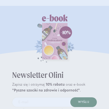
Newsletter Olini
Zapisz się i otrzymaj
10% rabatu
oraz e-book
"Pyszne szociki na zdrowie i odporność"
.
WYŚLIJ