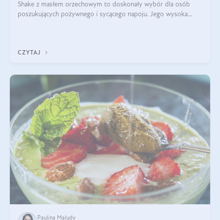
Shake z masłem orzechowym to doskonały wybór dla osób
poszukujących pożywnego i sycącego napoju. Jego wysoka
zawartość białka sprawia, że jest idealnym uzupełnieniem diety,
szczególnie dla osób aktywn
CZYTAJ
Paulina Maludy