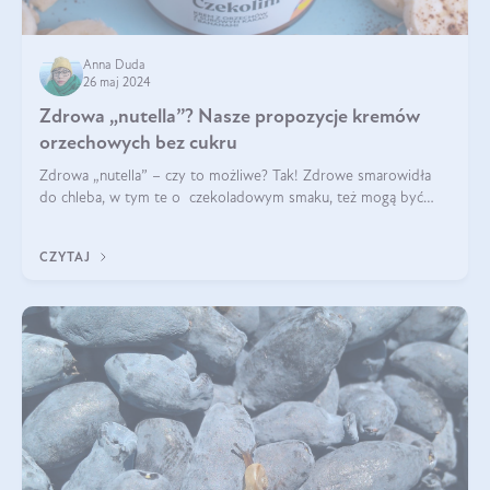
Anna Duda
26 maj 2024
Zdrowa „nutella”? Nasze propozycje kremów
orzechowych bez cukru
Zdrowa „nutella” – czy to możliwe? Tak! Zdrowe smarowidła
do chleba, w tym te o czekoladowym smaku, też mogą być
pyszne. Przeczytaj nasz artykuł i dowiedz się więcej!
CZYTAJ