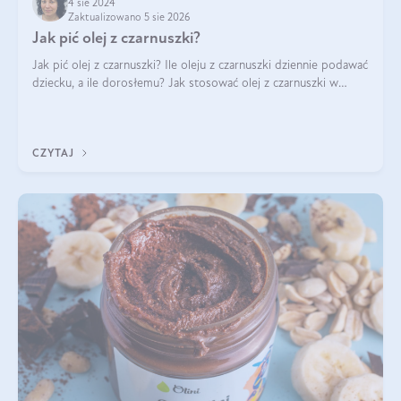
4 sie 2024
Zaktualizowano 5 sie 2026
Jak pić olej z czarnuszki?
Jak pić olej z czarnuszki? Ile oleju z czarnuszki dziennie podawać
dziecku, a ile dorosłemu? Jak stosować olej z czarnuszki w
pielęgnacji? Jak powinno wyglądać dawkowanie oleju z
czarnuszki? Kto nie p
CZYTAJ