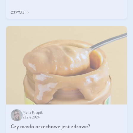
pistacje są zdrowe? Jakie są ich właściwości? Gdzie rosną i czy
każdy może się ni
CZYTAJ
Maria Knapik
22 sie 2024
Czy masło orzechowe jest zdrowe?