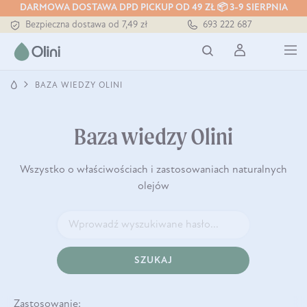
DARMOWA DOSTAWA DPD PICKUP OD 49 ZŁ 📦 3-9 SIERPNIA
Bezpieczna dostawa od 7,49 zł
693 222 687
Darmowa dostawa od 199 zł
Tłoczony zawsze na zimno
BAZA WIEDZY OLINI
Baza wiedzy Olini
Wszystko o właściwościach i zastosowaniach naturalnych
olejów
SZUKAJ
Zastosowanie: