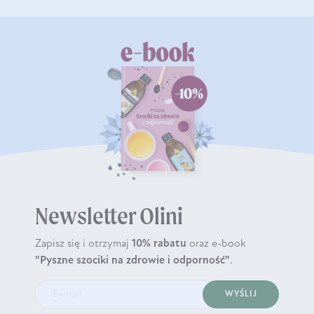
Newsletter Olini
Zapisz się i otrzymaj
10% rabatu
oraz e-book
"Pyszne szociki na zdrowie i odporność"
.
WYŚLIJ