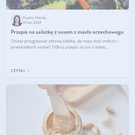
Paulina Maludy
10 kwi 2024
Przepis na sałatkę z sosem z masła orzechowego
Chcesz przygotować zdrową sałatkę, ale masz dość mdłych i
powtarzalnych sosów? Odkryj przepis na sos z masła
orzechowego i sosu sojowego, idealny zdrowy sos orzechowy
do sałatki, którą przygotowała dl
CZYTAJ