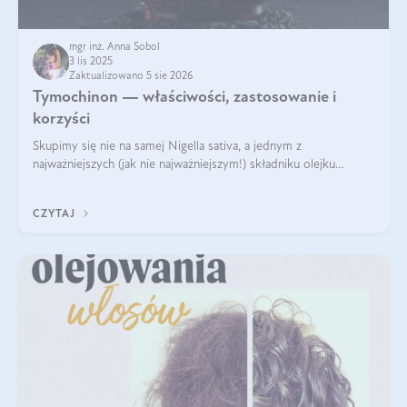
mgr inż. Anna Sobol
3 lis 2025
Zaktualizowano 5 sie 2026
Tymochinon — właściwości, zastosowanie i
korzyści
Skupimy się nie na samej Nigella sativa, a jednym z
najważniejszych (jak nie najważniejszym!) składniku olejku
eterycznego z czarnuszki: tymochinonie.
CZYTAJ