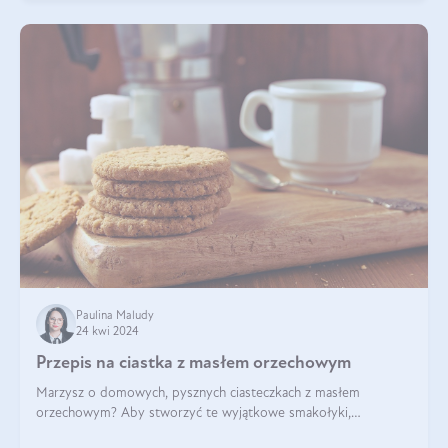
Paulina Maludy
24 kwi 2024
Przepis na ciastka z masłem orzechowym
Marzysz o domowych, pysznych ciasteczkach z masłem
orzechowym? Aby stworzyć te wyjątkowe smakołyki,
potrzebujesz kilku prostych składników takich jak masło