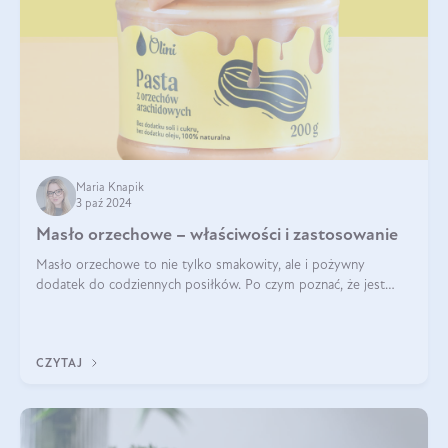
Maria Knapik
3 paź 2024
Masło orzechowe – właściwości i zastosowanie
Masło orzechowe to nie tylko smakowity, ale i pożywny
dodatek do codziennych posiłków. Po czym poznać, że jest
wysokiej jakości? Do jakich przepisów najlepiej je wykorzystać?
Czym różni się od pasty
CZYTAJ