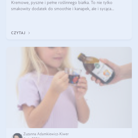
Kremowe, pyszne i pełne roślinnego białka. To nie tylko
smakowity dodatek do smoothie i kanapek, ale i sycąca
przekąska dla całej rodziny. Czy warto jeść masło orzechowe?
Jakie są korzyści zdrowotne
CZYTAJ
Zuzanna Adamkiewicz-Kiwer