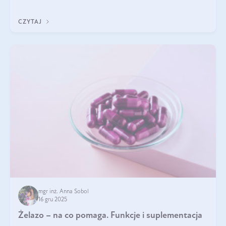
CZYTAJ
mgr inż. Anna Sobol
16 gru 2025
Żelazo – na co pomaga. Funkcje i suplementacja