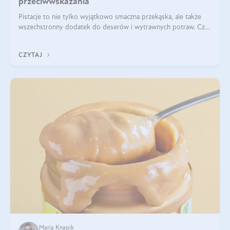
przeciwwskazania
Pistacje to nie tylko wyjątkowo smaczna przekąska, ale także
wszechstronny dodatek do deserów i wytrawnych potraw. Czy
pistacje są zdrowe? Jakie są ich właściwości? Gdzie rosną i czy
każdy może się ni
CZYTAJ
Maria Knapik