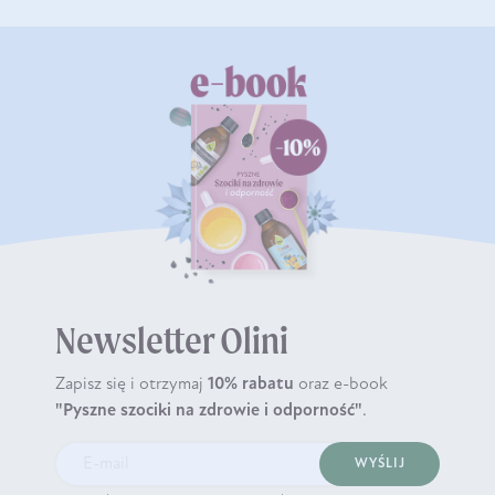
Newsletter Olini
Zapisz się i otrzymaj
10% rabatu
oraz e-book
"Pyszne szociki na zdrowie i odporność"
.
WYŚLIJ