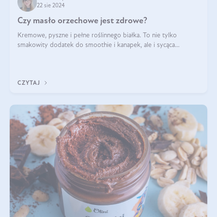
22 sie 2024
Czy masło orzechowe jest zdrowe?
Kremowe, pyszne i pełne roślinnego białka. To nie tylko
smakowity dodatek do smoothie i kanapek, ale i sycąca
przekąska dla całej rodziny. Czy warto jeść masło orzechowe?
Jakie są korzyści zdrowotne
CZYTAJ