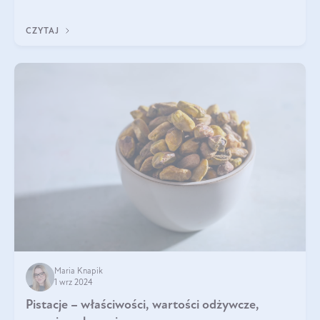
będzie prawdziwą ucztą dla
CZYTAJ
Maria Knapik
1 wrz 2024
Pistacje – właściwości, wartości odżywcze,