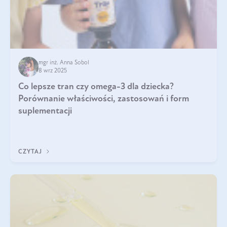
mgr inż. Anna Sobol
8 wrz 2025
Co lepsze tran czy omega-3 dla dziecka?
Porównanie właściwości, zastosowań i form
suplementacji
CZYTAJ