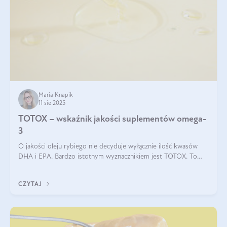
Maria Knapik
11 sie 2025
TOTOX – wskaźnik jakości suplementów omega-
3
O jakości oleju rybiego nie decyduje wyłącznie ilość kwasów
DHA i EPA. Bardzo istotnym wyznacznikiem jest TOTOX. To
wskaźnik, który pokazuje skuteczność, świeżość oraz
bezpieczeństwo suplementu?
CZYTAJ