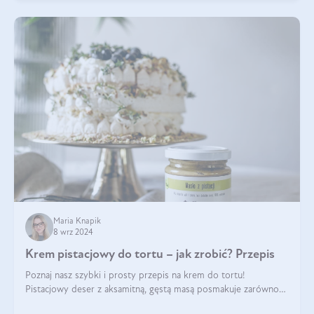
Maria Knapik
8 wrz 2024
Krem pistacjowy do tortu – jak zrobić? Przepis
Poznaj nasz szybki i prosty przepis na krem do tortu!
Pistacjowy deser z aksamitną, gęstą masą posmakuje zarówno
domownikom, jak i gościom. Dzięki niemu każdy kawałek ciasta