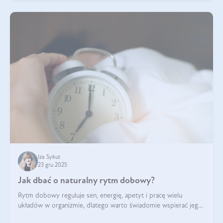
Iza Sykut
23 gru 2025
Jak dbać o naturalny rytm dobowy?
Rytm dobowy reguluje sen, energię, apetyt i pracę wielu
układów w organizmie, dlatego warto świadomie wspierać jego
stabilność.