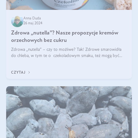
Anna Duda
26 maj 2024
Zdrowa „nutella”? Nasze propozycje kremów
orzechowych bez cukru
Zdrowa „nutella” – czy to możliwe? Tak! Zdrowe smarowidła
do chleba, w tym te o czekoladowym smaku, też mogą być
pyszne. Przeczytaj nasz artykuł i dowiedz się więcej!
CZYTAJ