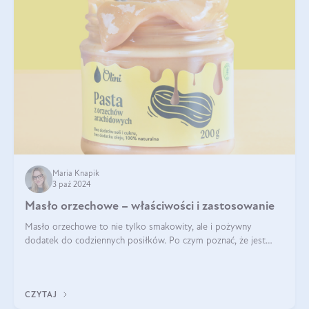
Maria Knapik
3 paź 2024
Masło orzechowe – właściwości i zastosowanie
Masło orzechowe to nie tylko smakowity, ale i pożywny
dodatek do codziennych posiłków. Po czym poznać, że jest
wysokiej jakości? Do jakich przepisów najlepiej je wykorzystać?
Czym różni się od pasty
CZYTAJ