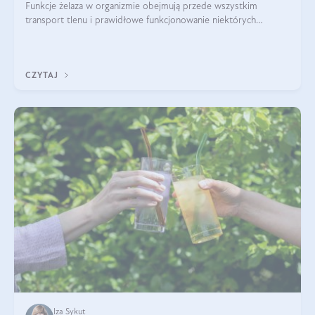
Funkcje żelaza w organizmie obejmują przede wszystkim
transport tlenu i prawidłowe funkcjonowanie niektórych
enzymów. Żelazo odpowiada też za działanie układu
immunologicznego i nerwowego, szczególnie na wczesnym
etapie życia.
CZYTAJ
Iza Sykut