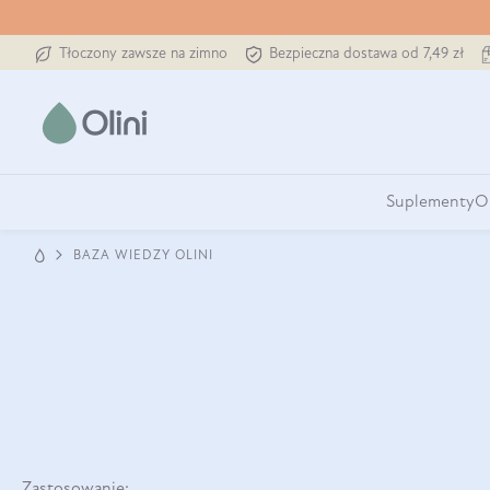
Tłoczony zawsze na zimno
Bezpieczna dostawa od 7,49 zł
Suplementy
O
BAZA WIEDZY OLINI
Zastosowanie: