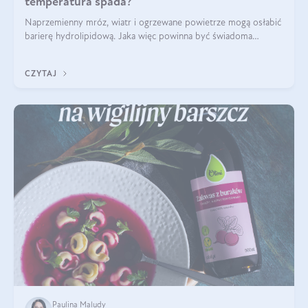
temperatura spada?
Naprzemienny mróz, wiatr i ogrzewane powietrze mogą osłabić
barierę hydrolipidową. Jaka więc powinna być świadoma
pielęgnacja w okresie chłodnych miesięcy?
CZYTAJ
Paulina Maludy