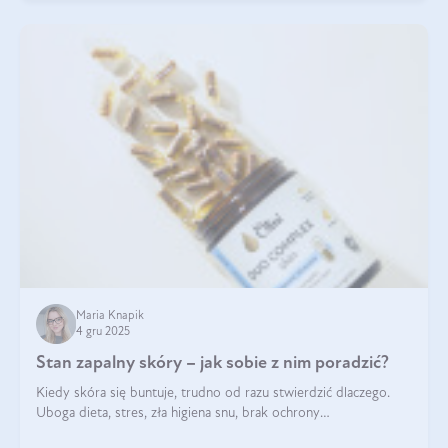
Maria Knapik
4 gru 2025
Stan zapalny skóry – jak sobie z nim poradzić?
Kiedy skóra się buntuje, trudno od razu stwierdzić dlaczego.
Uboga dieta, stres, zła higiena snu, brak ochrony
przeciwsłonecznej – powodów nasilenia stanów zapalnych może