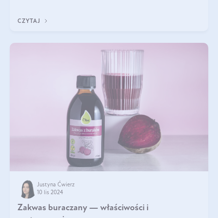
właściwościom wspomaga rozwój dobroczynnych bakterii
jelitowych, co ma pozy
CZYTAJ
Justyna Ćwierz
10 lis 2024
Zakwas buraczany — właściwości i