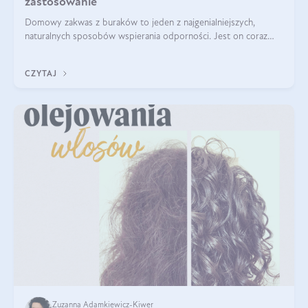
zastosowanie
Domowy zakwas z buraków to jeden z najgenialniejszych,
naturalnych sposobów wspierania odporności. Jest on coraz
częstszym elementem diety wielu z Was. Naturalny zakwas
buraczany zachowuje pełnię sw
CZYTAJ
Zuzanna Adamkiewicz-Kiwer