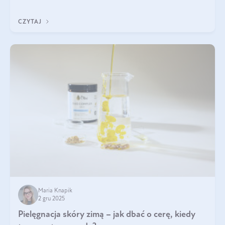
być wiele. Jak poradzić sobie z ich przyczynami i skutkami?
CZYTAJ
Maria Knapik
2 gru 2025
Pielęgnacja skóry zimą – jak dbać o cerę, kiedy