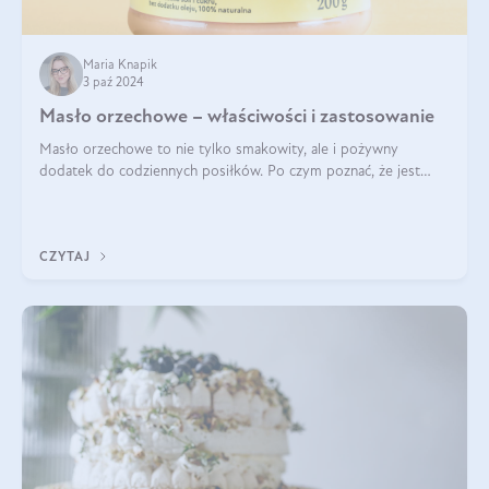
Maria Knapik
3 paź 2024
Masło orzechowe – właściwości i zastosowanie
Masło orzechowe to nie tylko smakowity, ale i pożywny
dodatek do codziennych posiłków. Po czym poznać, że jest
wysokiej jakości? Do jakich przepisów najlepiej je wykorzystać?
Czym różni się od pasty
CZYTAJ