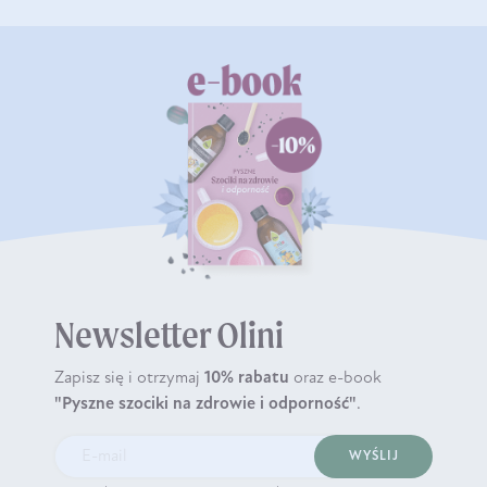
Newsletter Olini
Zapisz się i otrzymaj
10% rabatu
oraz e-book
"Pyszne szociki na zdrowie i odporność"
.
WYŚLIJ