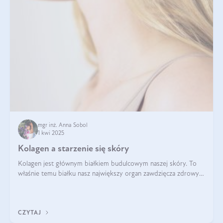
mgr inż. Anna Sobol
1 kwi 2025
Kolagen a starzenie się skóry
Kolagen jest głównym białkiem budulcowym naszej skóry. To
właśnie temu białku nasz największy organ zawdzięcza zdrowy
wygląd, odpowiednie nawilżenie i prawidłowe funkcjonowanie.tt
CZYTAJ