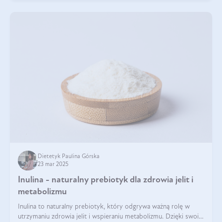
Dietetyk Paulina Górska
23 mar 2025
Inulina - naturalny prebiotyk dla zdrowia jelit i
metabolizmu
Inulina to naturalny prebiotyk, który odgrywa ważną rolę w
utrzymaniu zdrowia jelit i wspieraniu metabolizmu. Dzięki swoim