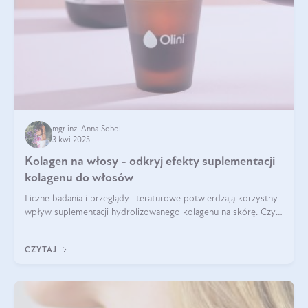
mgr inż. Anna Sobol
3 kwi 2025
Kolagen na włosy - odkryj efekty suplementacji
kolagenu do włosów
Liczne badania i przeglądy literaturowe potwierdzają korzystny
wpływ suplementacji hydrolizowanego kolagenu na skórę. Czy
tak samo jest w przypadku włosów?
CZYTAJ