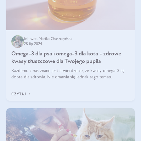
lek. wet. Marika Chaszczyńska
28 lip 2024
Omega-3 dla psa i omega-3 dla kota - zdrowe
kwasy tłuszczowe dla Twojego pupila
Każdemu z nas znane jest stwierdzenie, że kwasy omega-3 są
dobre dla zdrowia. Nie omawia się jednak tego tematu
dogłębnie i tak naprawdę nie do końca wiadomo, na co
wpływają te dobroczynne kwasy tłus
CZYTAJ