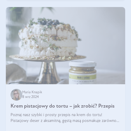
Maria Knapik
8 wrz 2024
Krem pistacjowy do tortu – jak zrobić? Przepis
Poznaj nasz szybki i prosty przepis na krem do tortu!
Pistacjowy deser z aksamitną, gęstą masą posmakuje zarówno
domownikom, jak i gościom. Dzięki niemu każdy kawałek ciasta