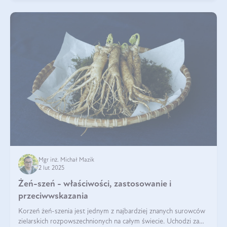
Mgr inż. Michał Mazik
2 lut 2025
Żeń-szeń - właściwości, zastosowanie i
przeciwwskazania
Korzeń żeń-szenia jest jednym z najbardziej znanych surowców
zielarskich rozpowszechnionych na całym świecie. Uchodzi za