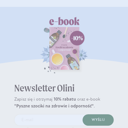
Newsletter Olini
Zapisz się i otrzymaj
10% rabatu
oraz e-book
"Pyszne szociki na zdrowie i odporność"
.
WYŚLIJ