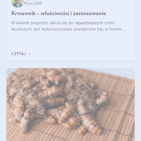
19 sty 2025
Krwawnik - właściwości i zastosowanie
Krwawnik pospolity zalicza się do najważniejszych roślin
leczniczych, jest wykorzystywany zewnętrznie (np. w formie
okładów) i wewnętrznie (w postaci naparów). Ma zastosowanie
również w kosmetyce. J
CZYTAJ