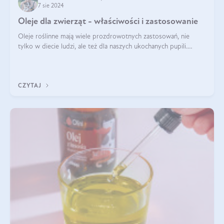
7 sie 2024
Oleje dla zwierząt - właściwości i zastosowanie
Oleje roślinne mają wiele prozdrowotnych zastosowań, nie
tylko w diecie ludzi, ale też dla naszych ukochanych pupili.
Mowa o psach, kotach, koniach, a nawet królikach i gryzoniach!
Jest to fantastyc
CZYTAJ