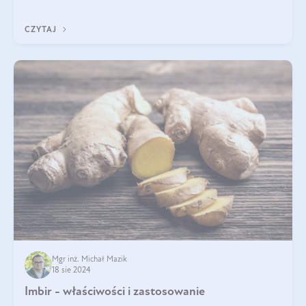
będzie prawdziwą ucztą dla
CZYTAJ
Mgr inż. Michał Mazik
18 sie 2024
Imbir - właściwości i zastosowanie