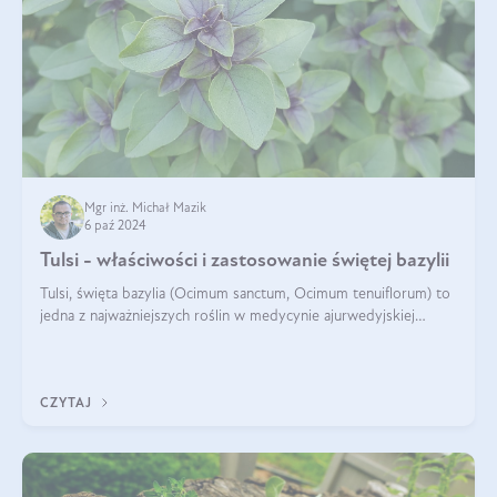
Mgr inż. Michał Mazik
6 paź 2024
Tulsi - właściwości i zastosowanie świętej bazylii
Tulsi, święta bazylia (Ocimum sanctum, Ocimum tenuiflorum) to
jedna z najważniejszych roślin w medycynie ajurwedyjskiej
wykorzystywana w celach leczniczych od kilku tysięcy lat. Jest
traktowana jako
CZYTAJ