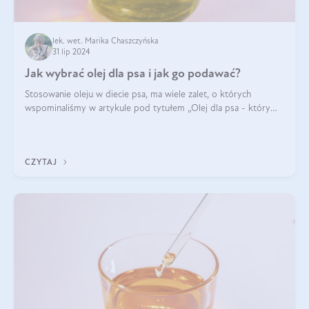
lek. wet. Marika Chaszczyńska
31 lip 2024
Jak wybrać olej dla psa i jak go podawać?
Stosowanie oleju w diecie psa, ma wiele zalet, o których
wspominaliśmy w artykule pod tytułem „Olej dla psa - który
wybrać?”. Zachęcam do zapoznania się z nim, zanim przejdziemy
do konkretnych infor
CZYTAJ