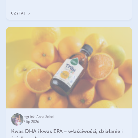
uzupełnić żelazo, aby dobrze się wchłaniało.
CZYTAJ
mgr inż. Anna Sobol
7 lip 2026
Kwas DHA i kwas EPA – właściwości, działanie i