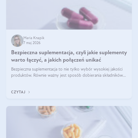
Maria Knapik
7 maj 2026
Bezpieczna suplementacja, czyli jakie suplementy
warto łączyć, a jakich połączeń unikać
Bezpieczna suplementacja to nie tylko wybór wysokiej jakości
produktów. Równie ważny jest sposób dobierania składników
aktywnych, tak żeby działały one maksymalnie skutecznie. Jak
łączyć suplementy diety? Poznaj nasze wskazówki.
CZYTAJ