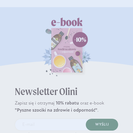
Newsletter Olini
Zapisz się i otrzymaj
10% rabatu
oraz e-book
"Pyszne szociki na zdrowie i odporność"
.
WYŚLIJ