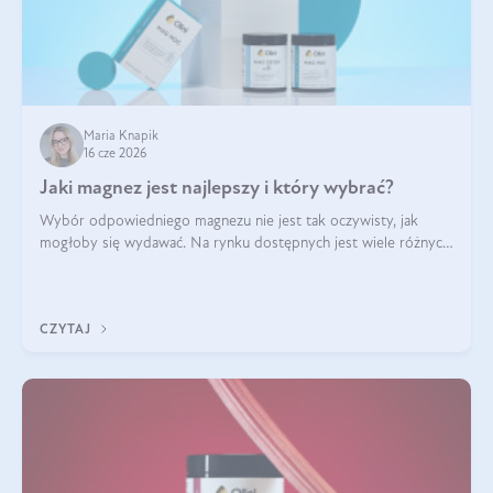
Maria Knapik
16 cze 2026
Jaki magnez jest najlepszy i który wybrać?
Wybór odpowiedniego magnezu nie jest tak oczywisty, jak
mogłoby się wydawać. Na rynku dostępnych jest wiele różnych
form tego pierwiastka, a każda z nich różni się przyswajalnością,
działaniem i tolerancją przez organizm.
CZYTAJ