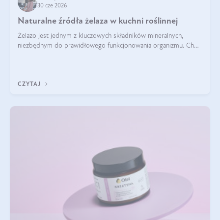
30 cze 2026
Naturalne źródła żelaza w kuchni roślinnej
Żelazo jest jednym z kluczowych składników mineralnych,
niezbędnym do prawidłowego funkcjonowania organizmu. Choć
często uważa się, że występuje głównie w produktach
odzwierzęcych, kuchnia roślinna oferuje wiele wartościowych
źródeł tego pierwiastka.
CZYTAJ