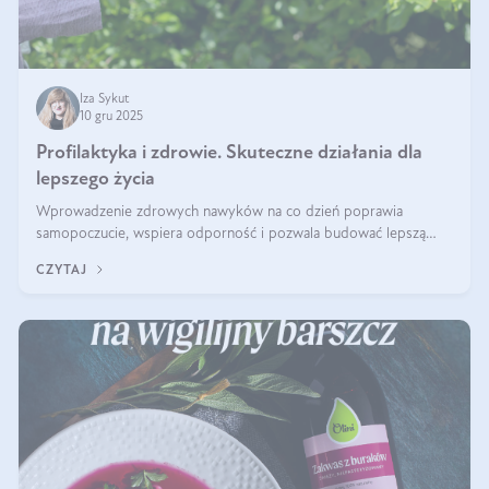
Iza Sykut
10 gru 2025
Profilaktyka i zdrowie. Skuteczne działania dla
lepszego życia
Wprowadzenie zdrowych nawyków na co dzień poprawia
samopoczucie, wspiera odporność i pozwala budować lepszą
jakość życia na lata.
CZYTAJ