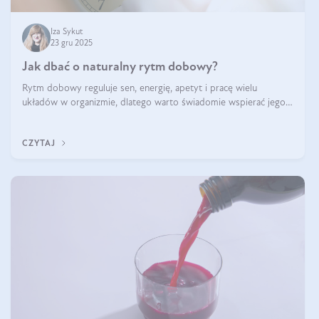
Iza Sykut
23 gru 2025
Jak dbać o naturalny rytm dobowy?
Rytm dobowy reguluje sen, energię, apetyt i pracę wielu
układów w organizmie, dlatego warto świadomie wspierać jego
stabilność.
CZYTAJ