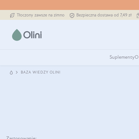
Tłoczony zawsze na zimno
Bezpieczna dostawa od 7,49 zł
Suplementy
O
BAZA WIEDZY OLINI
Zastosowanie: