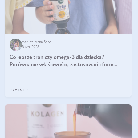
mgr inż. Anna Sobol
8 wrz 2025
Co lepsze tran czy omega-3 dla dziecka?
Porównanie właściwości, zastosowań i form
suplementacji
CZYTAJ