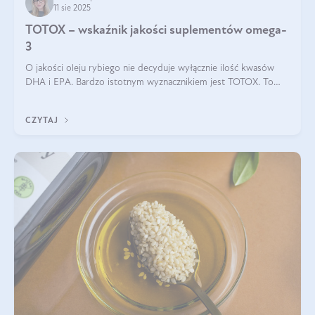
11 sie 2025
TOTOX – wskaźnik jakości suplementów omega-
3
O jakości oleju rybiego nie decyduje wyłącznie ilość kwasów
DHA i EPA. Bardzo istotnym wyznacznikiem jest TOTOX. To
wskaźnik, który pokazuje skuteczność, świeżość oraz
bezpieczeństwo suplementu?
CZYTAJ