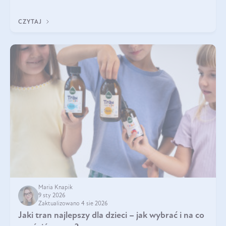
Wspierają zdrowie skóry i wzroku, odporność, prawidłową
krzepliwość krwi oraz mineralizację kości.
CZYTAJ
Maria Knapik
9 sty 2026
Zaktualizowano 4 sie 2026
Jaki tran najlepszy dla dzieci – jak wybrać i na co