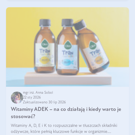
mgr inż. Anna Sobol
22 sty 2026
Zaktualizowano 30 lip 2026
Witaminy ADEK – na co działają i kiedy warto je
stosować?
Witaminy A, D, E i K to rozpuszczalne w tłuszczach składniki
odżywcze, które pełnią kluczowe funkcje w organizmie.