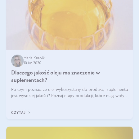
Maria Knapik
10 lut 2026
Dlaczego jakość oleju ma znaczenie w
suplementach?
Po czym poznać, że olej wykorzystany do produkcji suplementu
jest wysokiej jakości? Poznaj etapy produkcji, które mają wpływ
na działanie, czystość i bezpieczeństwo produktu.
CZYTAJ