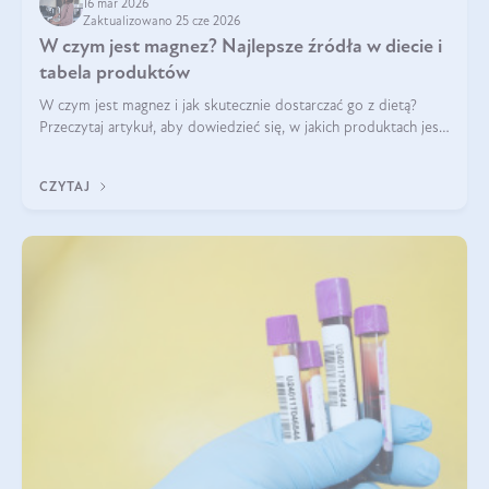
16 mar 2026
Zaktualizowano 25 cze 2026
W czym jest magnez? Najlepsze źródła w diecie i
tabela produktów
W czym jest magnez i jak skutecznie dostarczać go z dietą?
Przeczytaj artykuł, aby dowiedzieć się, w jakich produktach jest
najwięcej tego pierwiastka.
CZYTAJ