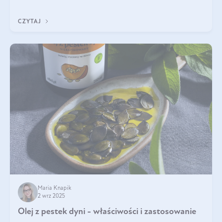
CZYTAJ
Maria Knapik
2 wrz 2025
Olej z pestek dyni - właściwości i zastosowanie