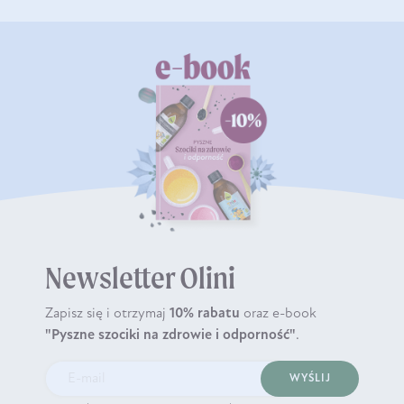
Newsletter Olini
Zapisz się i otrzymaj
10% rabatu
oraz e-book
"Pyszne szociki na zdrowie i odporność"
.
WYŚLIJ