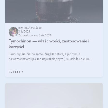
mgr inż. Anna Sobol
3 lis 2025
Zaktualizowano 5 sie 2026
Tymochinon — właściwości, zastosowanie i
korzyści
Skupimy się nie na samej Nigella sativa, a jednym z
najważniejszych (jak nie najważniejszym!) składniku olejku
eterycznego z czarnuszki: tymochinonie.
CZYTAJ