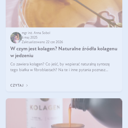
mgr inż. Anna Sobol
6 maj 2025
Zaktualizowano 22 cze 2026
W czym jest kolagen? Naturalne źródła kolagenu
w jedzeniu
Co zawiera kolagen? Co jeść, by wspierać naturalną syntezę
tego białka w fibroblastach? Na te i inne pytania poznasz
odpowiedź w tym artykule.
CZYTAJ