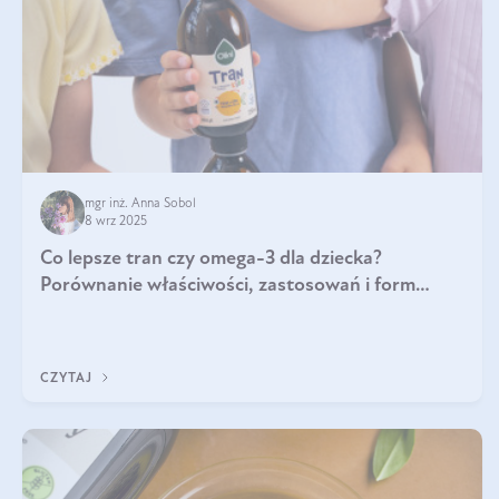
mgr inż. Anna Sobol
8 wrz 2025
Co lepsze tran czy omega-3 dla dziecka?
Porównanie właściwości, zastosowań i form
suplementacji
CZYTAJ