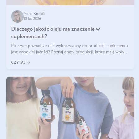
Maria Knapik
10 lut 2026
Dlaczego jakość oleju ma znaczenie w
suplementach?
Po czym poznać, że olej wykorzystany do produkcji suplementu
jest wysokiej jakości? Poznaj etapy produkcji, które mają wpływ
na działanie, czystość i bezpieczeństwo produktu.
CZYTAJ