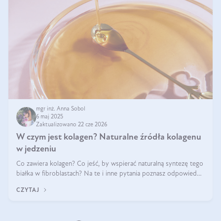
mgr inż. Anna Sobol
6 maj 2025
Zaktualizowano 22 cze 2026
W czym jest kolagen? Naturalne źródła kolagenu
w jedzeniu
Co zawiera kolagen? Co jeść, by wspierać naturalną syntezę tego
białka w fibroblastach? Na te i inne pytania poznasz odpowiedź
w tym artykule.
CZYTAJ