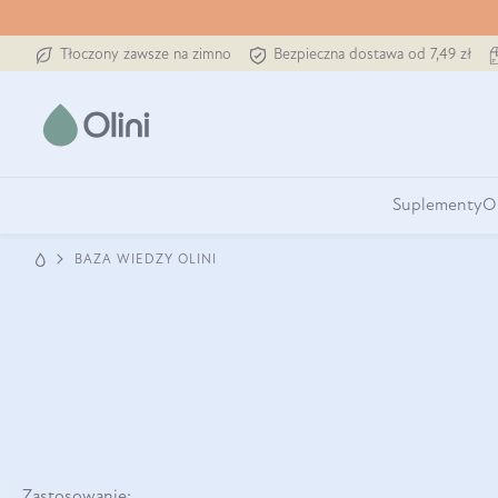
Tłoczony zawsze na zimno
Bezpieczna dostawa od 7,49 zł
Suplementy
O
BAZA WIEDZY OLINI
Zastosowanie: