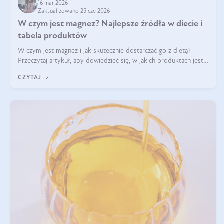
16 mar 2026
Zaktualizowano 25 cze 2026
W czym jest magnez? Najlepsze źródła w diecie i
tabela produktów
W czym jest magnez i jak skutecznie dostarczać go z dietą?
Przeczytaj artykuł, aby dowiedzieć się, w jakich produktach jest
najwięcej tego pierwiastka.
CZYTAJ