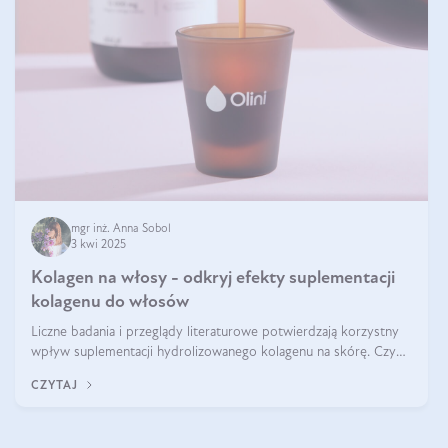
mgr inż. Anna Sobol
3 kwi 2025
Kolagen na włosy - odkryj efekty suplementacji
kolagenu do włosów
Liczne badania i przeglądy literaturowe potwierdzają korzystny
wpływ suplementacji hydrolizowanego kolagenu na skórę. Czy
tak samo jest w przypadku włosów?
CZYTAJ